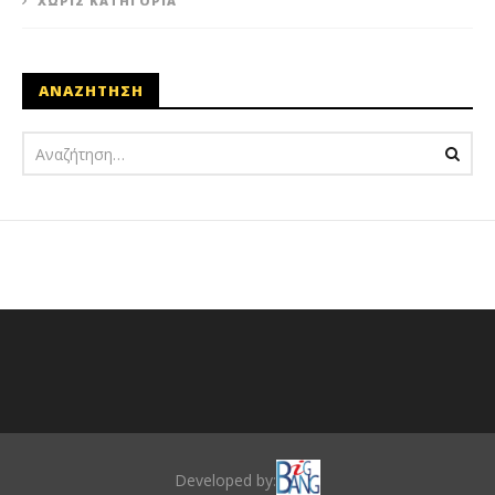
ΧΩΡΊΣ ΚΑΤΗΓΟΡΊΑ
ΑΝΑΖΗΤΗΣΗ
Developed by: