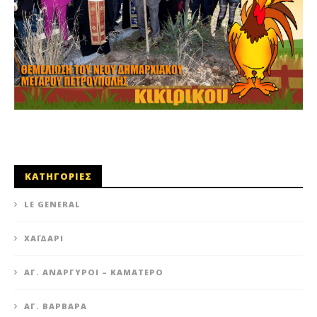
ΚΑΤΗΓΟΡΙΕΣ
LE GENERAL
XΑΪΔΆΡΙ
ΆΓ. ΑΝΆΡΓΥΡΟΙ – KΑΜΑΤΕΡΌ
ΑΓ. ΒΑΡΒΆΡΑ