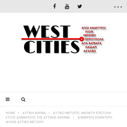
HOME
ΔΥΤΙΚΉ ΑΘΉΝΑ
ΔΥΤΙΚΟ ΜΕΤΩΠΟ: ΑΝΟΙΚΤΗ ΕΠΙΣΤΟΛΗ
ΣΤΟΥΣ ΔΗΜΑΡΧΟΥΣ ΤΗΣ ΔΥΤΙΚΗΣ ΑΘΗΝΑΣ
ΔΗΜΑΡΧΟΙ-ΧΩΜΑΤΕΡΗ-
ΦΥΛΗΣ-ΔΥΤΙΚΟ ΜΕΤΩΠΟ