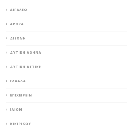
ΑΙΓΆΛΕΩ
ΆΡΘΡΑ
ΔΙΕΘΝΉ
ΔΥΤΙΚΉ ΑΘΉΝΑ
ΔΥΤΙΚΉ ΑΤΤΙΚΉ
ΕΛΛΆΔΑ
ΕΠΙΧΕΙΡΕΊΝ
ΊΛΙΟΝ
ΚΙΚΙΡΙΚΟΥ