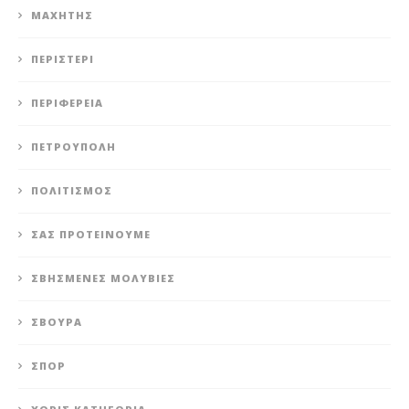
ΜΑΧΗΤΗΣ
ΠΕΡΙΣΤΈΡΙ
ΠΕΡΙΦΈΡΕΙΑ
ΠΕΤΡΟΎΠΟΛΗ
ΠΟΛΙΤΙΣΜΌΣ
ΣΑΣ ΠΡΟΤΕΊΝΟΥΜΕ
ΣΒΗΣΜΈΝΕΣ ΜΟΛΥΒΙΈΣ
ΣΒΟΎΡΑ
ΣΠΟΡ