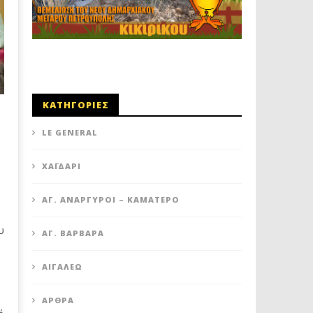
ΚΑΤΗΓΟΡΙΕΣ
LE GENERAL
XΑΪΔΆΡΙ
ΆΓ. ΑΝΆΡΓΥΡΟΙ – KΑΜΑΤΕΡΌ
υ
ΑΓ. ΒΑΡΒΆΡΑ
ΑΙΓΆΛΕΩ
ΆΡΘΡΑ