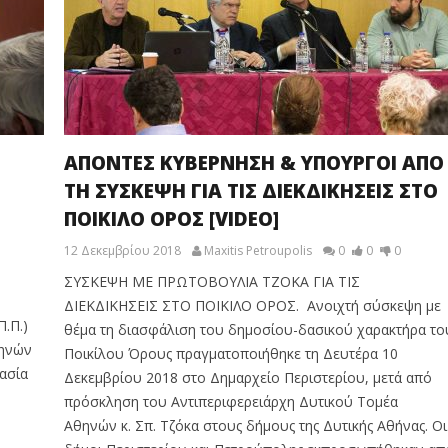
ΑΠΟΝΤΕΣ ΚΥΒΕΡΝΗΣΗ & ΥΠΟΥΡΓΟΙ ΑΠΟ
ΤΗ ΣΥΣΚΕΨΗ ΓΙΑ ΤΙΣ ΔΙΕΚΔΙΚΗΣΕΙΣ ΣΤΟ
ΠΟΙΚΙΛΟ ΟΡΟΣ [VIDEO]
12 Δεκεμβρίου 2018
Maxitis Petroupolis
0
0
0
ΣΥΣΚΕΨΗ ΜΕ ΠΡΩΤΟΒΟΥΛΙΑ ΤΖΟΚΑ ΓΙΑ ΤΙΣ
ΔΙΕΚΔΙΚΗΣΕΙΣ ΣΤΟ ΠΟΙΚΙΛΟ ΟΡΟΣ. Ανοιχτή σύσκεψη με
.Π.)
θέμα τη διασφάλιση του δημοσίου-δασικού χαρακτήρα το
θηνών
Ποικίλου Όρους πραγματοποιήθηκε τη Δευτέρα 10
ασία
Δεκεμβρίου 2018 στο Δημαρχείο Περιστερίου, μετά από
πρόσκληση του Αντιπεριφερειάρχη Δυτικού Τομέα
Αθηνών κ. Σπ. Τζόκα στους δήμους της Δυτικής Αθήνας. Οι