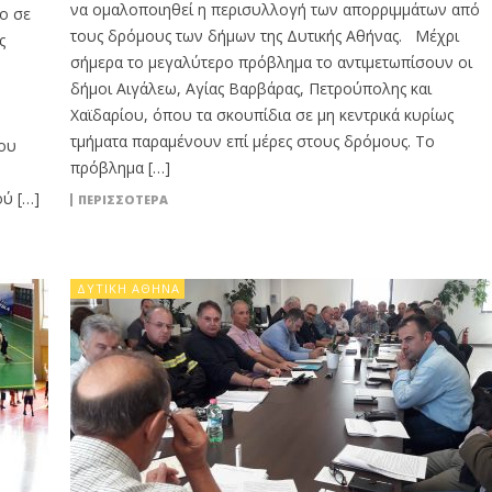
να ομαλοποιηθεί η περισυλλογή των απορριμμάτων από
ο σε
τους δρόμους των δήμων της Δυτικής Αθήνας. Μέχρι
ης
σήμερα το μεγαλύτερο πρόβλημα το αντιμετωπίσουν οι
δήμοι Αιγάλεω, Αγίας Βαρβάρας, Πετρούπολης και
Χαϊδαρίου, όπου τα σκουπίδια σε μη κεντρικά κυρίως
τμήματα παραμένουν επί μέρες στους δρόμους. Το
που
πρόβλημα […]
ύ […]
ΠΕΡΙΣΣΟΤΕΡΑ
ΔΥΤΙΚΉ ΑΘΉΝΑ