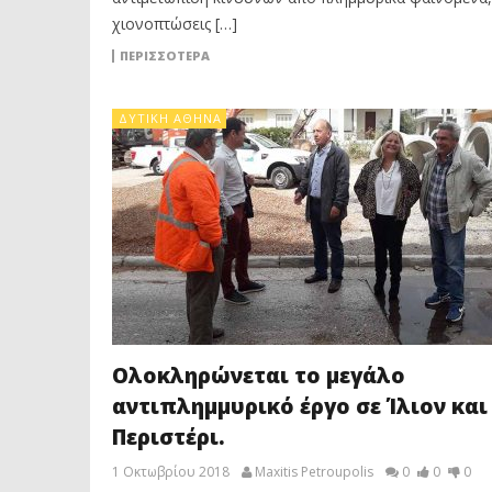
χιονοπτώσεις […]
ΠΕΡΙΣΣΟΤΕΡΑ
ΔΥΤΙΚΉ ΑΘΉΝΑ
Ολοκληρώνεται το μεγάλο
αντιπλημμυρικό έργο σε Ίλιον και
Περιστέρι.
1 Οκτωβρίου 2018
Maxitis Petroupolis
0
0
0