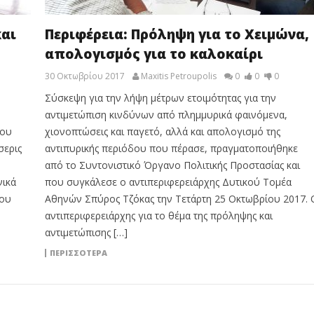
και
Περιφέρεια: Πρόληψη για το Χειμώνα,
απολογισμός για το καλοκαίρι
30 Οκτωβρίου 2017
Maxitis Petroupolis
0
0
0
Σύσκεψη για την λήψη μέτρων ετοιμότητας για την
αντιμετώπιση κινδύνων από πλημμυρικά φαινόμενα,
του
χιονοπτώσεις και παγετό, αλλά και απολογισμό της
σερις
αντιπυρικής περιόδου που πέρασε, πραγματοποιήθηκε
από το Συντονιστικό Όργανο Πολιτικής Προστασίας και
ικά
που συγκάλεσε ο αντιπεριφερειάρχης Δυτικού Τομέα
του
Αθηνών Σπύρος Τζόκας την Τετάρτη 25 Οκτωβρίου 2017. 
αντιπεριφερειάρχης για το θέμα της πρόληψης και
αντιμετώπισης […]
ΠΕΡΙΣΣΟΤΕΡΑ