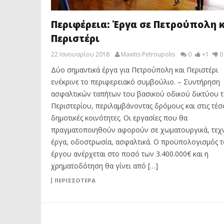
Περιφέρεια: Έργα σε Πετρούπολη 
Περιστέρι
22 Ιανουαρίου 2018
Maxitis Petroupolis
0
+1
0
Δύο σημαντικά έργα για Πετρούπολη και Περιστέρι
ενέκρινε το περιφερειακό συμβούλιο. – Συντήρηση
ασφαλτικών ταπήτων του βασικού οδικού δικτύου 
Περιστερίου, περιλαμβάνοντας δρόμους και στις τέσ
δημοτικές κοινότητες. Οι εργασίες που θα
πραγματοποιηθούν αφορούν σε χωματουργικά, τεχν
έργα, οδοστρωσία, ασφαλτικά. Ο προϋπολογισμός 
έργου ανέρχεται στο ποσό των 3.400.000€ και η
χρηματοδότηση θα γίνει από […]
ΠΕΡΙΣΣΟΤΕΡΑ