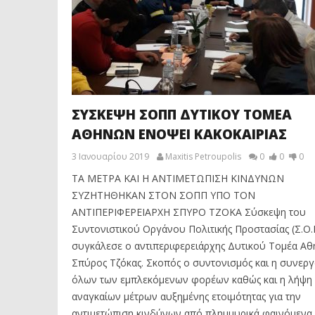
ΣΥΣΚΕΨΗ ΣΟΠΠ ΔΥΤΙΚΟΥ ΤΟΜΕΑ
ΑΘΗΝΩΝ ΕΝΟΨΕΙ ΚΑΚΟΚΑΙΡΙΑΣ
3 Ιανουαρίου 2019
Maxitis Petroupolis
0
0
0
ΤΑ ΜΕΤΡΑ ΚΑΙ Η ΑΝΤΙΜΕΤΩΠΙΣΗ ΚΙΝΔΥΝΩΝ
ΣΥΖΗΤΗΘΗΚΑΝ ΣΤΟΝ ΣΟΠΠ ΥΠΟ ΤΟΝ
ΑΝΤΙΠΕΡΙΦΕΡΕΙΑΡΧΗ ΣΠΥΡΟ ΤΖΟΚΑ Σύσκεψη του
Συντονιστικού Οργάνου Πολιτικής Προστασίας (Σ.Ο.Π
συγκάλεσε ο αντιπεριφερειάρχης Δυτικού Τομέα Α
Σπύρος Τζόκας. Σκοπός ο συντονισμός και η συνεργ
όλων των εμπλεκόμενων φορέων καθώς και η λήψη
αναγκαίων μέτρων αυξημένης ετοιμότητας για την
αντιμετώπιση κινδύνων από πλημμυρικά φαινόμενα,