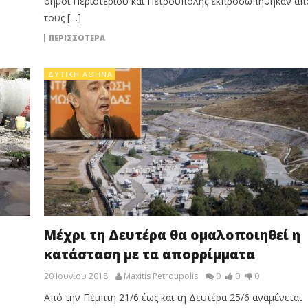
δήμοι Περιστερίου και Πετρούπολης εκπροσωπήθηκαν απ
τους […]
ΠΕΡΙΣΣΟΤΕΡΑ
ΔΥΤΙΚΉ ΑΘΉΝΑ
Μέχρι τη Δευτέρα θα ομαλοποιηθεί η
κατάσταση με τα απορρίμματα
20 Ιουνίου 2018
Maxitis Petroupolis
0
0
0
Aπό την Πέμπτη 21/6 έως και τη Δευτέρα 25/6 αναμένεται