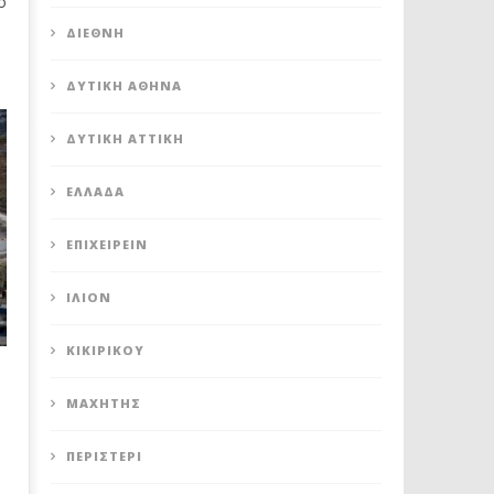
ό
ΔΙΕΘΝΉ
ΔΥΤΙΚΉ ΑΘΉΝΑ
ΔΥΤΙΚΉ ΑΤΤΙΚΉ
ΕΛΛΆΔΑ
ΕΠΙΧΕΙΡΕΊΝ
ΊΛΙΟΝ
ΚΙΚΙΡΙΚΟΥ
ΜΑΧΗΤΗΣ
ΠΕΡΙΣΤΈΡΙ