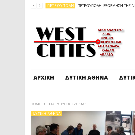
ΠΕΤΡΟΎΠΟΛΗ
ΆΓ. ΑΝΆΡΓΥΡΟΙ - KΑΜΑΤΕΡΌ
ΠΕΤΡΟΎΠΟΛΗ
ΠΕΤΡΟΎΠΟΛΗ
ΔΥΤΙΚΉ ΑΤΤΙΚΉ
ΚΑΙΡΟΣ: ΕΡΧΟΝΤΑΙ ΧΙΟΝΙΑ
ΠΕΤΡΟΎΠΟΛΗ
ΑΡΧΙΚΉ
ΔΥΤΙΚΉ ΑΘΉΝΑ
ΔΥΤΙ
HOME
TAG "ΣΠΥΡΟΣ ΤΖΟΚΑΣ"
ΔΥΤΙΚΉ ΑΘΉΝΑ