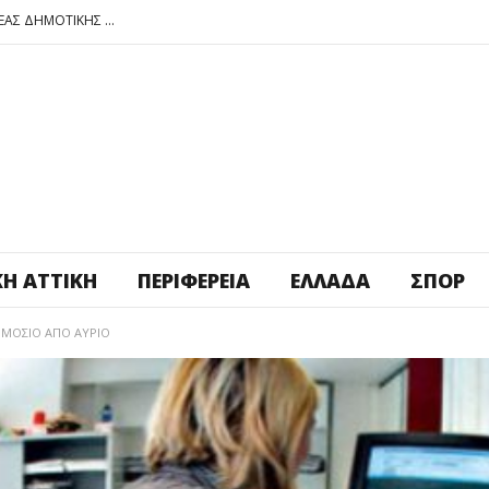
ΠΕΤΡΟΥΠΟΛΗ: ΕΞΟΡΜΗΣΗ ΤΗΣ ΝΕΑΣ ΔΗΜΟΤΙΚΗΣ ΑΡΧΗΣ ΣΤΑ ΣΧΟΛΕΙΑ
ΑΓ. ΑΝΑΡΓΥΡΟΙ – ΚΑΜΑΤΕΡΟ: ΘΕΣ ΠΛΑΤΕΙΑ ΠΛΗΡΩΣΕ ΤΗΝ!
ΒΑΓ. ΣΙΜΟΣ: ΑΝΕΠΙΤΡΕΠΤΟ ΝΑ ΘΕΩΡΕΙΤΑΙ ΚΟΣΤΟΣ Η ΥΓΕΙΑ ΚΑΙ Η ΜΟΡΦΩΣΗ ΤΟΥ ΛΑΟΥ
ΠΕΤΡΟΥΠΟΛΗ: ΠΡΟΣΩΡΙΝΗ ΑΝΑΣΤΟΛΗ ΛΕΙΤΟΥΡΓΙΑΣ ΤΟΥ ΚΥΛΙΚΕΙΟΥ ΣΤΟΝ ΠΟΛΥΧΩΡΟ ΠΟΙΚΙΛΟ
ΠΕΤΡΟΥΠΟΛΗ: ΕΞΟΡΜΗΣΗ ΤΗΣ ΝΕΑΣ ΔΗΜΟΤΙΚΗΣ ΑΡΧΗΣ ΣΤΑ ΣΧΟΛΕΙΑ
ΚΉ ΑΤΤΙΚΉ
ΠΕΡΙΦΈΡΕΙΑ
ΕΛΛΆΔΑ
ΣΠΟΡ
ΔΗΜΟΣΙΟ ΑΠΟ ΑΥΡΙΟ