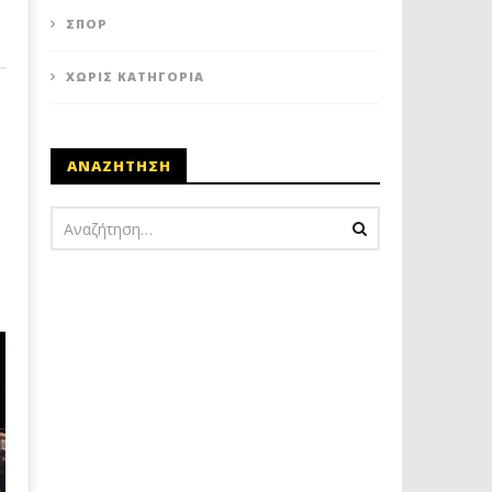
ΣΠΟΡ
ΧΩΡΊΣ ΚΑΤΗΓΟΡΊΑ
ΑΝΑΖΗΤΗΣΗ