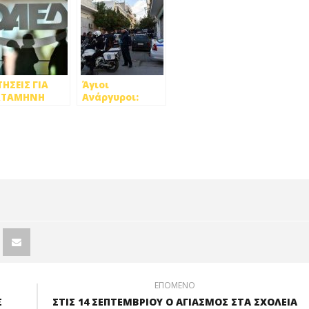
ΤΗΣΕΙΣ ΓΙΑ
Άγιοι
ΧΤΑΜΗΝΗ
Ανάργυροι:
ΗΡΗ
Αποζημίωση
ΑΣΧΟΛΗΣΗ
από το δημόσιο
ΣΩ ΟΑΕΔ
ζητούν οι
συγγενείς της
Χερουβείμ
ΕΠΟΜΕΝΟ
Σ
ΣΤΙΣ 14 ΣΕΠΤΕΜΒΡΙΟΥ Ο ΑΓΙΑΣΜΟΣ ΣΤΑ ΣΧΟΛΕΙΑ