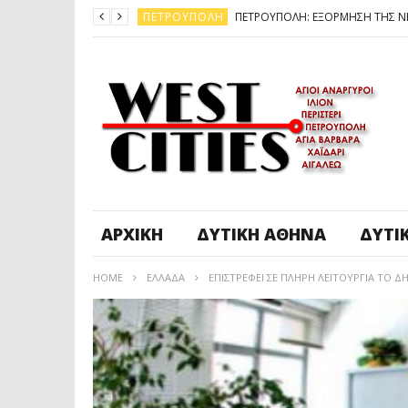
ΠΕΤΡΟΎΠΟΛΗ
ΆΓ. ΑΝΆΡΓΥΡΟΙ - KΑΜΑΤΕΡΌ
ΠΕΤΡΟΎΠΟΛΗ
ΠΕΤΡΟΎΠΟΛΗ
ΔΥΤΙΚΉ ΑΤΤΙΚΉ
ΚΑΙΡΟΣ: ΕΡΧΟΝΤΑΙ ΧΙΟΝΙΑ
ΠΕΤΡΟΎΠΟΛΗ
ΑΡΧΙΚΉ
ΔΥΤΙΚΉ ΑΘΉΝΑ
ΔΥΤΙ
HOME
ΕΛΛΆΔΑ
ΕΠΙΣΤΡΕΦΕΙ ΣΕ ΠΛΗΡΗ ΛΕΙΤΟΥΡΓΙΑ ΤΟ 