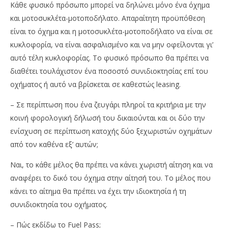
Κάθε φυσικό πρόσωπο μπορεί να δηλώνει μόνο ένα όχημα
και μοτοσυκλέτα-μοτοποδήλατο. Απαραίτητη προϋπόθεση
είναι το όχημα και η μοτοσυκλέτα-μοτοποδήλατο να είναι σε
κυκλοφορία, να είναι ασφαλισμένο και να μην οφείλονται γι’
αυτό τέλη κυκλοφορίας. Το φυσικό πρόσωπο θα πρέπει να
διαθέτει τουλάχιστον ένα ποσοστό συνιδιοκτησίας επί του
οχήματος ή αυτό να βρίσκεται σε καθεστώς leasing.
– Σε περίπτωση που ένα ζευγάρι πληροί τα κριτήρια με την
κοινή φορολογική δήλωσή του δικαιούνται και οι δύο την
ενίσχυση σε περίπτωση κατοχής δύο ξεχωριστών οχημάτων
από τον καθένα εξ’ αυτών;
Ναι, το κάθε μέλος θα πρέπει να κάνει χωριστή αίτηση και να
αναφέρει το δικό του όχημα στην αίτησή του. Το μέλος που
κάνει το αίτημα θα πρέπει να έχει την ιδιοκτησία ή τη
συνιδιοκτησία του οχήματος.
– Πώς εκδίδω το Fuel Pass;