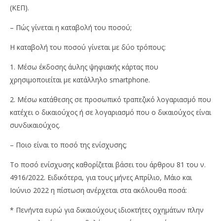
(ΚΕΠ).
– Πώς γίνεται η καταβολή του ποσού;
H καταβολή του ποσού γίνεται με δύο τρόπους:
1. Μέσω έκδοσης άυλης ψηφιακής κάρτας που
χρησιμοποιείται με κατάλληλο smartphone.
2. Μέσω κατάθεσης σε προσωπικό τραπεζικό λογαριασμό που
κατέχει ο δικαιούχος ή σε λογαριασμό που ο δικαιούχος είναι
συνδικαιούχος.
– Ποιο είναι το ποσό της ενίσχυσης;
Το ποσό ενίσχυσης καθορίζεται βάσει του άρθρου 81 του ν.
4916/2022. Ειδικότερα, για τους μήνες Απρίλιο, Μάιο και
Ιούνιο 2022 η πίστωση ανέρχεται στα ακόλουθα ποσά:
* Πενήντα ευρώ για δικαιούχους ιδιοκτήτες οχημάτων πλην