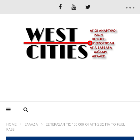
HOME
ΕΛΛΆΔΑ
ΞΕΠΈΡΑΣΑΝ ΤΙΣ 100.000 ΟΙ ΑΙΤΉΣΕΙΣ ΓΙΑ ΤΟ FUEL
PASS