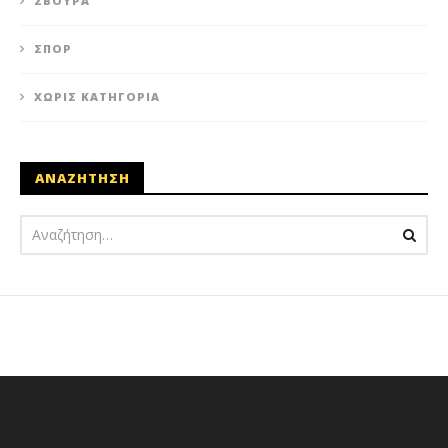
ΣΒΟΎΡΑ
ΣΠΟΡ
ΧΩΡΊΣ ΚΑΤΗΓΟΡΊΑ
ΑΝΑΖΗΤΗΣΗ