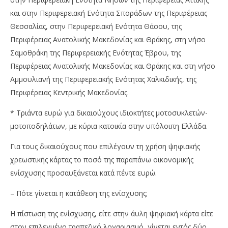
και στην Περιφερειακή Ενότητα Σποράδων της Περιφέρειας
Θεσσαλίας, στην Περιφερειακή Ενότητα Θάσου, της
Περιφέρειας Ανατολικής Μακεδονίας και Θράκης, στη νήσο
Σαμοθράκη της Περιφερειακής Ενότητας Έβρου, της
Περιφέρειας Ανατολικής Μακεδονίας και Θράκης και στη νήσο
Αμμουλιανή της Περιφερειακής Ενότητας Χαλκιδικής, της
Περιφέρειας Κεντρικής Μακεδονίας.
* Τριάντα ευρώ για δικαιούχους ιδιοκτήτες μοτοσυκλετών-
μοτοποδηλάτων, με κύρια κατοικία στην υπόλοιπη Ελλάδα.
Για τους δικαιούχους που επιλέγουν τη χρήση ψηφιακής
χρεωστικής κάρτας το ποσό της παραπάνω οικονομικής
ενίσχυσης προσαυξάνεται κατά πέντε ευρώ.
– Πότε γίνεται η κατάθεση της ενίσχυσης;
Η πίστωση της ενίσχυσης, είτε στην άυλη ψηφιακή κάρτα είτε
στον επιλεγμένο τραπεζικό λογαριασμό, γίνεται εντός δύο