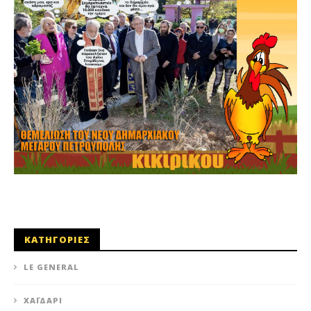
ΚΑΤΗΓΟΡΙΕΣ
LE GENERAL
XΑΪΔΆΡΙ