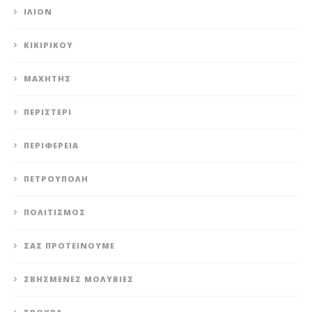
ΊΛΙΟΝ
ΚΙΚΙΡΙΚΟΥ
ΜΑΧΗΤΗΣ
ΠΕΡΙΣΤΈΡΙ
ΠΕΡΙΦΈΡΕΙΑ
ΠΕΤΡΟΎΠΟΛΗ
ΠΟΛΙΤΙΣΜΌΣ
ΣΑΣ ΠΡΟΤΕΊΝΟΥΜΕ
ΣΒΗΣΜΈΝΕΣ ΜΟΛΥΒΙΈΣ