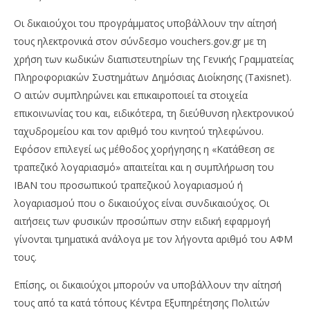
Οι δικαιούχοι του προγράμματος υποβάλλουν την αίτησή
τους ηλεκτρονικά στον σύνδεσμο vouchers.gov.gr με τη
χρήση των κωδικών διαπιστευτηρίων της Γενικής Γραμματείας
Πληροφοριακών Συστημάτων Δημόσιας Διοίκησης (Taxisnet).
Ο αιτών συμπληρώνει και επικαιροποιεί τα στοιχεία
επικοινωνίας του και, ειδικότερα, τη διεύθυνση ηλεκτρονικού
ταχυδρομείου και τον αριθμό του κινητού τηλεφώνου.
Εφόσον επιλεγεί ως μέθοδος χορήγησης η «Κατάθεση σε
τραπεζικό λογαριασμό» απαιτείται και η συμπλήρωση του
IBAN του προσωπικού τραπεζικού λογαριασμού ή
λογαριασμού που ο δικαιούχος είναι συνδικαιούχος. Οι
αιτήσεις των φυσικών προσώπων στην ειδική εφαρμογή
γίνονται τμηματικά ανάλογα με τον λήγοντα αριθμό του ΑΦΜ
τους.
Επίσης, οι δικαιούχοι μπορούν να υποβάλλουν την αίτησή
τους από τα κατά τόπους Κέντρα Εξυπηρέτησης Πολιτών