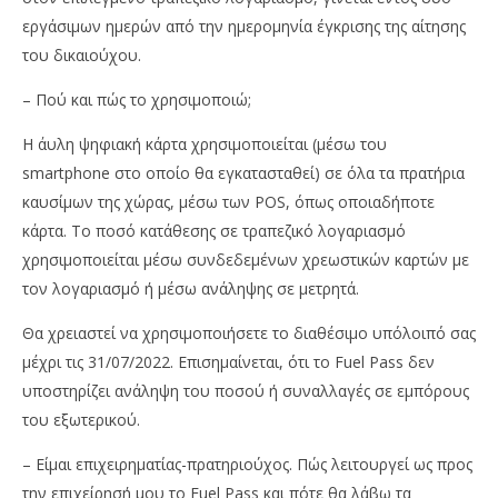
εργάσιμων ημερών από την ημερομηνία έγκρισης της αίτησης
του δικαιούχου.
– Πού και πώς το χρησιμοποιώ;
H άυλη ψηφιακή κάρτα χρησιμοποιείται (μέσω του
smartphone στο οποίο θα εγκατασταθεί) σε όλα τα πρατήρια
καυσίμων της χώρας, μέσω των POS, όπως οποιαδήποτε
κάρτα. Το ποσό κατάθεσης σε τραπεζικό λογαριασμό
χρησιμοποιείται μέσω συνδεδεμένων χρεωστικών καρτών με
τον λογαριασμό ή μέσω ανάληψης σε μετρητά.
Θα χρειαστεί να χρησιμοποιήσετε το διαθέσιμο υπόλοιπό σας
μέχρι τις 31/07/2022. Επισημαίνεται, ότι το Fuel Pass δεν
υποστηρίζει ανάληψη του ποσού ή συναλλαγές σε εμπόρους
του εξωτερικού.
– Είμαι επιχειρηματίας-πρατηριούχος. Πώς λειτουργεί ως προς
την επιχείρησή μου το Fuel Pass και πότε θα λάβω τα