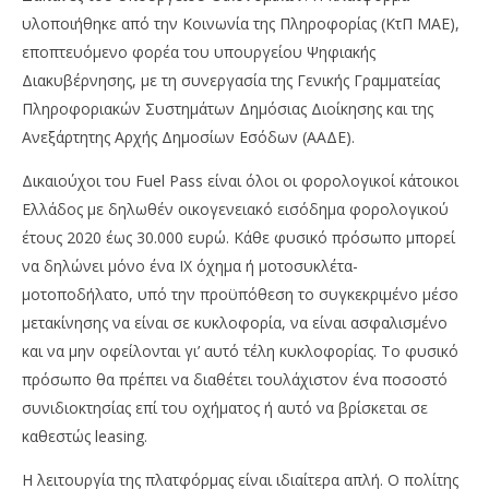
υλοποιήθηκε από την Κοινωνία της Πληροφορίας (ΚτΠ ΜΑΕ),
εποπτευόμενο φορέα του υπουργείου Ψηφιακής
Διακυβέρνησης, με τη συνεργασία της Γενικής Γραμματείας
Πληροφοριακών Συστημάτων Δημόσιας Διοίκησης και της
Ανεξάρτητης Αρχής Δημοσίων Εσόδων (ΑΑΔΕ).
Δικαιούχοι του Fuel Pass είναι όλοι οι φορολογικοί κάτοικοι
Ελλάδος με δηλωθέν οικογενειακό εισόδημα φορολογικού
έτους 2020 έως 30.000 ευρώ. Κάθε φυσικό πρόσωπο μπορεί
να δηλώνει μόνο ένα ΙΧ όχημα ή μοτοσυκλέτα-
μοτοποδήλατο, υπό την προϋπόθεση το συγκεκριμένο μέσο
μετακίνησης να είναι σε κυκλοφορία, να είναι ασφαλισμένο
και να μην οφείλονται γι’ αυτό τέλη κυκλοφορίας. Το φυσικό
πρόσωπο θα πρέπει να διαθέτει τουλάχιστον ένα ποσοστό
συνιδιοκτησίας επί του οχήματος ή αυτό να βρίσκεται σε
καθεστώς leasing.
Η λειτουργία της πλατφόρμας είναι ιδιαίτερα απλή. Ο πολίτης