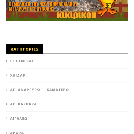
ΚΑΤΗΓΟΡΙΕΣ
LE GENERAL
XΑΪΔΆΡΙ
ΆΓ. ΑΝΆΡΓΥΡΟΙ – KΑΜΑΤΕΡΌ
ΑΓ. ΒΑΡΒΆΡΑ
ΑΙΓΆΛΕΩ
ΆΡΘΡΑ