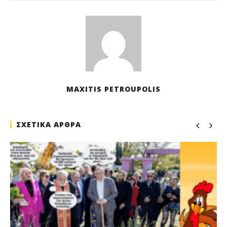
M
Pet
MAXITIS PETROUPOLIS
ΣΧΕΤΙΚΑ ΑΡΘΡΑ