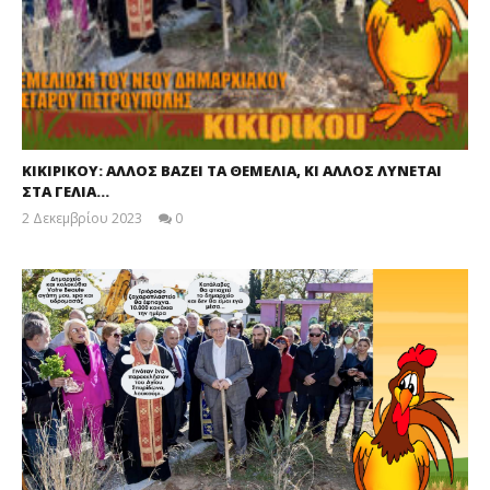
ΚΙΚΙΡΙΚΟΥ: ΑΛΛΟΣ ΒΑΖΕΙ ΤΑ ΘΕΜΕΛΙΑ, ΚΙ ΑΛΛΟΣ ΛΥΝΕΤΑΙ
ΣΤΑ ΓΕΛΙΑ…
2 Δεκεμβρίου 2023
0
maxitis