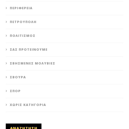
ΠΕΡΙΦΈΡΕΙΑ
ΠΕΤΡΟΎΠΟΛΗ
ΠΟΛΙΤΙΣΜΌΣ
ΣΑΣ ΠΡΟΤΕΊΝΟΥΜΕ
ΣΒΗΣΜΈΝΕΣ ΜΟΛΥΒΙΈΣ
ΣΒΟΎΡΑ
ΣΠΟΡ
ΧΩΡΊΣ ΚΑΤΗΓΟΡΊΑ
ΑΝΑΖΗΤΗΣΗ