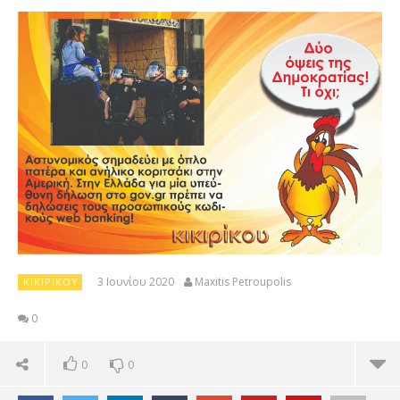
3 Ιουνίου 2020
Maxitis Petroupolis
ΚΙΚΙΡΙΚΟΥ
0
0
0