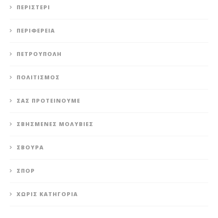
ΠΕΡΙΣΤΈΡΙ
ΠΕΡΙΦΈΡΕΙΑ
ΠΕΤΡΟΎΠΟΛΗ
ΠΟΛΙΤΙΣΜΌΣ
ΣΑΣ ΠΡΟΤΕΊΝΟΥΜΕ
ΣΒΗΣΜΈΝΕΣ ΜΟΛΥΒΙΈΣ
ΣΒΟΎΡΑ
ΣΠΟΡ
ΧΩΡΊΣ ΚΑΤΗΓΟΡΊΑ