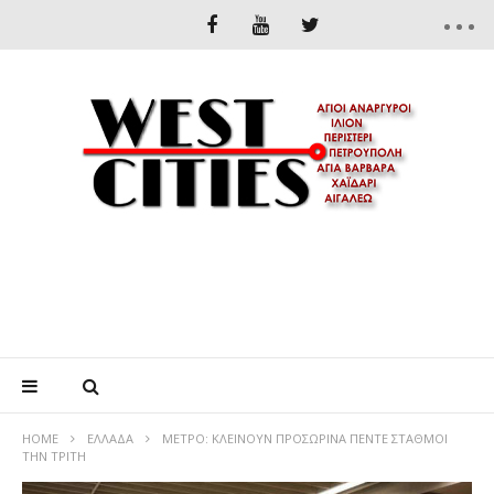
HOME
ΕΛΛΆΔΑ
ΜΕΤΡΟ: ΚΛΕΙΝΟΥΝ ΠΡΟΣΩΡΙΝΑ ΠΕΝΤΕ ΣΤΑΘΜΟΙ
ΤΗΝ ΤΡΙΤΗ