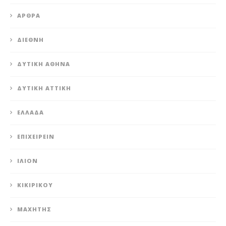
ΆΡΘΡΑ
ΔΙΕΘΝΉ
ΔΥΤΙΚΉ ΑΘΉΝΑ
ΔΥΤΙΚΉ ΑΤΤΙΚΉ
ΕΛΛΆΔΑ
ΕΠΙΧΕΙΡΕΊΝ
ΊΛΙΟΝ
ΚΙΚΙΡΙΚΟΥ
ΜΑΧΗΤΗΣ