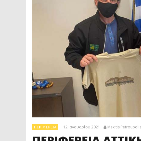
12 Ιανουαρίου 2021
Maxitis Petroupoli
ΠΕΡΙΦΈΡΕΙΑ
ΠΕΡΙΦΕΡΕΙΑ ΑΤΤΙΚ