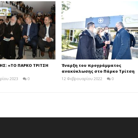
ΗΣ: «ΤΟ ΠΑΡΚΟ ΤΡΙΤΣΗ
Έναρξη του προγράμματος
ανακύκλωσης στο Πάρκο Τρίτση
ρίου 2023
0
12 Φεβρουαρίου 2022
0
Maxitis
Maxitis
Petroupolis
Petroupolis