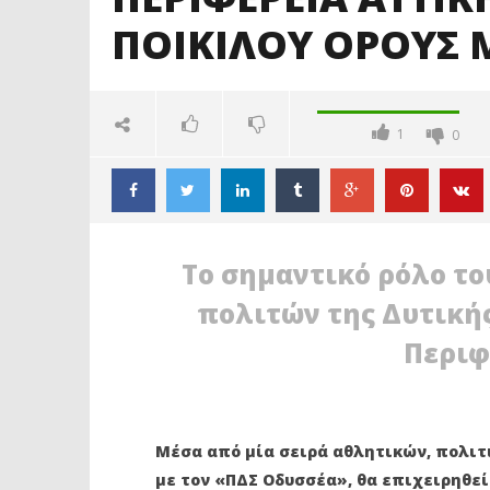
ΠΟΙΚΙΛΟΥ ΟΡΟΥΣ 
1
0
Το σημαντικό ρόλο το
πολιτών της Δυτικής
Περιφ
ΔΙΑΒΑΖΕΤΕ ΤΩΡΑ
Μέσα από μία σειρά αθλητικών, πολιτ
ΠΕΡΙΦΕΡΕΙΑ ΑΤΤΙΚΗΣ: ΣΤΑ
ΠΕΡΙΦΕΡΕ
με τον «ΠΔΣ Οδυσσέα», θα επιχειρηθεί
ΜΟΝΟΠΑΤΙΑ ΤΟΥ ΠΟΙΚΙΛΟΥ
ΥΠΟΨΗΦΙΟ