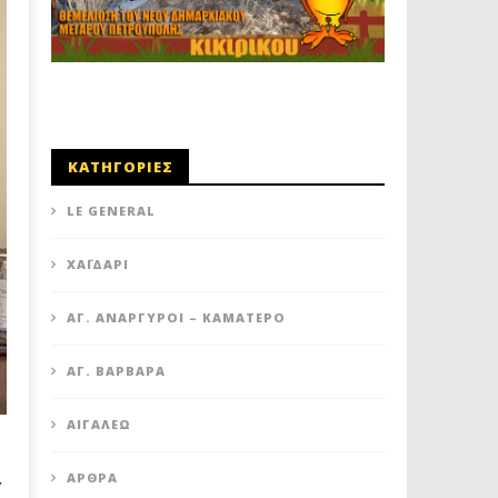
ΚΑΤΗΓΟΡΙΕΣ
LE GENERAL
XΑΪΔΆΡΙ
ΆΓ. ΑΝΆΡΓΥΡΟΙ – KΑΜΑΤΕΡΌ
ΑΓ. ΒΑΡΒΆΡΑ
ΑΙΓΆΛΕΩ
Υ
ΆΡΘΡΑ