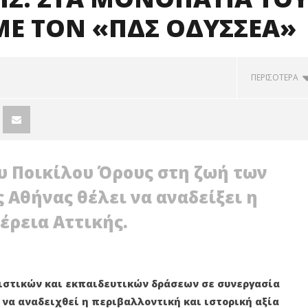
ΜΕ ΤΟΝ «ΠΔΣ ΟΔΥΣΣΕΑ»
ΠΕΡΙΣΟΤΕΡΑ
υ Ποικίλου Όρους στη ζωή των
 Αθήνας θέλει να αναδείξει η
έρεια Αττικής.
ιστικών και εκπαιδευτικών δράσεων σε συνεργασία
ΙΑ ΑΤΤΙΚΗΣ: ΟΚΤΩ ΟΙ
Γ. ΠΑΤΟΥΛΗΣ: «ΤΟ ΠΑΡΚΟ ΤΡΙΤΣΗ
 να αναδειχθεί η περιβαλλοντική και ιστορική αξία
Ι ΠΕΡΙΦΕΡΕΙΑΡΧΕΣ
ΑΛΛΑΖΕΙ»