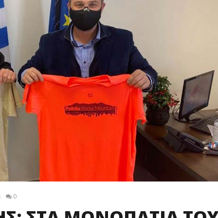
s
0
ΗΣ: ΣΤΑ ΜΟΝΟΠΑΤΙΑ ΤΟ