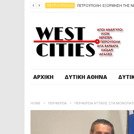
ΠΕΤΡΟΎΠΟΛΗ
ΆΓ. ΑΝΆΡΓΥΡΟΙ - KΑΜΑΤΕΡΌ
ΠΕΤΡΟΎΠΟΛΗ
ΠΕΤΡΟΎΠΟΛΗ
ΔΥΤΙΚΉ ΑΤΤΙΚΉ
ΚΑΙΡΟΣ: ΕΡΧΟΝΤΑΙ ΧΙΟΝΙΑ
ΠΕΤΡΟΎΠΟΛΗ
ΑΡΧΙΚΉ
ΔΥΤΙΚΉ ΑΘΉΝΑ
ΔΥΤΙ
HOME
ΠΕΡΙΦΈΡΕΙΑ
ΠΕΡΙΦΕΡΕΙΑ ΑΤΤΙΚΗΣ: ΣΤΑ ΜΟΝΟΠΑΤ