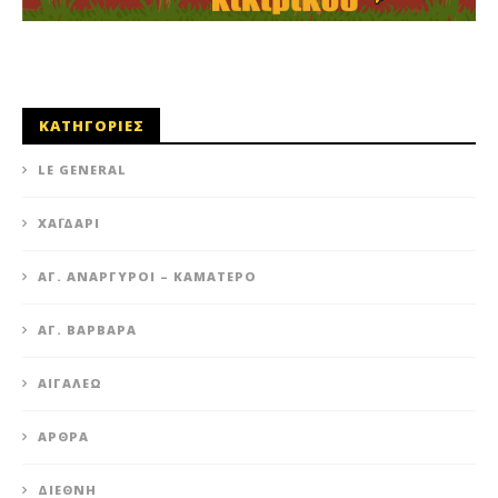
ΚΑΤΗΓΟΡΙΕΣ
LE GENERAL
XΑΪΔΆΡΙ
ΆΓ. ΑΝΆΡΓΥΡΟΙ – KΑΜΑΤΕΡΌ
ΑΓ. ΒΑΡΒΆΡΑ
ΑΙΓΆΛΕΩ
ΆΡΘΡΑ
ΔΙΕΘΝΉ