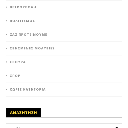
ΠΕΤΡΟΎΠΟΛΗ
ΠΟΛΙΤΙΣΜΌΣ
ΣΑΣ ΠΡΟΤΕΊΝΟΥΜΕ
ΣΒΗΣΜΈΝΕΣ ΜΟΛΥΒΙΈΣ
ΣΒΟΎΡΑ
ΣΠΟΡ
ΧΩΡΊΣ ΚΑΤΗΓΟΡΊΑ
ΑΝΑΖΗΤΗΣΗ