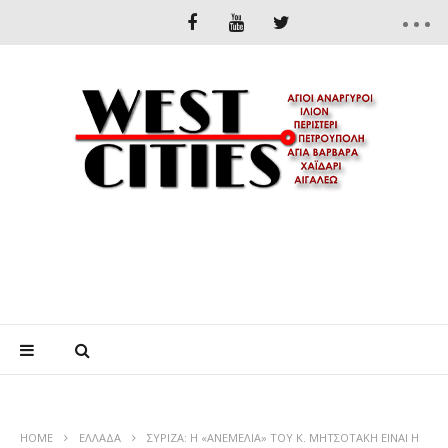
HOME
ΕΛΛΆΔΑ
ΣΥΡΙΖΑ: Η «ΑΝΕΜΕΛΙΑ» ΤΟΥ Κ. ΜΗΤΣΟΤΑΚΗ ΕΙΝΑΙ Η