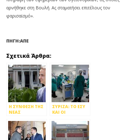
αρνήθηκε στη Βουλή. Ας σταματήσει επιτέλους τον
φαρισαϊσμό».
ΠΗΓΗ:ΑΠΕ
Σχετικά Άρθρα:
Η ΣΥΝΘΕΣΗ ΤΗΣ
ΣΥΡΙΖΑ: ΤΟ ΕΣΥ
ΝΕΑΣ
ΚΑΙ ΟΙ
ΚΥΒΕΡΝΗΣΗΣ
ΥΓΕΙΟΝΟΜΙΚΟΙ
ΤΟΥ ΚΥΡΙΑΚΟΥ
ΒΡΙΣΚΟΝΤΑΙ
ΜΗΤΣΟΤΑΚΗ
ΥΠΟ
ΚΑΤΑΡΡΕΥΣΗ