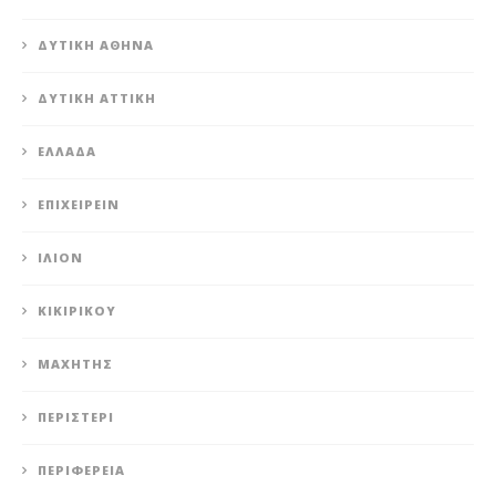
ΔΥΤΙΚΉ ΑΘΉΝΑ
ΔΥΤΙΚΉ ΑΤΤΙΚΉ
ΕΛΛΆΔΑ
ΕΠΙΧΕΙΡΕΊΝ
ΊΛΙΟΝ
ΚΙΚΙΡΙΚΟΥ
ΜΑΧΗΤΗΣ
ΠΕΡΙΣΤΈΡΙ
ΠΕΡΙΦΈΡΕΙΑ