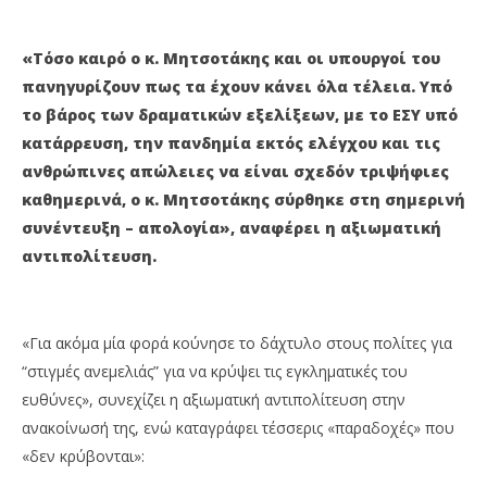
«Τόσο καιρό ο κ. Μητσοτάκης και οι υπουργοί του
πανηγυρίζουν πως τα έχουν κάνει όλα τέλεια. Υπό
το βάρος των δραματικών εξελίξεων, με το ΕΣΥ υπό
κατάρρευση, την πανδημία εκτός ελέγχου και τις
ανθρώπινες απώλειες να είναι σχεδόν τριψήφιες
καθημερινά, ο κ. Μητσοτάκης σύρθηκε στη σημερινή
συνέντευξη – απολογία», αναφέρει η αξιωματική
αντιπολίτευση.
«Για ακόμα μία φορά κούνησε το δάχτυλο στους πολίτες για
“στιγμές ανεμελιάς” για να κρύψει τις εγκληματικές του
ευθύνες», συνεχίζει η αξιωματική αντιπολίτευση στην
ανακοίνωσή της, ενώ καταγράφει τέσσερις «παραδοχές» που
«δεν κρύβονται»: