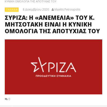
ΚΥΝΙΚΗ ΟΜΟΛΟΓΙΑ ΤΗΣ ΑΠΟΤΥΧΙΑΣ ΤΟΥ
8 Δεκεμβρίου 2020
Maxitis Petroupolis
ΕΛΛΆΔΑ
ΣΥΡΙΖΑ: Η «ΑΝΕΜΕΛΙΑ» ΤΟΥ Κ.
ΜΗΤΣΟΤΑΚΗ ΕΙΝΑΙ Η ΚΥΝΙΚΗ
ΟΜΟΛΟΓΙΑ ΤΗΣ ΑΠΟΤΥΧΙΑΣ ΤΟΥ
0