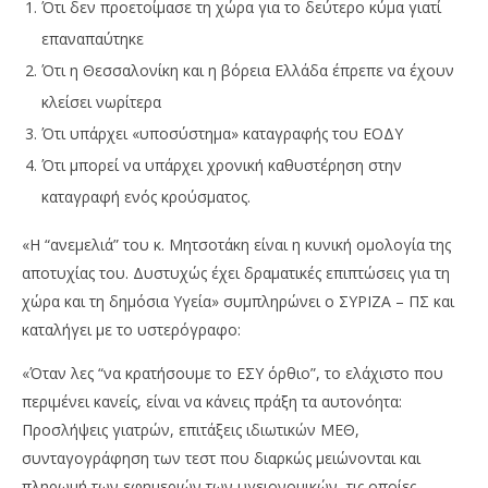
Ότι δεν προετοίμασε τη χώρα για το δεύτερο κύμα γιατί
επαναπαύτηκε
Ότι η Θεσσαλονίκη και η βόρεια Ελλάδα έπρεπε να έχουν
κλείσει νωρίτερα
Ότι υπάρχει «υποσύστημα» καταγραφής του ΕΟΔΥ
Ότι μπορεί να υπάρχει χρονική καθυστέρηση στην
καταγραφή ενός κρούσματος.
«Η “ανεμελιά” του κ. Μητσοτάκη είναι η κυνική ομολογία της
αποτυχίας του. Δυστυχώς έχει δραματικές επιπτώσεις για τη
χώρα και τη δημόσια Υγεία» συμπληρώνει ο ΣΥΡΙΖΑ – ΠΣ και
καταλήγει με το υστερόγραφο:
«Όταν λες “να κρατήσουμε το ΕΣΥ όρθιο”, το ελάχιστο που
περιμένει κανείς, είναι να κάνεις πράξη τα αυτονόητα:
Προσλήψεις γιατρών, επιτάξεις ιδιωτικών ΜΕΘ,
συνταγογράφηση των τεστ που διαρκώς μειώνονται και
πληρωμή των εφημεριών των υγειονομικών, τις οποίες