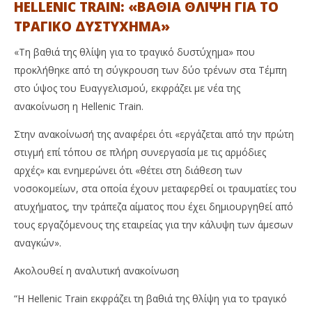
HELLENIC TRAIN: «ΒΑΘΙΑ ΘΛΙΨΗ ΓΙΑ ΤΟ
ΤΡΑΓΙΚΟ ΔΥΣΤΥΧΗΜΑ»
«Τη βαθιά της θλίψη για το τραγικό δυστύχημα» που
προκλήθηκε από τη σύγκρουση των δύο τρένων στα Τέμπη
στο ύψος του Ευαγγελισμού, εκφράζει με νέα της
ανακοίνωση η Hellenic Train.
Στην ανακοίνωσή της αναφέρει ότι «εργάζεται από την πρώτη
στιγμή επί τόπου σε πλήρη συνεργασία με τις αρμόδιες
αρχές» και ενημερώνει ότι «θέτει στη διάθεση των
νοσοκομείων, στα οποία έχουν μεταφερθεί οι τραυματίες του
ατυχήματος, την τράπεζα αίματος που έχει δημιουργηθεί από
τους εργαζόμενους της εταιρείας για την κάλυψη των άμεσων
αναγκών».
Ακολουθεί η αναλυτική ανακοίνωση
“H Hellenic Train εκφράζει τη βαθιά της θλίψη για το τραγικό