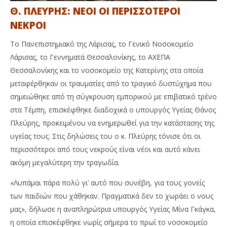
Θ. ΠΛΕΥΡΗΣ: ΝΕΟΙ ΟΙ ΠΕΡΙΣΣΟΤΕΡΟΙ
ΝΕΚΡΟΙ
Το Πανεπιστημιακό της Λάρισας, το Γενικό Νοσοκομείο
Λάρισας, το Γεννηματά Θεσσαλονίκης, το ΑΧΕΠΑ
Θεσσαλονίκης και το νοσοκομείο της Κατερίνης στα οποία
μεταφέρθηκαν οι τραυματίες από το τραγικό δυστύχημα που
σημειώθηκε από τη σύγκρουση εμπορικού με επιβατικό τρένο
στα Τέμπη, επισκέφθηκε διαδοχικά ο υπουργός Υγείας Θάνος
Πλεύρης, προκειμένου να ενημερωθεί για την κατάστασης της
υγείας τους. Στις δηλώσεις του ο κ. Πλεύρης τόνισε ότι οι
περισσότεροι από τους νεκρούς είναι νέοι και αυτό κάνει
ακόμη μεγαλύτερη την τραγωδία.
«Λυπάμαι πάρα πολύ γι’ αυτό που συνέβη, για τους γονείς
των παιδιών που χάθηκαν. Πραγματικά δεν το χωράει ο νους
μας», δήλωσε η αναπληρώτρια υπουργός Υγείας Μίνα Γκάγκα,
η οποία επισκέφθηκε νωρίς σήμερα το πρωί το νοσοκομείο