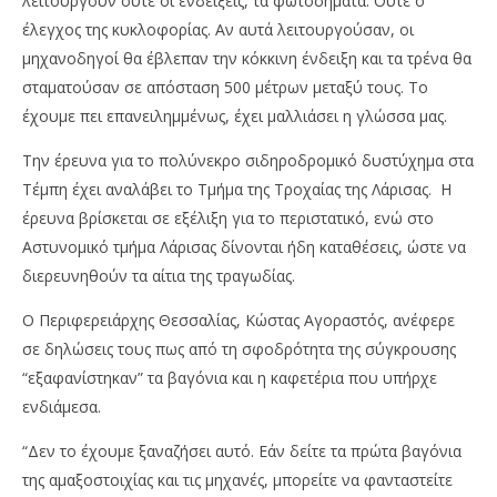
λειτουργούν ούτε οι ενδείξεις, τα φωτοσήματα. Ούτε ο
έλεγχος της κυκλοφορίας. Αν αυτά λειτουργούσαν, οι
μηχανοδηγοί θα έβλεπαν την κόκκινη ένδειξη και τα τρένα θα
σταματούσαν σε απόσταση 500 μέτρων μεταξύ τους. Το
έχουμε πει επανειλημμένως, έχει μαλλιάσει η γλώσσα μας.
Την έρευνα για το πολύνεκρο σιδηροδρομικό δυστύχημα στα
Τέμπη έχει αναλάβει το Τμήμα της Τροχαίας της Λάρισας. Η
έρευνα βρίσκεται σε εξέλιξη για το περιστατικό, ενώ στο
Αστυνομικό τμήμα Λάρισας δίνονται ήδη καταθέσεις, ώστε να
διερευνηθούν τα αίτια της τραγωδίας.
Ο Περιφερειάρχης Θεσσαλίας, Κώστας Αγοραστός, ανέφερε
σε δηλώσεις τους πως από τη σφοδρότητα της σύγκρουσης
“εξαφανίστηκαν” τα βαγόνια και η καφετέρια που υπήρχε
ενδιάμεσα.
“Δεν το έχουμε ξαναζήσει αυτό. Εάν δείτε τα πρώτα βαγόνια
της αμαξοστοιχίας και τις μηχανές, μπορείτε να φανταστείτε