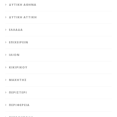
ΔΥΤΙΚΉ ΑΘΉΝΑ
ΔΥΤΙΚΉ ΑΤΤΙΚΉ
ΕΛΛΆΔΑ
ΕΠΙΧΕΙΡΕΊΝ
ΊΛΙΟΝ
ΚΙΚΙΡΙΚΟΥ
ΜΑΧΗΤΗΣ
ΠΕΡΙΣΤΈΡΙ
ΠΕΡΙΦΈΡΕΙΑ