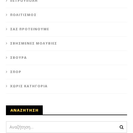
ΠΕΤΡΟΎΠΟΛΗ
ΠΟΛΙΤΙΣΜΌΣ
ΣΑΣ ΠΡΟΤΕΊΝΟΥΜΕ
ΣΒΗΣΜΈΝΕΣ ΜΟΛΥΒΙΈΣ
ΣΒΟΎΡΑ
ΣΠΟΡ
ΧΩΡΊΣ ΚΑΤΗΓΟΡΊΑ
ΑΝΑΖΗΤΗΣΗ