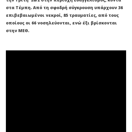
online
onl
στα Τέμπη. Από τη σφοδρή σύγκρουση υπάρχουν 36
επιβεβαιωμένοι νεκροί, 85 τραυματίες, από τους
οποίους οι 66 νοσηλεύονται, ενώ έξι βρίσκονται
στην ΜΕΘ.