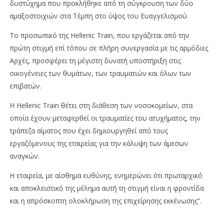
δυστύχημα που προκλήθηκε από τη σύγκρουση των δύο
αμαξοστοιχιών στα Τέμπη στο ύψος του Ευαγγελισμού.
Το προσωπικό της Hellenic Train, που εργάζεται από την
πρώτη στιγμή επί τόπου σε πλήρη συνεργασία με τις αρμόδιες
Αρχές, προσφέρει τη μέγιστη δυνατή υποστήριξη στις
οικογένειες των θυμάτων, των τραυματιών και όλων των
επιβατών.
Η Hellenic Train θέτει στη διάθεση των νοσοκομείων, στα
οποία έχουν μεταφερθεί οι τραυματίες του ατυχήματος, την
τράπεζα αίματος που έχει δημιουργηθεί από τους
εργαζόμενους της εταιρείας για την κάλυψη των άμεσων
αναγκών.
Η εταιρεία, με αίσθημα ευθύνης, ενημερώνει ότι πρωταρχικό
και αποκλειστικό της μέλημα αυτή τη στιγμή είναι η φροντίδα
και η απρόσκοπτη ολοκλήρωση της επιχείρησης εκκένωσης”.