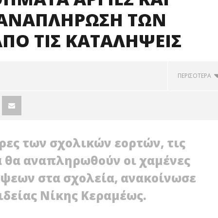
 ΑΝΑΠΛΗΡΩΣΗ ΤΩΝ
ΠΟ ΤΙΣ ΚΑΤΑΛΗΨΕΙΣ
ΠΕΡΙΣΟΤΕΡΑ
ρες των σχολικών εορτών, τις
α θα αναπληρωθούν οι χαμένες
ψεων στα σχολεία, ανακοίνωσε
ιδείας Νίκης Κεραμέως.