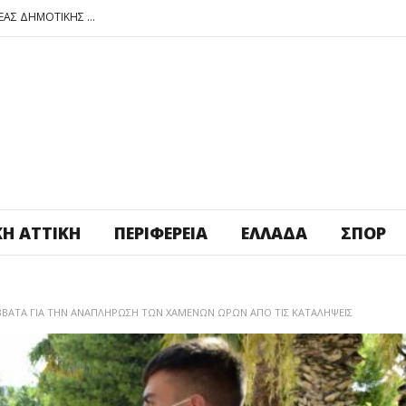
ΠΕΤΡΟΥΠΟΛΗ: ΕΞΟΡΜΗΣΗ ΤΗΣ ΝΕΑΣ ΔΗΜΟΤΙΚΗΣ ΑΡΧΗΣ ΣΤΑ ΣΧΟΛΕΙΑ
ΑΓ. ΑΝΑΡΓΥΡΟΙ – ΚΑΜΑΤΕΡΟ: ΘΕΣ ΠΛΑΤΕΙΑ ΠΛΗΡΩΣΕ ΤΗΝ!
ΒΑΓ. ΣΙΜΟΣ: ΑΝΕΠΙΤΡΕΠΤΟ ΝΑ ΘΕΩΡΕΙΤΑΙ ΚΟΣΤΟΣ Η ΥΓΕΙΑ ΚΑΙ Η ΜΟΡΦΩΣΗ ΤΟΥ ΛΑΟΥ
ΠΕΤΡΟΥΠΟΛΗ: ΠΡΟΣΩΡΙΝΗ ΑΝΑΣΤΟΛΗ ΛΕΙΤΟΥΡΓΙΑΣ ΤΟΥ ΚΥΛΙΚΕΙΟΥ ΣΤΟΝ ΠΟΛΥΧΩΡΟ ΠΟΙΚΙΛΟ
ΠΕΤΡΟΥΠΟΛΗ: ΕΞΟΡΜΗΣΗ ΤΗΣ ΝΕΑΣ ΔΗΜΟΤΙΚΗΣ ΑΡΧΗΣ ΣΤΑ ΣΧΟΛΕΙΑ
ΚΉ ΑΤΤΙΚΉ
ΠΕΡΙΦΈΡΕΙΑ
ΕΛΛΆΔΑ
ΣΠΟΡ
ΣΑΒΒΑΤΑ ΓΙΑ ΤΗΝ ΑΝΑΠΛΗΡΩΣΗ ΤΩΝ ΧΑΜΕΝΩΝ ΩΡΩΝ ΑΠΟ ΤΙΣ ΚΑΤΑΛΗΨΕΙΣ