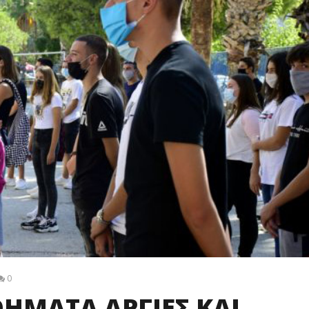
0
ΘΗΜΑΤΑ ΑΡΓΙΕΣ ΚΑΙ