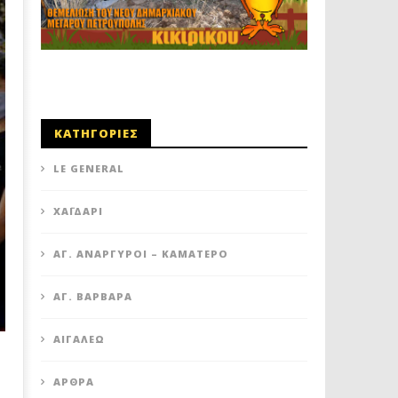
ΚΑΤΗΓΟΡΙΕΣ
LE GENERAL
XΑΪΔΆΡΙ
ΆΓ. ΑΝΆΡΓΥΡΟΙ – KΑΜΑΤΕΡΌ
ΑΓ. ΒΑΡΒΆΡΑ
ΑΙΓΆΛΕΩ
ΆΡΘΡΑ