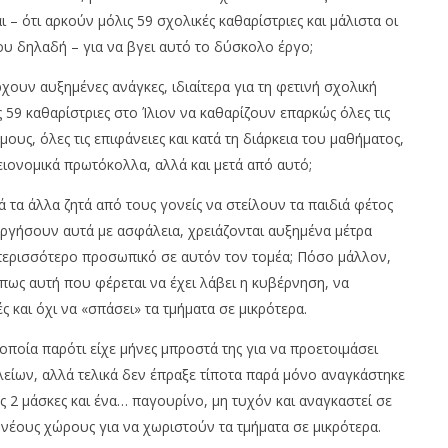
 – ότι αρκούν μόλις 59 σχολικές καθαρίστριες και μάλιστα οι
ου δηλαδή – για να βγει αυτό το δύσκολο έργο;
χουν αυξημένες ανάγκες, ιδιαίτερα για τη φετινή σχολική
ς 59 καθαρίστριες στο Ίλιον να καθαρίζουν επαρκώς όλες τις
μους, όλες τις επιφάνειες και κατά τη διάρκεια του μαθήματος,
ειονομικά πρωτόκολλα, αλλά και μετά από αυτό;
 τα άλλα ζητά από τους γονείς να στείλουν τα παιδιά φέτος
υργήσουν αυτά με ασφάλεια, χρειάζονται αυξημένα μέτρα
περισσότερο προσωπικό σε αυτόν τον τομέα; Πόσο μάλλον,
ως αυτή που φέρεται να έχει λάβει η κυβέρνηση, να
 και όχι να «σπάσει» τα τμήματα σε μικρότερα.
οποία παρότι είχε μήνες μπροστά της για να προετοιμάσει
είων, αλλά τελικά δεν έπραξε τίποτα παρά μόνο αναγκάστηκε
ς 2 μάσκες και ένα… παγουρίνο, μη τυχόν και αναγκαστεί σε
νέους χώρους για να χωριστούν τα τμήματα σε μικρότερα.