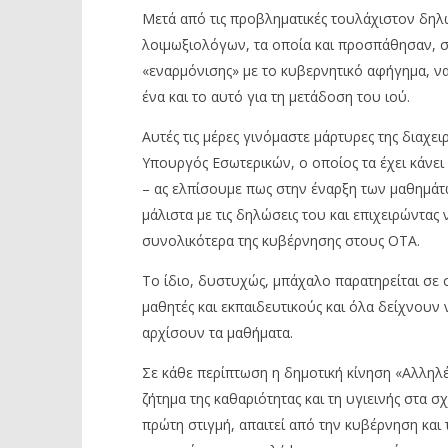
Μετά από τις προβληματικές τουλάχιστον δηλ
λοιμωξιολόγων, τα οποία και προσπάθησαν, 
«εναρμόνισης» με το κυβερνητικό αφήγημα, να 
ένα και το αυτό για τη μετάδοση του ιού.
Αυτές τις μέρες γινόμαστε μάρτυρες της διαχει
Υπουργός Εσωτερικών, ο οποίος τα έχει κάνει
– ας ελπίσουμε πως στην έναρξη των μαθημάτ
μάλιστα με τις δηλώσεις του και επιχειρώντας
συνολικότερα της κυβέρνησης στους ΟΤΑ.
Το ίδιο, δυστυχώς, μπάχαλο παρατηρείται σε 
μαθητές και εκπαιδευτικούς και όλα δείχνουν ν
αρχίσουν τα μαθήματα.
Σε κάθε περίπτωση η δημοτική κίνηση «Αλληλέ
ζήτημα της καθαριότητας και τη υγιεινής στα
πρώτη στιγμή, απαιτεί από την κυβέρνηση κα