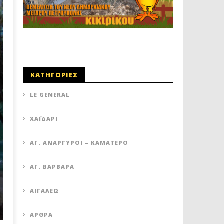
ΚΑΤΗΓΟΡΙΕΣ
LE GENERAL
XΑΪΔΆΡΙ
ΆΓ. ΑΝΆΡΓΥΡΟΙ – KΑΜΑΤΕΡΌ
ΑΓ. ΒΑΡΒΆΡΑ
ΑΙΓΆΛΕΩ
ΆΡΘΡΑ