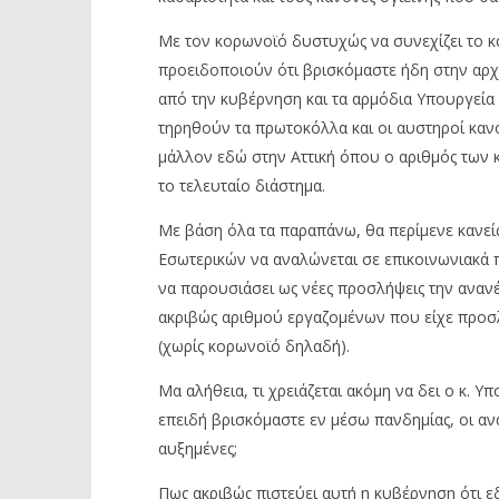
Με τον κορωνοϊό δυστυχώς να συνεχίζει το κ
προειδοποιούν ότι βρισκόμαστε ήδη στην αρχή
από την κυβέρνηση και τα αρμόδια Υπουργεία
τηρηθούν τα πρωτοκόλλα και οι αυστηροί κανό
μάλλον εδώ στην Αττική όπου ο αριθμός των 
το τελευταίο διάστημα.
Με βάση όλα τα παραπάνω, θα περίμενε κανείς
Εσωτερικών να αναλώνεται σε επικοινωνιακά π
να παρουσιάσει ως νέες προσλήψεις την ανα
ακριβώς αριθμού εργαζομένων που είχε προσλ
(χωρίς κορωνοϊό δηλαδή).
Μα αλήθεια, τι χρειάζεται ακόμη να δει ο κ. 
επειδή βρισκόμαστε εν μέσω πανδημίας, οι ανά
αυξημένες;
Πως ακριβώς πιστεύει αυτή η κυβέρνηση ότι ε