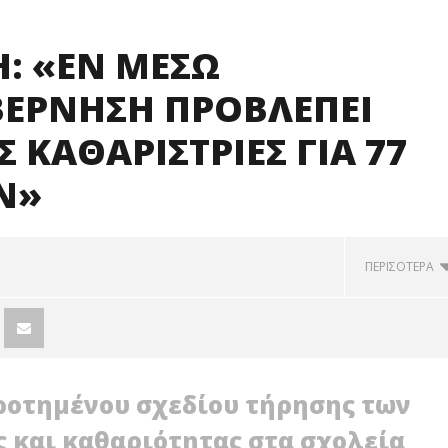
: «ΕΝ ΜΕΣΩ
ΒΕΡΝΗΣΗ ΠΡΟΒΛΕΠΕΙ
 ΚΑΘΑΡΙΣΤΡΙΕΣ ΓΙΑ 77
Ν»
ΠΕΡΙΣΟΤΕΡΑ
ροτημένου σχεδίου τήρησης των
 και καθαριότητας στα σχολεία