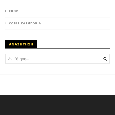
ΣΠΟΡ
ΧΩΡΊΣ ΚΑΤΗΓΟΡΊΑ
ΑΝΑΖΗΤΗΣΗ