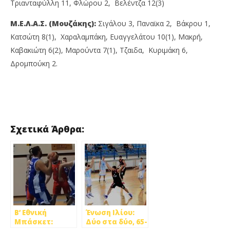
Τριανταφύλλη 11, Φλώρου 2, Βελέντζα 12(3)
Μ.Ε.Λ.Α.Σ. (Μουζάκης):
Σιγάλου 3, Παναϊκα 2, Βάκρου 1,
Κατσώτη 8(1), Χαραλαμπάκη, Ευαγγελάτου 10(1), Μακρή,
Καβακιώτη 6(2), Μαρούντα 7(1), Τζαιδα, Κυριμάκη 6,
Δρομπούκη 2.
Σχετικά Άρθρα:
Β’ Εθνική
Ένωση Ιλίου:
Μπάσκετ:
Δύο στα δύο, 65-