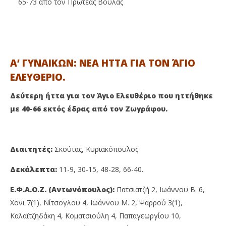
65-73 από τον Πρωτέας Βούλας
Α’ ΓΥΝΑΙΚΩΝ: ΝΕΑ ΗΤΤΑ ΓΙΑ ΤΟΝ ΆΓΙΟ
ΕΛΕΥΘΕΡΙΟ.
Δεύτερη ήττα για τον Άγιο Ελευθέριο που ηττήθηκε
με 40-66 εκτός έδρας από τον Ζωγράφου.
Διαιτητές:
Σκούτας, Κυριακόπουλος
Δεκάλεπτα:
11-9, 30-15, 48-28, 66-40.
Ε.Φ.Α.Ο.Ζ. (Αντωνόπουλος):
Πατσιατζή 2, Ιωάννου Β. 6,
Χονι 7(1), Νίτσογλου 4, Ιωάννου Μ. 2, Ψαρρού 3(1),
Καλαϊτζηδάκη 4, Κοματσιούλη 4, Παπαγεωργίου 10,