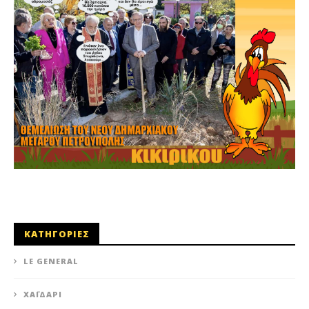
ΚΑΤΗΓΟΡΙΕΣ
LE GENERAL
XΑΪΔΆΡΙ