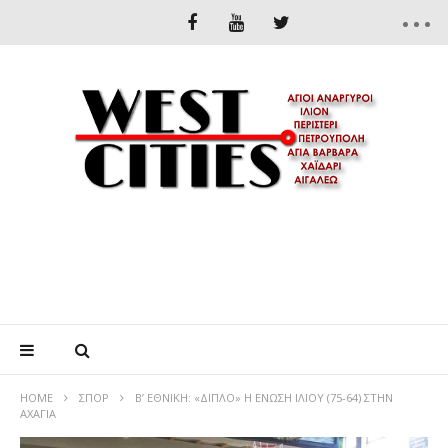
HOME
ΣΠΟΡ
Β’ ΕΘΝΙΚΗ: «ΔΙΠΛΟ» Η ΕΝΩΣΗ ΙΛΙΟΥ (75-64) ΣΤΗΝ
ΑΧΑΓΙΑ