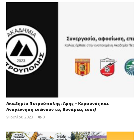
Ακαδημία Πετρούπολης: Άρης – Κεραυνός και
Αναγέννηση ενώνουν τις δυνάμεις τους!
9 Ιουνίου 2023
0
maxitis-
online