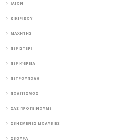
ΊΛΙΟΝ
ΚΙΚΙΡΙΚΟΥ
ΜΑΧΗΤΗΣ
ΠΕΡΙΣΤΈΡΙ
ΠΕΡΙΦΈΡΕΙΑ
ΠΕΤΡΟΎΠΟΛΗ
ΠΟΛΙΤΙΣΜΌΣ
ΣΑΣ ΠΡΟΤΕΊΝΟΥΜΕ
ΣΒΗΣΜΈΝΕΣ ΜΟΛΥΒΙΈΣ
ΣΒΟΎΡΑ