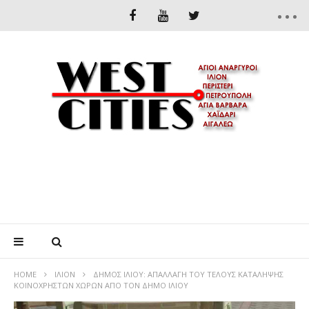
HOME
ΊΛΙΟΝ
ΔΗΜΟΣ ΙΛΙΟΥ: ΑΠΑΛΛΑΓΗ ΤΟΥ ΤΕΛΟΥΣ ΚΑΤΑΛΗΨΗΣ
ΚΟΙΝΟΧΡΗΣΤΩΝ ΧΩΡΩΝ ΑΠΟ ΤΟΝ ΔΗΜΟ ΙΛΙΟΥ