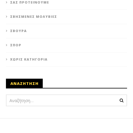
ΣΑΣ ΠΡΟΤΕΊΝΟΥΜΕ
ΣΒΗΣΜΈΝΕΣ ΜΟΛΥΒΙΈΣ
ΣΒΟΎΡΑ
ΣΠΟΡ
ΧΩΡΊΣ ΚΑΤΗΓΟΡΊΑ
ΑΝΑΖΗΤΗΣΗ