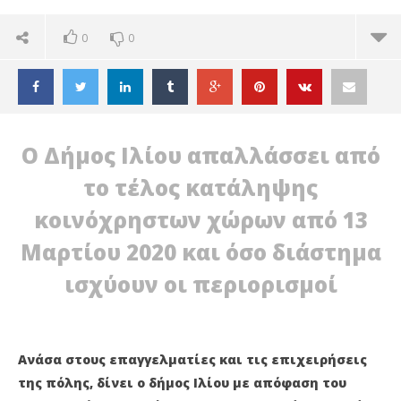
0
0
Ο Δήμος Ιλίου απαλλάσσει από
το τέλος κατάληψης
κοινόχρηστων χώρων από 13
Μαρτίου 2020 και όσο διάστημα
ισχύουν οι περιορισμοί
Ανάσα στους επαγγελματίες και τις επιχειρήσεις
ΔΙΑΒΑΖΕΤΕ ΤΩΡΑ
της πόλης, δίνει ο δήμος Ιλίου με απόφαση του
ΔΗΜΟΣ ΙΛΙΟΥ: ΑΠΑΛΛΑΓΗ ΤΟΥ ΤΕΛΟΥΣ ΚΑΤΑΛΗΨΗΣ
ΙΛ