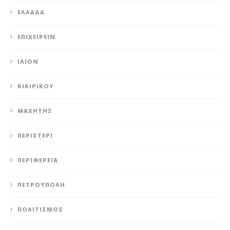
ΕΛΛΆΔΑ
ΕΠΙΧΕΙΡΕΊΝ
ΊΛΙΟΝ
ΚΙΚΙΡΙΚΟΥ
ΜΑΧΗΤΗΣ
ΠΕΡΙΣΤΈΡΙ
ΠΕΡΙΦΈΡΕΙΑ
ΠΕΤΡΟΎΠΟΛΗ
ΠΟΛΙΤΙΣΜΌΣ