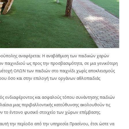
ούπολης αναφέρεται: Η αναβάθμιση των παιδικών χαρών
ν παιχνιδιού ως προς την προσβασιμότητα, σε μια γενικότερη
έτοχή ΟΛΩΝ των παιδιών στο παιχνίδι χωρίς αποκλεισμούς
ου όσο και στην επιλογή των οργάνων αθλοπαιδιάς
νός ενδιαφέροντος και ασφαλούς τόπου συνάντησης παιδιών
λαίσια μιας περιβαλλοντικής κατεύθυνσης ακολουθούν τις
ν το έντονο φυσικό στοιχείο των χώρων επέμβασης.
 αυτή την περίοδο από την υπηρεσία Πρασίνου, έτσι ώστε να