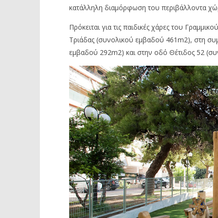
κατάλληλη διαμόρφωση του περιβάλλοντα χώ
Πρόκειται για τις παιδικές χάρες του Γραμμι
Τριάδας (συνολικού εμβαδού 461m2), στη σ
εμβαδού 292m2) και στην οδό Θέτιδος 52 (σ