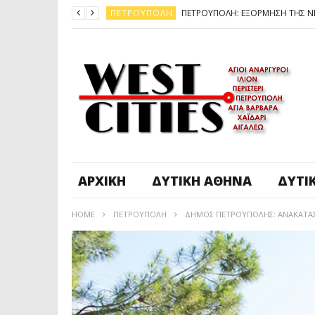
ΠΕΤΡΟΎΠΟΛΗ
ΆΓ. ΑΝΆΡΓΥΡΟΙ - KΑΜΑΤΕΡΌ
ΠΕΤΡΟΎΠΟΛΗ
ΠΕΤΡΟΎΠΟΛΗ
ΔΥΤΙΚΉ ΑΤΤΙΚΉ
ΚΑΙΡΟΣ: ΕΡΧΟΝΤΑΙ ΧΙΟΝΙΑ
ΠΕΤΡΟΎΠΟΛΗ
ΑΡΧΙΚΉ
ΔΥΤΙΚΉ ΑΘΉΝΑ
ΔΥΤΙ
HOME
ΠΕΤΡΟΎΠΟΛΗ
ΔΗΜΟΣ ΠΕΤΡΟΥΠΟΛΗΣ: ΑΝΑΚΑΤΑΣ