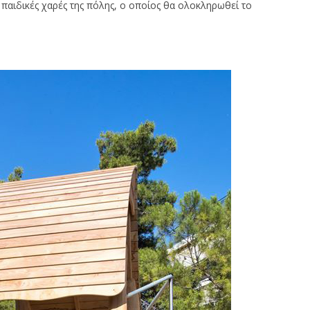
 παιδικές χαρές της πόλης, ο οποίος θα ολοκληρωθεί το