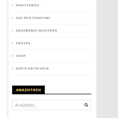
ΠΟΛΙΤΙΣΜΌΣ
ΣΑΣ ΠΡΟΤΕΊΝΟΥΜΕ
ΣΒΗΣΜΈΝΕΣ ΜΟΛΥΒΙΈΣ
ΣΒΟΎΡΑ
ΣΠΟΡ
ΧΩΡΊΣ ΚΑΤΗΓΟΡΊΑ
ΑΝΑΖΗΤΗΣΗ