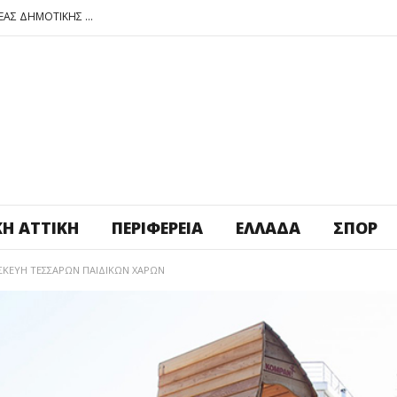
ΠΕΤΡΟΥΠΟΛΗ: ΕΞΟΡΜΗΣΗ ΤΗΣ ΝΕΑΣ ΔΗΜΟΤΙΚΗΣ ΑΡΧΗΣ ΣΤΑ ΣΧΟΛΕΙΑ
ΑΓ. ΑΝΑΡΓΥΡΟΙ – ΚΑΜΑΤΕΡΟ: ΘΕΣ ΠΛΑΤΕΙΑ ΠΛΗΡΩΣΕ ΤΗΝ!
ΒΑΓ. ΣΙΜΟΣ: ΑΝΕΠΙΤΡΕΠΤΟ ΝΑ ΘΕΩΡΕΙΤΑΙ ΚΟΣΤΟΣ Η ΥΓΕΙΑ ΚΑΙ Η ΜΟΡΦΩΣΗ ΤΟΥ ΛΑΟΥ
ΠΕΤΡΟΥΠΟΛΗ: ΠΡΟΣΩΡΙΝΗ ΑΝΑΣΤΟΛΗ ΛΕΙΤΟΥΡΓΙΑΣ ΤΟΥ ΚΥΛΙΚΕΙΟΥ ΣΤΟΝ ΠΟΛΥΧΩΡΟ ΠΟΙΚΙΛΟ
ΠΕΤΡΟΥΠΟΛΗ: ΕΞΟΡΜΗΣΗ ΤΗΣ ΝΕΑΣ ΔΗΜΟΤΙΚΗΣ ΑΡΧΗΣ ΣΤΑ ΣΧΟΛΕΙΑ
ΚΉ ΑΤΤΙΚΉ
ΠΕΡΙΦΈΡΕΙΑ
ΕΛΛΆΔΑ
ΣΠΟΡ
ΚΕΥΗ ΤΕΣΣΑΡΩΝ ΠΑΙΔΙΚΩΝ ΧΑΡΩΝ