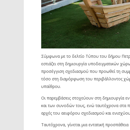
Σύμφωνα με το δελτίο Τύπου του δήμου Πετρ
εστιάζει στη δημιουργία υποδειγματικών χώρω
προσέγγιση σχεδιασμού που προωθεί τη συμμ
τόσο στη διαμόρφωση του περιβάλλοντος χώρ
υπαίθρου.
Οι παρεμβάσεις στοχεύουν στη δημιουργία ε
και των συνοδών τους, ενώ ταυτόχρονα στα π
αρχές του αειφόρου σχεδιασμού και ενισχύου
Ταυτόχρονα, γίνεται μια εντατική προσπάθεια