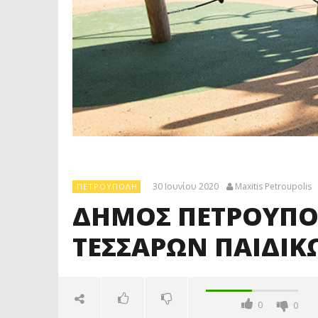
30 Ιουνίου 2020
Maxitis Petroupolis
ΠΕΤΡΟΎΠΟΛΗ
ΔΗΜΟΣ ΠΕΤΡΟΥΠΟ
ΤΕΣΣΑΡΩΝ ΠΑΙΔΙ
0
0