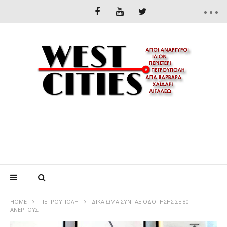
HOME
ΠΕΤΡΟΎΠΟΛΗ
ΔΙΚΑΙΩΜΑ ΣΥΝΤΑΞΙΟΔΟΤΗΣΗΣ ΣΕ 80
ΑΝΕΡΓΟΥΣ