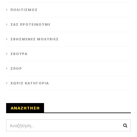
ΠΟΛΙΤΙΣΜΌΣ
ΣΑΣ ΠΡΟΤΕΊΝΟΥΜΕ
ΣΒΗΣΜΈΝΕΣ ΜΟΛΥΒΙΈΣ
ΣΒΟΎΡΑ
ΣΠΟΡ
ΧΩΡΊΣ ΚΑΤΗΓΟΡΊΑ
ΑΝΑΖΗΤΗΣΗ