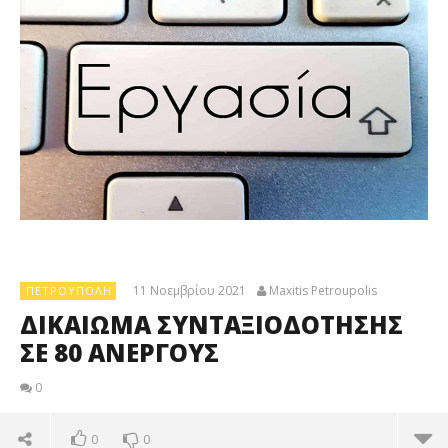
11 Νοεμβρίου 2021
Maxitis Petroupolis
ΠΕΤΡΟΎΠΟΛΗ
ΔΙΚΑΙΩΜΑ ΣΥΝΤΑΞΙΟΔΟΤΗΣΗΣ
ΣΕ 80 ΑΝΕΡΓΟΥΣ
0
0
0