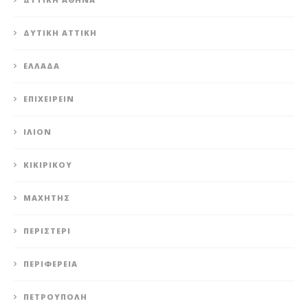
ΔΥΤΙΚΉ ΑΤΤΙΚΉ
ΕΛΛΆΔΑ
ΕΠΙΧΕΙΡΕΊΝ
ΊΛΙΟΝ
ΚΙΚΙΡΙΚΟΥ
ΜΑΧΗΤΗΣ
ΠΕΡΙΣΤΈΡΙ
ΠΕΡΙΦΈΡΕΙΑ
ΠΕΤΡΟΎΠΟΛΗ