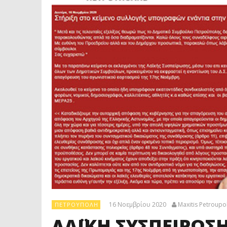
16 Νοεμβρίου 2020
Maxitis Petroupol
ΠΕΤΡΟΎΠΟΛΗ
ΛΑΪΚΗ ΣΥΣΠΕΙΡΩΣΗ