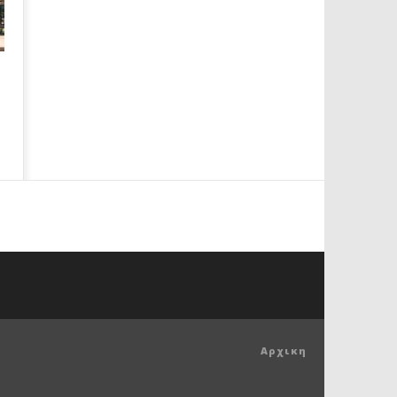
Αρχικη