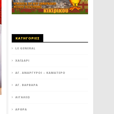
ΚΑΤΗΓΟΡΙΕΣ
LE GENERAL
XΑΪΔΆΡΙ
ΆΓ. ΑΝΆΡΓΥΡΟΙ – KΑΜΑΤΕΡΌ
ΑΓ. ΒΑΡΒΆΡΑ
ΑΙΓΆΛΕΩ
ΆΡΘΡΑ