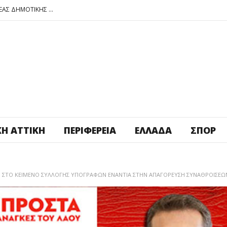
ΠΕΤΡΟΥΠΟΛΗ: ΕΞΟΡΜΗΣΗ ΤΗΣ ΝΕΑΣ ΔΗΜΟΤΙΚΗΣ ΑΡΧΗΣ ΣΤΑ ΣΧΟΛΕΙΑ
ΑΓ. ΑΝΑΡΓΥΡΟΙ – ΚΑΜΑΤΕΡΟ: ΘΕΣ ΠΛΑΤΕΙΑ ΠΛΗΡΩΣΕ ΤΗΝ!
ΒΑΓ. ΣΙΜΟΣ: ΑΝΕΠΙΤΡΕΠΤΟ ΝΑ ΘΕΩΡΕΙΤΑΙ ΚΟΣΤΟΣ Η ΥΓΕΙΑ ΚΑΙ Η ΜΟΡΦΩΣΗ ΤΟΥ ΛΑΟΥ
ΠΕΤΡΟΥΠΟΛΗ: ΠΡΟΣΩΡΙΝΗ ΑΝΑΣΤΟΛΗ ΛΕΙΤΟΥΡΓΙΑΣ ΤΟΥ ΚΥΛΙΚΕΙΟΥ ΣΤΟΝ ΠΟΛΥΧΩΡΟ ΠΟΙΚΙΛΟ
ΠΕΤΡΟΥΠΟΛΗ: ΕΞΟΡΜΗΣΗ ΤΗΣ ΝΕΑΣ ΔΗΜΟΤΙΚΗΣ ΑΡΧΗΣ ΣΤΑ ΣΧΟΛΕΙΑ
ΚΉ ΑΤΤΙΚΉ
ΠΕΡΙΦΈΡΕΙΑ
ΕΛΛΆΔΑ
ΣΠΟΡ
ΙΞΗ ΣΤΟ ΚΕΙΜΕΝΟ ΣΥΛΛΟΓΗΣ ΥΠΟΓΡΑΦΩΝ ΕΝΑΝΤΙΑ ΣΤΗΝ ΑΠΑΓΟΡΕΥΣΗ ΣΥΝΑΘΡΟΙΣΕΩ