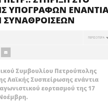
ΗΣ ΥΠΟΓΡΑΦΩΝ ΕΝΑΝΤΙ
Η ΣΥΝΑΘΡΟΙΣΕΩΝ
ΠΕΡΙΣΟΤΕΡΑ
τικού Συμβουλίου Πετρούπολης
της Λαϊκής Συσπείρωσης ενάντια
αγωνιστικού εορτασμού της 17
Νοέμβρη.