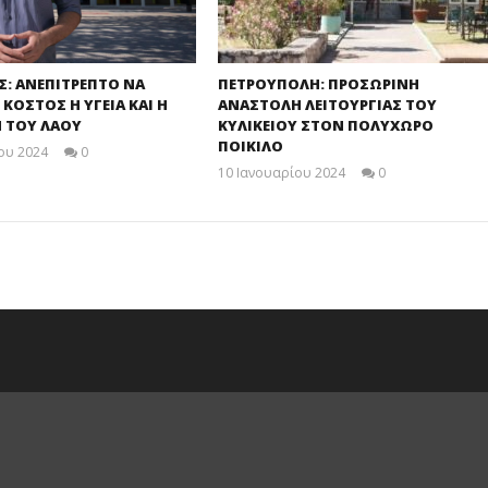
Σ: ΑΝΕΠΙΤΡΕΠΤΟ ΝΑ
ΠΕΤΡΟΥΠΟΛΗ: ΠΡΟΣΩΡΙΝΗ
 ΚΟΣΤΟΣ Η ΥΓΕΙΑ ΚΑΙ Η
ΑΝΑΣΤΟΛΗ ΛΕΙΤΟΥΡΓΙΑΣ ΤΟΥ
 ΤΟΥ ΛΑΟΥ
ΚΥΛΙΚΕΙΟΥ ΣΤΟΝ ΠΟΛΥΧΩΡΟ
ΠΟΙΚΙΛΟ
ου 2024
0
maxitis
10 Ιανουαρίου 2024
0
maxitis