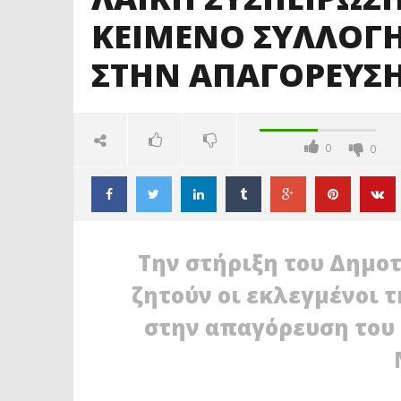
ΚΕΙΜΕΝΟ ΣΥΛΛΟΓ
ΣΤΗΝ ΑΠΑΓΟΡΕΥΣ
0
0
Την στήριξη του Δημο
ζητούν οι εκλεγμένοι 
στην απαγόρευση του 
ΔΙΑΒΑΖΕΤΕ ΤΩΡΑ