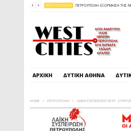
ΠΕΤΡΟΎΠΟΛΗ
ΆΓ. ΑΝΆΡΓΥΡΟΙ - KΑΜΑΤΕΡΌ
ΠΕΤΡΟΎΠΟΛΗ
ΠΕΤΡΟΎΠΟΛΗ
ΔΥΤΙΚΉ ΑΤΤΙΚΉ
ΚΑΙΡΟΣ: ΕΡΧΟΝΤΑΙ ΧΙΟΝΙΑ
ΠΕΤΡΟΎΠΟΛΗ
ΑΡΧΙΚΉ
ΔΥΤΙΚΉ ΑΘΉΝΑ
ΔΥΤΙ
HOME
ΠΕΤΡΟΎΠΟΛΗ
ΛΑΪΚΗ ΣΥΣΠΕΙΡΩΣΗ ΠΕΤΡ.: ΣΤΗΡ