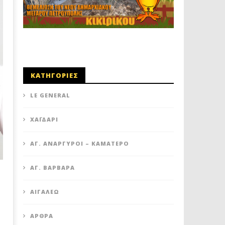
ΚΑΤΗΓΟΡΙΕΣ
LE GENERAL
XΑΪΔΆΡΙ
ΆΓ. ΑΝΆΡΓΥΡΟΙ – KΑΜΑΤΕΡΌ
ΑΓ. ΒΑΡΒΆΡΑ
ΑΙΓΆΛΕΩ
ΆΡΘΡΑ