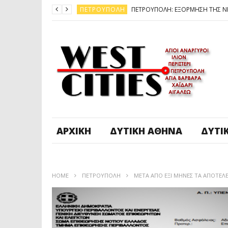
ΠΕΤΡΟΎΠΟΛΗ
ΆΓ. ΑΝΆΡΓΥΡΟΙ - KΑΜΑΤΕΡΌ
ΠΕΤΡΟΎΠΟΛΗ
ΠΕΤΡΟΎΠΟΛΗ
ΔΥΤΙΚΉ ΑΤΤΙΚΉ
ΚΑΙΡΟΣ: ΕΡΧΟΝΤΑΙ ΧΙΟΝΙΑ
ΠΕΤΡΟΎΠΟΛΗ
ΑΡΧΙΚΉ
ΔΥΤΙΚΉ ΑΘΉΝΑ
ΔΥΤΙ
HOME
ΠΕΤΡΟΎΠΟΛΗ
ΜΕΤΑ ΑΠΟ ΕΞΙ ΜΗΝΕΣ ΤΑ ΑΠΟΤΕΛ