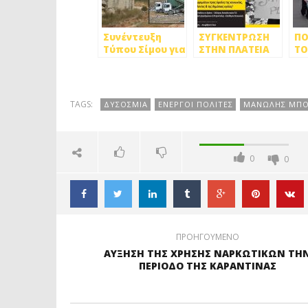
Συνέντευξη
ΣΥΓΚΕΝΤΡΩΣΗ
ΠΟ
Τύπου Σίμου για
ΣΤΗΝ ΠΛΑΤΕΙΑ
ΤΟ
τον ΧΥΤΑ Φυλής
ΗΡΩ ΚΑΤΑ ΤΟΥ
ΦΥ
ΧΥΤΑ ΦΥΛΗΣ
ΠΟ
ΠΕ
TAGS:
ΔΥΣΟΣΜΙΑ
ΕΝΕΡΓΟΙ ΠΟΛΙΤΕΣ
ΜΑΝΩΛΗΣ ΜΠΟ
0
0
ΠΡΟΗΓΟΥΜΕΝΟ
ΑΥΞΗΣΗ ΤΗΣ ΧΡΗΣΗΣ ΝΑΡΚΩΤΙΚΩΝ ΤΗ
ΠΕΡΙΟΔΟ ΤΗΣ ΚΑΡΑΝΤΙΝΑΣ