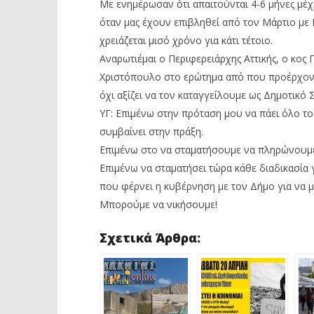
Με ενημέρωσαν ότι απαιτούνται 4-6 μήνες μέχ
όταν μας έχουν επιβληθεί από τον Μάρτιο με Π
χρειάζεται μισό χρόνο για κάτι τέτοιο.
Αναρωτιέμαι ο Περιφερειάρχης Αττικής, ο κο
Χριστόπουλο στο ερώτημα από που προέρχονται
όχι αξίζει να τον καταγγείλουμε ως Δημοτικό
ΥΓ: Επιμένω στην πρόταση μου να πάει όλο τ
συμβαίνει στην πράξη.
Επιμένω στο να σταματήσουμε να πληρώνουμε 
Επιμένω να σταματήσει τώρα κάθε διαδικασί
που φέρνει η κυβέρνηση με τον Δήμο για να μ
Μπορούμε να νικήσουμε!
Σχετικά Άρθρα: