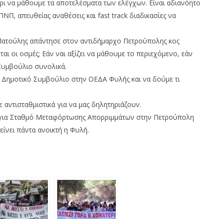
ρι να μάθουμε τα αποτελέσματα των ελέγχων. Είναι αδιανόητο
ΝΠ, απευθείας αναθέσεις και fast track διαδικασίες να
ς Πατούλης απάντησε στον αντιδήμαρχο Πετρούπολης κος
 οι οσμές; Εάν ναι αξίζει να μάθουμε το περιεχόμενο, εάν
 Συμβούλιο συνολικά.
ο Δημοτικό Συμβούλιο στην ΟΕΔΑ Φυλής και να δούμε τι
αντισταθμιστικά για να μας δηλητηριάζουν.
α για Σταθμό Μεταφόρτωσης Απορριμμάτων στην Πετρούπολη
είνει πάντα ανοικτή η Φυλή.