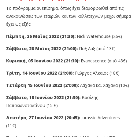
Το πρόγραμμα ανεπίσημα, όπως έχει διαμορφωθεί από τις
ανακοινώσεις των εταιριών και των καλλιτεχνών μέχρι σήμερα
έχει ως εξής:
Πέμπτη, 26 Μαϊος 2022 (21:30):
Nick Waterhouse (26€)
Σάββατο, 28 Μαϊος 2022 (21:00):
Πυξ Λαξ (από 13€)
Κυριακή, 05 Ιουνίου 2022 (21:30):
Evanescence (από 43€)
Τρίτη, 14 Ιουνίου 2022 (21:00):
Γιώργος Αλκαίος (18€)
Τετάρτη 15 Ιουνίου 2022 (21:00):
Λάχανα και Χάχανα (10€)
Σάββατο, 18 Ιουνίου 2022 (21:30):
Βασίλης
Παπακωνσταντίνου (15 €)
Δευτέρα, 27 Ιουνίου 2022 (20:45):
Jurassic Adventures
(11€)