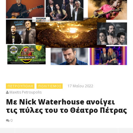
17 Μαΐου 2022
ΠΕΤΡΟΎΠΟΛΗ
ΠΟΛΙΤΙΣΜΌΣ
Maxitis Petroupolis
Με Nick Waterhouse ανοίγει
τις πύλες του το Θέατρο Πέτρας
0