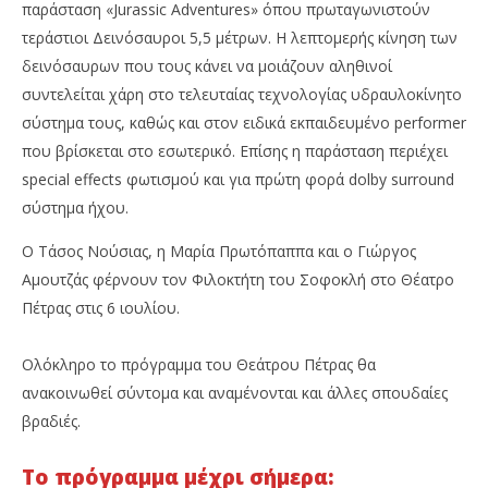
παράσταση «Jurassic Adventures» όπου πρωταγωνιστούν
τεράστιοι Δεινόσαυροι 5,5 μέτρων. Η λεπτομερής κίνηση των
δεινόσαυρων που τους κάνει να μοιάζουν αληθινοί
συντελείται χάρη στο τελευταίας τεχνολογίας υδραυλοκίνητο
σύστημα τους, καθώς και στον ειδικά εκπαιδευμένο performer
που βρίσκεται στο εσωτερικό. Επίσης η παράσταση περιέχει
special effects φωτισμού και για πρώτη φορά dolby surround
σύστημα ήχου.
Ο Τάσος Νούσιας, η Μαρία Πρωτόπαππα και ο Γιώργος
Αμουτζάς φέρνουν τον Φιλοκτήτη του Σοφοκλή στο Θέατρο
Πέτρας στις 6 ιουλίου.
Ολόκληρο το πρόγραμμα του Θεάτρου Πέτρας θα
ανακοινωθεί σύντομα και αναμένονται και άλλες σπουδαίες
βραδιές.
Το πρόγραμμα μέχρι σήμερα: