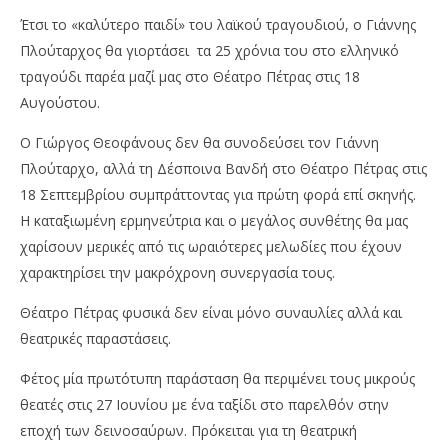
Έτσι το «καλύτερο παιδί» του λαϊκού τραγουδιού, ο Γιάννης
Πλούταρχος θα γιορτάσει τα 25 χρόνια του στο ελληνικό
τραγούδι παρέα μαζί μας στο Θέατρο Πέτρας στις 18
Αυγούστου.
Ο Γιώργος Θεοφάνους δεν θα συνοδεύσει τον Γιάννη
Πλούταρχο, αλλά τη Δέσποινα Βανδή στο Θέατρο Πέτρας στις
18 Σεπτεμβρίου συμπράττοντας για πρώτη φορά επί σκηνής.
Η καταξιωμένη ερμηνεύτρια και ο μεγάλος συνθέτης θα μας
χαρίσουν μερικές από τις ωραιότερες μελωδίες που έχουν
χαρακτηρίσει την μακρόχρονη συνεργασία τους.
Θέατρο Πέτρας φυσικά δεν είναι μόνο συναυλίες αλλά και
θεατρικές παραστάσεις.
Φέτος μία πρωτότυπη παράσταση θα περιμένει τους μικρούς
θεατές στις 27 Ιουνίου με ένα ταξίδι στο παρελθόν στην
εποχή των δεινοσαύρων. Πρόκειται για τη θεατρική