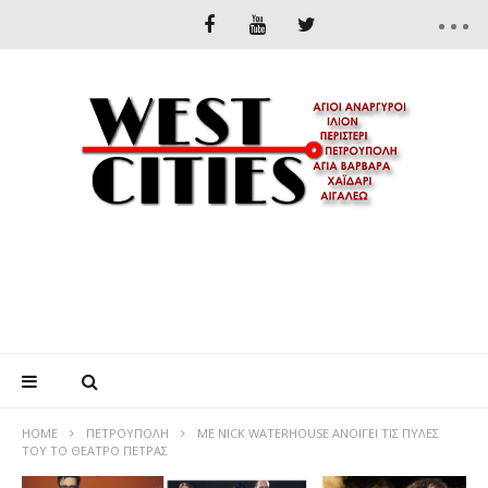
HOME
ΠΕΤΡΟΎΠΟΛΗ
ΜΕ NICK WATERHOUSE ΑΝΟΊΓΕΙ ΤΙΣ ΠΎΛΕΣ
ΤΟΥ ΤΟ ΘΈΑΤΡΟ ΠΈΤΡΑΣ