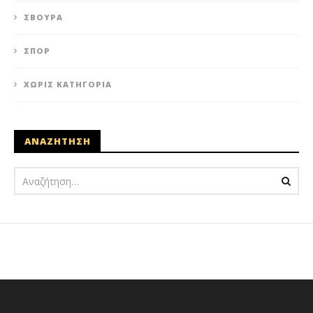
ΣΒΟΎΡΑ
ΣΠΟΡ
ΧΩΡΊΣ ΚΑΤΗΓΟΡΊΑ
ΑΝΑΖΗΤΗΣΗ