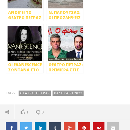
ΑΝΟΙΓΕΙ ΤΟ
Ν. ΠΑΠΟΥΤΣΑΣ:
ΘΕΑΤΡΟ ΠΕΤΡΑΣ
ΟΙ ΠΡΟΣΛΗΨΕΙΣ
ΣΤΙΣ 15 ΙΟΥΛΙΟΥ
ΣΤΟ ΘΕΑΤΡΟ
ΠΕΤΡΑΣ ΘΑ
ΓΙΝΟΥΝ ΑΝ
ΕΠΙΤΡΑΠΕΙ Η
ΛΕΙΤΟΥΡΓΙΑ ΤΟΥ!
OΙ ΕVANESCENCE
ΘΕΑΤΡΟ ΠΕΤΡΑΣ:
ΖΩΝΤΑΝΑ ΣΤO
ΠΡΕΜΙΕΡΑ ΣΤΙΣ
ΘΕΑΤΡΟ ΠΕΤΡΑΣ
13 ΙΟΥΛΙΟΥ ΜΕ
@ 5/6/2022!
ΒΛΑΔΙΜΗΡΟ
ΚΥΡΙΑΚΙΔΗ ΚΑΙ
«ΠΡΟΣΟΧΗ! Ο
TAGS:
ΘΕΑΤΡΟ ΠΕΤΡΑΣ
ΚΑΛΟΚΑΙΡΙ 2022
ΦΙΛΟΣ
ΔΑΓΚΩΝΕΙ»
1
0