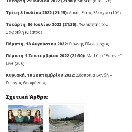
Τετάρτη 29 Ιουνίου 2022 (21:00):
Μήδεια (από 17€)
Τρίτη 5 Ιουλίου 2022 (21:15):
Αρκάς Εκτός Ελέγχου (10€)
Τετάρτη, 06 Ιουλίου 2022 (21:30):
Φιλοκτήτης του
Σοφοκλή (Θέατρο)
Πέμπτη, 18 Αυγούστου 2022:
Γιάννης Πλούταρχος
Πέμπτη 1 Σεπτεμβρίου 2022 (21:30):
Mad Clip “Forever”
Live (20€)
Κυριακή, 18 Σεπτεμβρίου 2022:
Δέσποινα Βανδή –
Γιώργος Θεοφάνους
Σχετικά Άρθρα: