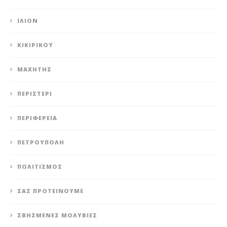
ΊΛΙΟΝ
ΚΙΚΙΡΙΚΟΥ
ΜΑΧΗΤΗΣ
ΠΕΡΙΣΤΈΡΙ
ΠΕΡΙΦΈΡΕΙΑ
ΠΕΤΡΟΎΠΟΛΗ
ΠΟΛΙΤΙΣΜΌΣ
ΣΑΣ ΠΡΟΤΕΊΝΟΥΜΕ
ΣΒΗΣΜΈΝΕΣ ΜΟΛΥΒΙΈΣ