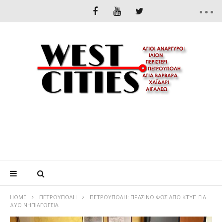
HOME
ΠΕΤΡΟΎΠΟΛΗ
ΠΕΤΡΟΥΠΟΛΗ: ΠΡΑΣΙΝΟ ΦΩΣ ΑΠΟ ΚΤΥΠ ΓΙΑ
ΔΥΟ ΝΗΠΙΑΓΩΓΕΙΑ