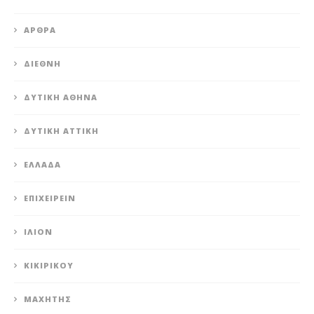
ΆΡΘΡΑ
ΔΙΕΘΝΉ
ΔΥΤΙΚΉ ΑΘΉΝΑ
ΔΥΤΙΚΉ ΑΤΤΙΚΉ
ΕΛΛΆΔΑ
ΕΠΙΧΕΙΡΕΊΝ
ΊΛΙΟΝ
ΚΙΚΙΡΙΚΟΥ
ΜΑΧΗΤΗΣ