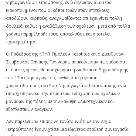
νηπιαγωγείου Πετρούπολης, ενώ δήλωσαν ιδιαίτερα
ικανοποιημένοι που οι κόποι τριών ετών επιτέλους
αποδίδουν καρπούς, αναγνωρίζοντας ότι έχει γίνει πολλή
δουλειά, καθώς η αναβάθμιση των σχολείων, μετά από πολλά
χρόνια παραμέλησής τους, αποτελούσε και αποτελεί
προτεραιότητα.
Ο Πρόεδρος της ΚΤΥΠ Τιμολέον Κατσίπος και ο Διευθύνων
Σύμβουλος Θανάσης Γιάνναρης, ανακοίνωσαν πως μέσα στις
επόμενες ημέρες θα προχωρήσει η διαδικασία δημοπράτησης
του 17ου Νηπιαγωγείου, καθώς και η έγκριση
χρηματοδότησης του 9ου Νηπιαγωγείου Πετρούπολης, ενώ
υποσχέθηκαν και την περαιτέρω ενίσχυση των σχολικών
μονάδων της πόλης, με την κάλυψη υλικοτεχνικών και
εξοπλιστικών αναγκών.
Δεν παρέλειψαν επίσης να τονίσουν ότι με τον Δήμο
Πετρούπολης έχουν χτίσει μια ιδιαίτερα σταθερή συνεργασία,