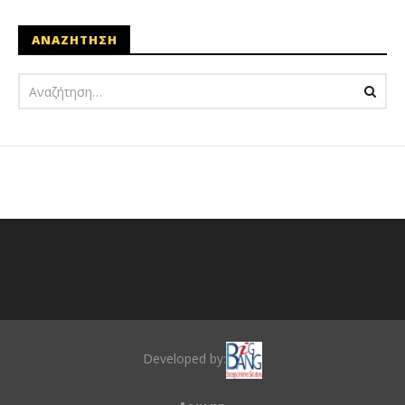
ΑΝΑΖΗΤΗΣΗ
Developed by: