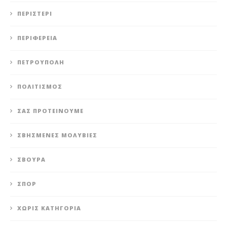
ΠΕΡΙΣΤΈΡΙ
ΠΕΡΙΦΈΡΕΙΑ
ΠΕΤΡΟΎΠΟΛΗ
ΠΟΛΙΤΙΣΜΌΣ
ΣΑΣ ΠΡΟΤΕΊΝΟΥΜΕ
ΣΒΗΣΜΈΝΕΣ ΜΟΛΥΒΙΈΣ
ΣΒΟΎΡΑ
ΣΠΟΡ
ΧΩΡΊΣ ΚΑΤΗΓΟΡΊΑ