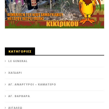
ΚΑΤΗΓΟΡΙΕΣ
LE GENERAL
XΑΪΔΆΡΙ
ΆΓ. ΑΝΆΡΓΥΡΟΙ – KΑΜΑΤΕΡΌ
ΑΓ. ΒΑΡΒΆΡΑ
ΑΙΓΆΛΕΩ