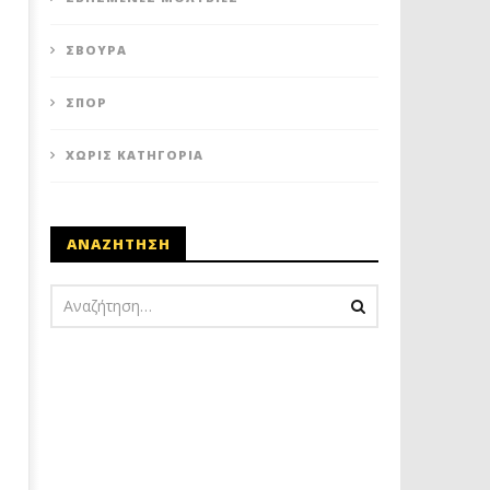
ΣΒΟΎΡΑ
ΣΠΟΡ
ΧΩΡΊΣ ΚΑΤΗΓΟΡΊΑ
ΑΝΑΖΗΤΗΣΗ