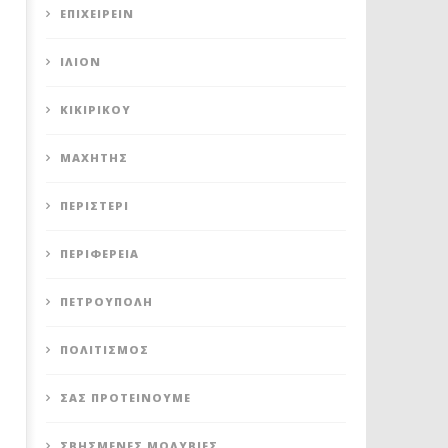
ΕΠΙΧΕΙΡΕΊΝ
ΊΛΙΟΝ
ΚΙΚΙΡΙΚΟΥ
ΜΑΧΗΤΗΣ
ΠΕΡΙΣΤΈΡΙ
ΠΕΡΙΦΈΡΕΙΑ
ΠΕΤΡΟΎΠΟΛΗ
ΠΟΛΙΤΙΣΜΌΣ
ΣΑΣ ΠΡΟΤΕΊΝΟΥΜΕ
ΣΒΗΣΜΈΝΕΣ ΜΟΛΥΒΙΈΣ