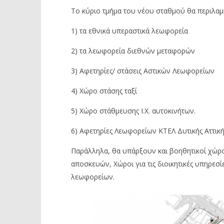
Το κύριο τμήμα του νέου σταθμού θα περιλαμ
1) τα εθνικά υπεραστικά λεωφορεία
2) τα λεωφορεία διεθνών μεταφορών
3) Αφετηρίες/ στάσεις Αστικών Λεωφορείων
4) Χώρο στάσης ταξί
5) Χώρο στάθμευσης Ι.Χ. αυτοκινήτων.
6) Αφετηρίες Λεωφορείων ΚΤΕΛ Δυτικής Αττική
Παράλληλα, θα υπάρξουν και βοηθητικοί χώρο
αποσκευών, Χώροι για τις διοικητικές υπηρεσ
λεωφορείων.