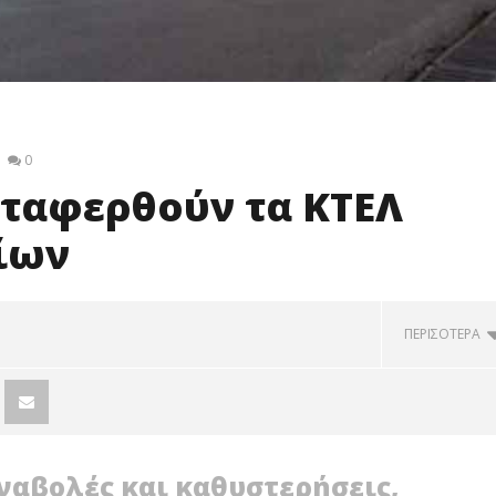
0
εταφερθούν τα ΚΤΕΛ
ίων
ΠΕΡΙΣΟΤΕΡΑ
ναβολές και καθυστερήσεις,