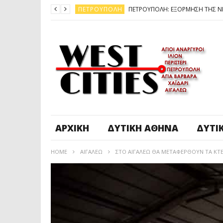
ΠΕΤΡΟΎΠΟΛΗ
ΆΓ. ΑΝΆΡΓΥΡΟΙ - KΑΜΑΤΕΡΌ
ΠΕΤΡΟΎΠΟΛΗ
ΠΕΤΡΟΎΠΟΛΗ
ΔΥΤΙΚΉ ΑΤΤΙΚΉ
ΚΑΙΡΟΣ: ΕΡΧΟΝΤΑΙ ΧΙΟΝΙΑ
ΠΕΤΡΟΎΠΟΛΗ
ΑΡΧΙΚΉ
ΔΥΤΙΚΉ ΑΘΉΝΑ
ΔΥΤΙ
HOME
ΑΙΓΆΛΕΩ
ΣΤΟ ΑΙΓΆΛΕΩ ΘΑ ΜΕΤΑΦΕΡΘΟΎΝ ΤΑ ΚΤΕ