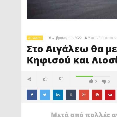
16 Φεβρουαρίου 2022
Maxitis Petroupolis
ΑΙΓΆΛΕΩ
Στο Αιγάλεω θα μ
Κηφισού και Λιοσ
0
0
Μετά από πολλές α