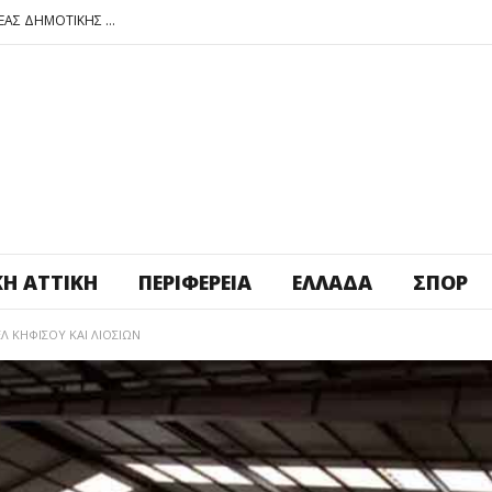
ΠΕΤΡΟΥΠΟΛΗ: ΕΞΟΡΜΗΣΗ ΤΗΣ ΝΕΑΣ ΔΗΜΟΤΙΚΗΣ ΑΡΧΗΣ ΣΤΑ ΣΧΟΛΕΙΑ
ΑΓ. ΑΝΑΡΓΥΡΟΙ – ΚΑΜΑΤΕΡΟ: ΘΕΣ ΠΛΑΤΕΙΑ ΠΛΗΡΩΣΕ ΤΗΝ!
ΒΑΓ. ΣΙΜΟΣ: ΑΝΕΠΙΤΡΕΠΤΟ ΝΑ ΘΕΩΡΕΙΤΑΙ ΚΟΣΤΟΣ Η ΥΓΕΙΑ ΚΑΙ Η ΜΟΡΦΩΣΗ ΤΟΥ ΛΑΟΥ
ΠΕΤΡΟΥΠΟΛΗ: ΠΡΟΣΩΡΙΝΗ ΑΝΑΣΤΟΛΗ ΛΕΙΤΟΥΡΓΙΑΣ ΤΟΥ ΚΥΛΙΚΕΙΟΥ ΣΤΟΝ ΠΟΛΥΧΩΡΟ ΠΟΙΚΙΛΟ
ΠΕΤΡΟΥΠΟΛΗ: ΕΞΟΡΜΗΣΗ ΤΗΣ ΝΕΑΣ ΔΗΜΟΤΙΚΗΣ ΑΡΧΗΣ ΣΤΑ ΣΧΟΛΕΙΑ
ΚΉ ΑΤΤΙΚΉ
ΠΕΡΙΦΈΡΕΙΑ
ΕΛΛΆΔΑ
ΣΠΟΡ
Λ ΚΗΦΙΣΟΎ ΚΑΙ ΛΙΟΣΊΩΝ