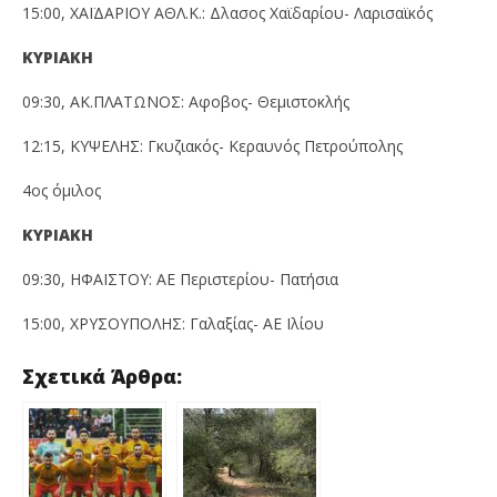
15:00, ΧΑΪΔΑΡΙΟΥ ΑΘΛ.Κ.: Δλασος Χαϊδαρίου- Λαρισαϊκός
ΚΥΡΙΑΚΗ
09:30, ΑΚ.ΠΛΑΤΩΝΟΣ: Αφοβος- Θεμιστοκλής
12:15, ΚΥΨΕΛΗΣ: Γκυζιακός- Κεραυνός Πετρούπολης
4ος όμιλος
ΚΥΡΙΑΚΗ
09:30, ΗΦΑΙΣΤΟΥ: ΑΕ Περιστερίου- Πατήσια
15:00, ΧΡΥΣΟΥΠΟΛΗΣ: Γαλαξίας- ΑΕ Ιλίου
Σχετικά Άρθρα: