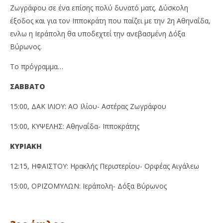
Ζωγράφου σε ένα επίσης πολύ δυνατό ματς. Δύσκολη
έξοδος και για τον Ιπποκράτη που παίζει με την 2η Αθηναΐδα,
ενλω η Ιεράπολη θα υποδεχτεί την ανεβασμένη Δόξα
Βύρωνος.
Το πρόγραμμα…
ΣΑΒΒΑΤΟ
15:00, ΔΑΚ ΙΛΙΟΥ: ΑΟ Ιλίου- Αστέρας Ζωγράφου
15:00, ΚΥΨΕΛΗΣ: Αθηναΐδα- Ιπποκράτης
ΚΥΡΙΑΚΗ
12:15, ΗΦΑΙΣΤΟΥ: Ηρακλής Περιστερίου- Ορφέας Αιγάλεω
15:00, ΟΡΙΖΟΜΥΛΩΝ: Ιεράπολη- Δόξα Βύρωνος