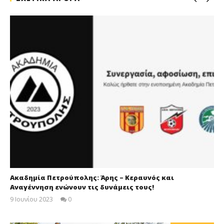
Ακαδημία Πετρούπολης: Άρης – Κεραυνός και
Αναγέννηση ενώνουν τις δυνάμεις τους!
9 Ιουνίου 2023
0
maxitis-
online