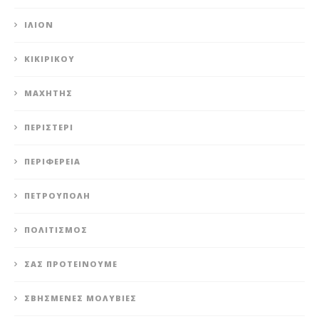
ΊΛΙΟΝ
ΚΙΚΙΡΙΚΟΥ
ΜΑΧΗΤΗΣ
ΠΕΡΙΣΤΈΡΙ
ΠΕΡΙΦΈΡΕΙΑ
ΠΕΤΡΟΎΠΟΛΗ
ΠΟΛΙΤΙΣΜΌΣ
ΣΑΣ ΠΡΟΤΕΊΝΟΥΜΕ
ΣΒΗΣΜΈΝΕΣ ΜΟΛΥΒΙΈΣ