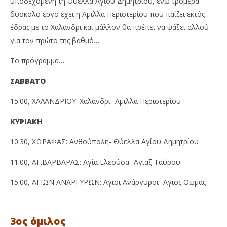
υποδεχόμενη τη Θύελλα Αγίου Δημητρίου, ενώ τρομερά
δύσκολο έργο έχει η Αμιλλα Περιστερίου που παίζει εκτός
έδρας με το Χαλάνδρι και μάλλον θα πρέπει να ψάξει αλλού
για τον πρώτο της βαθμό…
Το πρόγραμμα…
ΣΑΒΒΑΤΟ
15:00, ΧΑΛΑΝΔΡΙΟΥ: Χαλάνδρι- Αμιλλα Περιστερίου
ΚΥΡΙΑΚΗ
10:30, ΧΩΡΑΦΑΣ: Ανθούπολη- Θύελλα Αγίου Δημητρίου
11:00, ΑΓ.ΒΑΡΒΑΡΑΣ: Αγία Ελεούσα- Αγιαξ Ταύρου
15:00, ΑΓΙΩΝ ΑΝΑΡΓΥΡΩΝ: Αγιοι Ανάργυροι- Αγιος Θωμάς
3ος όμιλος