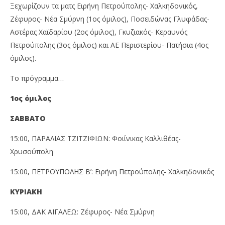
Ξεχωρίζουν τα ματς Ειρήνη Πετρούπολης- Χαλκηδονικός,
Ζέφυρος- Νέα Σμύρνη (1ος όμιλος), Ποσειδώνας Γλυφάδας-
Αστέρας Χαϊδαρίου (2ος όμιλος), Γκυζιακός- Κεραυνός
Πετρούπολης (3ος όμιλος) και ΑΕ Περιστερίου- Πατήσια (4ος
όμιλος).
Το πρόγραμμα…
1ος όμιλος
ΣΑΒΒΑΤΟ
15:00, ΠΑΡΑΛΙΑΣ ΤΖΙΤΖΙΦΙΩΝ: Φοιίνικας Καλλιθέας-
Χρυσούπολη
15:00, ΠΕΤΡΟΥΠΟΛΗΣ Β’: Ειρήνη Πετρούπολης- Χαλκηδονικός
ΚΥΡΙΑΚΗ
15:00, ΔΑΚ ΑΙΓΑΛΕΩ: Ζέφυρος- Νέα Σμύρνη