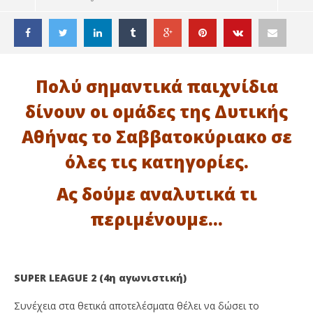
Πολύ σημαντικά παιχνίδια
δίνουν οι ομάδες της Δυτικής
Αθήνας το Σαββατοκύριακο σε
όλες τις κατηγορίες.
Ας δούμε αναλυτικά τι
περιμένουμε…
ΔΙΑΒΑΖΕΤΕ ΤΩΡΑ
ΤΟ ΣΑΒΒΑΤΟΚΥΡΙΑΚΟ ΤΩΝ ΟΜΑΔΩΝ ΤΗΣ ΔΥΤΙΚΗΣ
Ακ
SUPER LEAGUE 2 (4η αγωνιστική)
ΑΘΗΝΑΣ
Αν
Συνέχεια στα θετικά αποτελέσματα θέλει να δώσει το
3
3