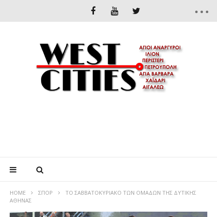
HOME
ΣΠΟΡ
ΤΟ ΣΑΒΒΑΤΟΚΥΡΙΑΚΟ ΤΩΝ ΟΜΑΔΩΝ ΤΗΣ ΔΥΤΙΚΗΣ
ΑΘΗΝΑΣ