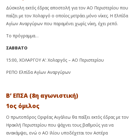
Δύσκολη εκτός έδρας αποστολή για τον ΑΟ Περιστερίου που
παίζει με τον Χολαργό ο οποίος μετράει μόνο νίκες. Η Ελπίδα
Αγίων Αναργύρων που παραμένει χωρίς νίκη, έχει ρεπό.
Το πρόγραμμα…
ΣΑΒΒΑΤΟ
15:00, ΧΟΛΑΡΓΟΥ Α’: Χολαργός – ΑΟ Περιστερίου
ΡΕΠΟ Ελπίδα Αγίων Αναργύρων
Β’ ΕΠΣΑ (8η αγωνιστική)
1ος όμιλος
Ο πρωτοπόρος Ορφέας Αιγάλεω θα παίξει εκτός έδρας με τον
Ηρακλή Περιστερίου που ψάχνει τους βαθμούς για να
ανακάμψει, ενώ ο ΑΟ Ιλίου υποδέχεται τον Αστέρα