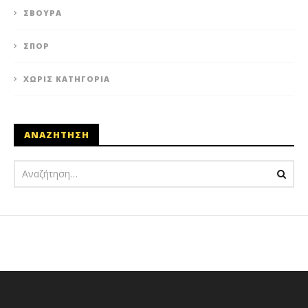
ΣΒΟΎΡΑ
ΣΠΟΡ
ΧΩΡΊΣ ΚΑΤΗΓΟΡΊΑ
ΑΝΑΖΗΤΗΣΗ