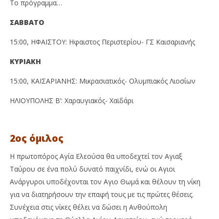
Το πρόγραμμα…
ΣΑΒΒΑΤΟ
15:00, ΗΦΑΙΣΤΟΥ: Ηφαιστος Περιστερίου- ΓΣ Καισαριανής
ΚΥΡΙΑΚΗ
15:00, ΚΑΙΣΑΡΙΑΝΗΣ: Μικρασιατικός- Ολυμπιακός Λιοσίων
ΗΛΙΟΥΠΟΛΗΣ Β’: Χαραυγιακός- Χαϊδάρι
2ος όμιλος
Η πρωτοπόρος Αγία Ελεούσα θα υποδεχτεί τον Αγιαξ
Ταύρου σε ένα πολύ δυνατό παιχνίδι, ενώ οι Αγιοι
Ανάργυροι υποδέχονται τον Αγιο Θωμά και θέλουν τη νίκη
για να διατηρήσουν την επαφή τους με τις πρώτες θέσεις.
Συνέχεια στις νίκες θέλει να δώσει η Ανθούπολη