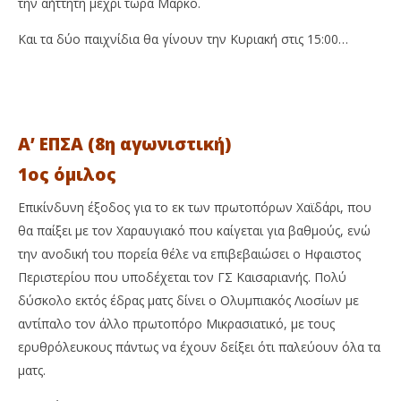
την αήττητη μέχρι τώρα Μαρκό.
Και τα δύο παιχνίδια θα γίνουν την Κυριακή στις 15:00…
Α’ ΕΠΣΑ (8η αγωνιστική)
1ος όμιλος
Επικίνδυνη έξοδος για το εκ των πρωτοπόρων Χαϊδάρι, που
θα παίξει με τον Χαραυγιακό που καίγεται για βαθμούς, ενώ
την ανοδική του πορεία θέλε να επιβεβαιώσει ο Ηφαιστος
Περιστερίου που υποδέχεται τον ΓΣ Καισαριανής. Πολύ
δύσκολο εκτός έδρας ματς δίνει ο Ολυμπιακός Λιοσίων με
αντίπαλο τον άλλο πρωτοπόρο Μικρασιατικό, με τους
ερυθρόλευκους πάντως να έχουν δείξει ότι παλεύουν όλα τα
ματς.