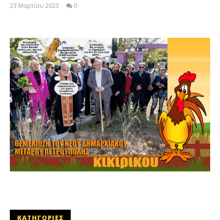
23 Μαρτίου 2023
0
maxitis-
online
ΚΑΤΗΓΟΡΙΕΣ