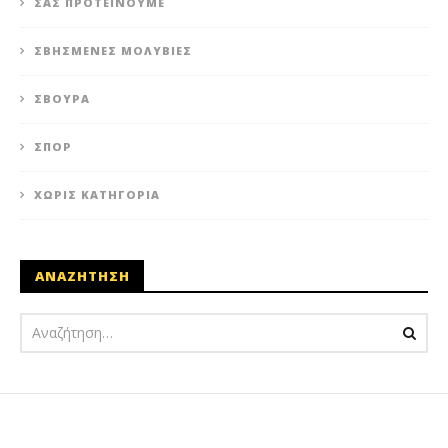
ΣΑΣ ΠΡΟΤΕΊΝΟΥΜΕ
ΣΒΗΣΜΈΝΕΣ ΜΟΛΥΒΙΈΣ
ΣΒΟΎΡΑ
ΣΠΟΡ
ΧΩΡΊΣ ΚΑΤΗΓΟΡΊΑ
ΑΝΑΖΗΤΗΣΗ