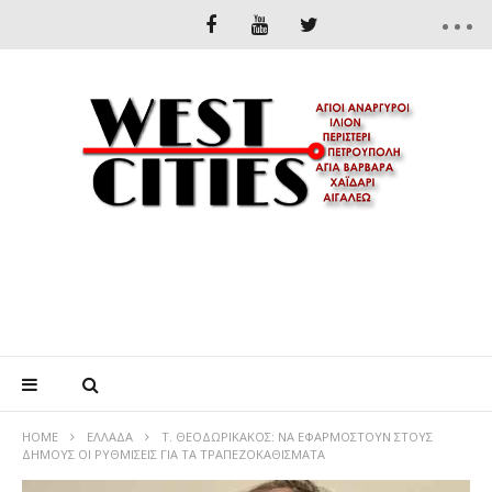
HOME
ΕΛΛΆΔΑ
Τ. ΘΕΟΔΩΡΙΚΑΚΟΣ: ΝΑ ΕΦΑΡΜΟΣΤΟΥΝ ΣΤΟΥΣ
ΔΗΜΟΥΣ ΟΙ ΡΥΘΜΙΣΕΙΣ ΓΙΑ ΤΑ ΤΡΑΠΕΖΟΚΑΘΙΣΜΑΤΑ