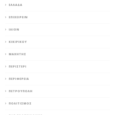
ΕΛΛΆΔΑ
ΕΠΙΧΕΙΡΕΊΝ
ΊΛΙΟΝ
ΚΙΚΙΡΙΚΟΥ
ΜΑΧΗΤΗΣ
ΠΕΡΙΣΤΈΡΙ
ΠΕΡΙΦΈΡΕΙΑ
ΠΕΤΡΟΎΠΟΛΗ
ΠΟΛΙΤΙΣΜΌΣ