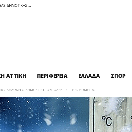
ΠΕΤΡΟΥΠΟΛΗ: ΕΞΟΡΜΗΣΗ ΤΗΣ ΝΕΑΣ ΔΗΜΟΤΙΚΗΣ ΑΡΧΗΣ ΣΤΑ ΣΧΟΛΕΙΑ
ΑΓ. ΑΝΑΡΓΥΡΟΙ – ΚΑΜΑΤΕΡΟ: ΘΕΣ ΠΛΑΤΕΙΑ ΠΛΗΡΩΣΕ ΤΗΝ!
ΒΑΓ. ΣΙΜΟΣ: ΑΝΕΠΙΤΡΕΠΤΟ ΝΑ ΘΕΩΡΕΙΤΑΙ ΚΟΣΤΟΣ Η ΥΓΕΙΑ ΚΑΙ Η ΜΟΡΦΩΣΗ ΤΟΥ ΛΑΟΥ
ΠΕΤΡΟΥΠΟΛΗ: ΠΡΟΣΩΡΙΝΗ ΑΝΑΣΤΟΛΗ ΛΕΙΤΟΥΡΓΙΑΣ ΤΟΥ ΚΥΛΙΚΕΙΟΥ ΣΤΟΝ ΠΟΛΥΧΩΡΟ ΠΟΙΚΙΛΟ
ΠΕΤΡΟΥΠΟΛΗ: ΕΞΟΡΜΗΣΗ ΤΗΣ ΝΕΑΣ ΔΗΜΟΤΙΚΗΣ ΑΡΧΗΣ ΣΤΑ ΣΧΟΛΕΙΑ
ΚΉ ΑΤΤΙΚΉ
ΠΕΡΙΦΈΡΕΙΑ
ΕΛΛΆΔΑ
ΣΠΟΡ
ΠΊΣ» ΔΗΛΏΝΕΙ Ο ΔΉΜΟΣ ΠΕΤΡΟΎΠΟΛΗΣ
THERMOMETRO