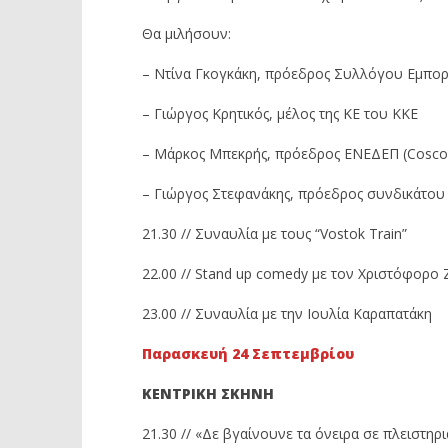
Θα μιλήσουν:
– Ντίνα Γκογκάκη, πρόεδρος Συλλόγου Εμπ
– Γιώργος Κρητικός, μέλος της ΚΕ του ΚΚΕ
– Μάρκος Μπεκρής, πρόεδρος ΕΝΕΔΕΠ (Cosco
– Γιώργος Στεφανάκης, πρόεδρος συνδικάτου 
21.30 // Συναυλία με τους “Vostok Train”
22.00 // Stand up comedy με τον Χριστόφορο 
23.00 // Συναυλία με την Ιουλία Καραπατάκη
Παρασκευή 24 Σεπτεμβρίου
ΚΕΝΤΡΙΚΗ ΣΚΗΝΗ
21.30 // «Δε βγαίνουνε τα όνειρα σε πλειστηρ