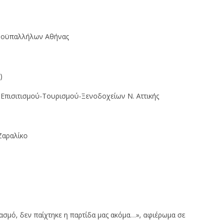
οροϋπαλλήλων Αθήνας
)
Επισιτισμού-Τουρισμού-Ξενοδοχείων Ν. Αττικής
Ζαραλίκο
ιασμό, δεν παίχτηκε η παρτίδα μας ακόμα…», αφιέρωμα σε