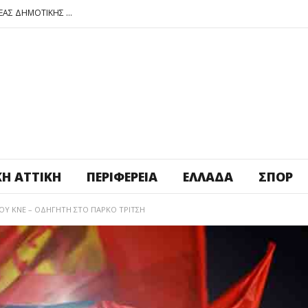
ΠΕΤΡΟΥΠΟΛΗ: ΕΞΟΡΜΗΣΗ ΤΗΣ ΝΕΑΣ ΔΗΜΟΤΙΚΗΣ ΑΡΧΗΣ ΣΤΑ ΣΧΟΛΕΙΑ
ΑΓ. ΑΝΑΡΓΥΡΟΙ – ΚΑΜΑΤΕΡΟ: ΘΕΣ ΠΛΑΤΕΙΑ ΠΛΗΡΩΣΕ ΤΗΝ!
ΒΑΓ. ΣΙΜΟΣ: ΑΝΕΠΙΤΡΕΠΤΟ ΝΑ ΘΕΩΡΕΙΤΑΙ ΚΟΣΤΟΣ Η ΥΓΕΙΑ ΚΑΙ Η ΜΟΡΦΩΣΗ ΤΟΥ ΛΑΟΥ
ΠΕΤΡΟΥΠΟΛΗ: ΠΡΟΣΩΡΙΝΗ ΑΝΑΣΤΟΛΗ ΛΕΙΤΟΥΡΓΙΑΣ ΤΟΥ ΚΥΛΙΚΕΙΟΥ ΣΤΟΝ ΠΟΛΥΧΩΡΟ ΠΟΙΚΙΛΟ
ΠΕΤΡΟΥΠΟΛΗ: ΕΞΟΡΜΗΣΗ ΤΗΣ ΝΕΑΣ ΔΗΜΟΤΙΚΗΣ ΑΡΧΗΣ ΣΤΑ ΣΧΟΛΕΙΑ
ΚΉ ΑΤΤΙΚΉ
ΠΕΡΙΦΈΡΕΙΑ
ΕΛΛΆΔΑ
ΣΠΟΡ
ΤΟΥ ΚΝΕ – ΟΔΗΓΗΤΗ ΣΤΟ ΠΑΡΚΟ ΤΡΙΤΣΗ