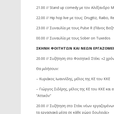
21.00 // Stand up comedy με τον Αλέξανδρο 
22.00 // Hip hop live με τους: Drugitiz, Raibo,
23.00 // Συναυλία με τους Pulse R (Πάνος Βιτζ
00.00 // Συναυλία με τους Sober on Tuxedos
ΣΚΗΝΗ ΦΟΙΤΗΤΩΝ ΚΑΙ ΝΕΩΝ ΕΡΓΑΖΟΜ
20.00 // Συζήτηση στο Φοιτητικό Στέκι: «2 χρ
Θα μιλήσουν:
– Κυριάκος Ιωαννίδης, μέλος της ΚΕ του ΚΚΕ
– Γιώργος Σιδέρης, μέλος της ΚΕ του ΚΚΕ και
“Αττικόν”
20.00 // Συζήτηση στο Στέκι νέων εργαζομέν
τα εργασιακά μέσα σε κάθε χώρο δουλειάς»