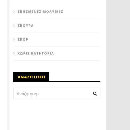
ΣΒΗΣΜΈΝΕΣ ΜΟΛΥΒΙΈΣ
ΣΒΟΎΡΑ
ΣΠΟΡ
ΧΩΡΊΣ ΚΑΤΗΓΟΡΊΑ
ΑΝΑΖΗΤΗΣΗ