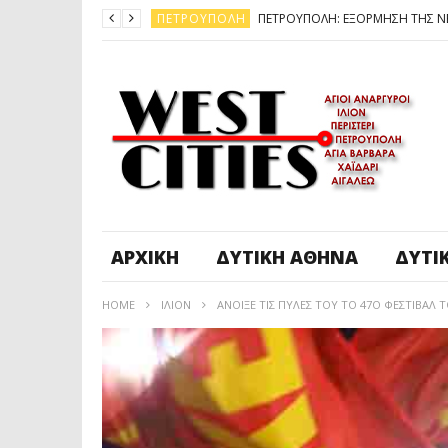
ΠΕΤΡΟΎΠΟΛΗ
ΆΓ. ΑΝΆΡΓΥΡΟΙ - KΑΜΑΤΕΡΌ
ΠΕΤΡΟΎΠΟΛΗ
ΠΕΤΡΟΎΠΟΛΗ
ΔΥΤΙΚΉ ΑΤΤΙΚΉ
ΚΑΙΡΟΣ: ΕΡΧΟΝΤΑΙ ΧΙΟΝΙΑ
ΠΕΤΡΟΎΠΟΛΗ
ΑΡΧΙΚΉ
ΔΥΤΙΚΉ ΑΘΉΝΑ
ΔΥΤΙ
HOME
ΊΛΙΟΝ
ΑΝΟΙΞΕ ΤΙΣ ΠΥΛΕΣ ΤΟΥ ΤΟ 47Ο ΦΕΣΤΙΒΑΛ 