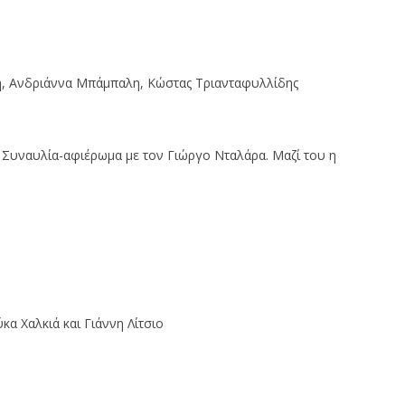
ρη, Ανδριάννα Μπάμπαλη, Κώστας Τριανταφυλλίδης
– Συναυλία-αφιέρωμα με τον Γιώργο Νταλάρα. Μαζί του η
κα Χαλκιά και Γιάννη Λίτσιο