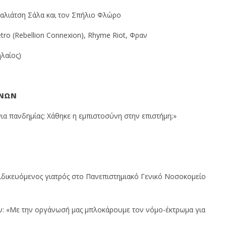
Μαλιάτση Σάλα και τον Σπήλιο Φλώρο
 Retro (Rebellion Connexion), Rhyme Riot, Φραν
ηλαίος)
ΕΝΩΝ
όνια πανδημίας: Χάθηκε η εμπιστοσύνη στην επιστήμη;»
 ειδικευόμενος γιατρός στο Πανεπιστημιακό Γενικό Νοσοκομείο
ων: «Με την οργάνωσή μας μπλοκάρουμε τον νόμο-έκτρωμα για