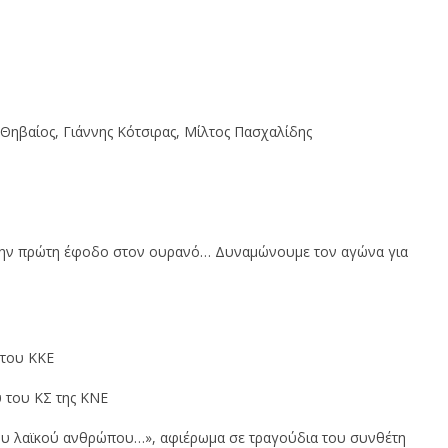
Θηβαίος, Γιάννης Κότσιρας, Μίλτος Πασχαλίδης
ό την πρώτη έφοδο στον ουρανό… Δυναμώνουμε τον αγώνα για
 του ΚΚΕ
 του ΚΣ της ΚΝΕ
κι του λαϊκού ανθρώπου…», αφιέρωμα σε τραγούδια του συνθέτη