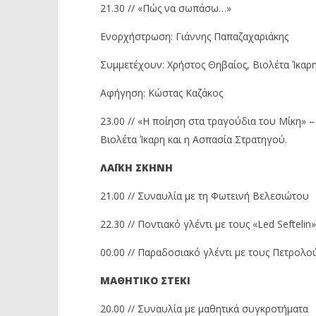
21.30 // «Πώς να σωπάσω…»
Ενορχήστρωση: Γιάννης Παπαζαχαριάκης
Συμμετέχουν: Χρήστος Θηβαίος, Βιολέτα Ίκα
Αφήγηση: Κώστας Καζάκος
23.00 // «Η ποίηση στα τραγούδια του Μίκη» 
Βιολέτα Ίκαρη και η Ασπασία Στρατηγού.
ΛΑΪΚΗ ΣΚΗΝΗ
21.00 // Συναυλία με τη Φωτεινή Βελεσιώτου
22.30 // Ποντιακό γλέντι με τους «Led Seftelin»
00.00 // Παραδοσιακό γλέντι με τους Πετρολού
ΜΑΘΗΤΙΚΟ ΣΤΕΚΙ
20.00 // Συναυλία με μαθητικά συγκροτήματα