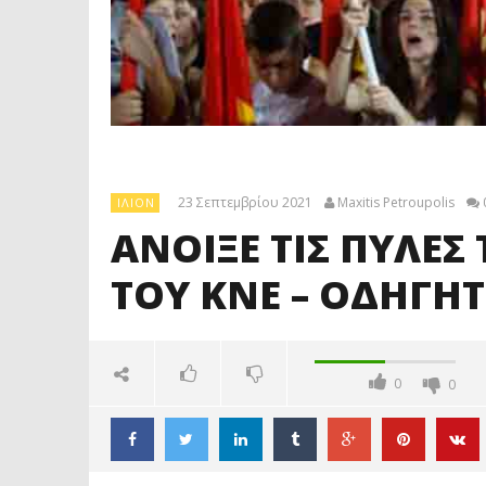
23 Σεπτεμβρίου 2021
Maxitis Petroupolis
ΊΛΙΟΝ
ΑΝΟΙΞΕ ΤΙΣ ΠΥΛΕΣ
ΤΟΥ ΚΝΕ – ΟΔΗΓΗΤ
0
0