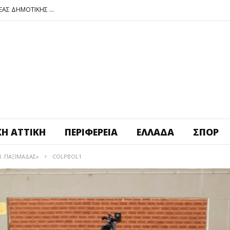
ΠΕΤΡΟΥΠΟΛΗ: ΕΞΟΡΜΗΣΗ ΤΗΣ ΝΕΑΣ ΔΗΜΟΤΙΚΗΣ ΑΡΧΗΣ ΣΤΑ ΣΧΟΛΕΙΑ
ΑΓ. ΑΝΑΡΓΥΡΟΙ – ΚΑΜΑΤΕΡΟ: ΘΕΣ ΠΛΑΤΕΙΑ ΠΛΗΡΩΣΕ ΤΗΝ!
ΒΑΓ. ΣΙΜΟΣ: ΑΝΕΠΙΤΡΕΠΤΟ ΝΑ ΘΕΩΡΕΙΤΑΙ ΚΟΣΤΟΣ Η ΥΓΕΙΑ ΚΑΙ Η ΜΟΡΦΩΣΗ ΤΟΥ ΛΑΟΥ
ΠΕΤΡΟΥΠΟΛΗ: ΠΡΟΣΩΡΙΝΗ ΑΝΑΣΤΟΛΗ ΛΕΙΤΟΥΡΓΙΑΣ ΤΟΥ ΚΥΛΙΚΕΙΟΥ ΣΤΟΝ ΠΟΛΥΧΩΡΟ ΠΟΙΚΙΛΟ
ΠΕΤΡΟΥΠΟΛΗ: ΕΞΟΡΜΗΣΗ ΤΗΣ ΝΕΑΣ ΔΗΜΟΤΙΚΗΣ ΑΡΧΗΣ ΣΤΑ ΣΧΟΛΕΙΑ
ΚΉ ΑΤΤΙΚΉ
ΠΕΡΙΦΈΡΕΙΑ
ΕΛΛΆΔΑ
ΣΠΟΡ
. ΠΑΞΙΜΑΔΑΣ»
COLPBOL1