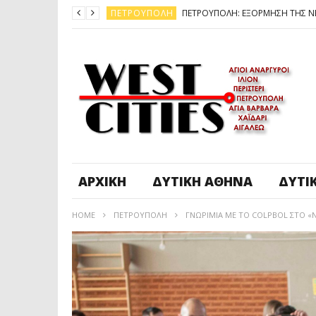
ΠΕΤΡΟΎΠΟΛΗ
ΆΓ. ΑΝΆΡΓΥΡΟΙ - KΑΜΑΤΕΡΌ
ΠΕΤΡΟΎΠΟΛΗ
ΠΕΤΡΟΎΠΟΛΗ
ΔΥΤΙΚΉ ΑΤΤΙΚΉ
ΚΑΙΡΟΣ: ΕΡΧΟΝΤΑΙ ΧΙΟΝΙΑ
ΠΕΤΡΟΎΠΟΛΗ
ΑΡΧΙΚΉ
ΔΥΤΙΚΉ ΑΘΉΝΑ
ΔΥΤΙ
HOME
ΠΕΤΡΟΎΠΟΛΗ
ΓΝΩΡΙΜΙΑ ΜΕ ΤΟ CΟLPBOL ΣΤΟ «Ν