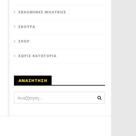
ΣΒΗΣΜΈΝΕΣ ΜΟΛΥΒΙΈΣ
ΣΒΟΎΡΑ
ΣΠΟΡ
ΧΩΡΊΣ ΚΑΤΗΓΟΡΊΑ
ΑΝΑΖΗΤΗΣΗ