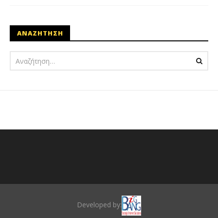
ΑΝΑΖΗΤΗΣΗ
Developed by: