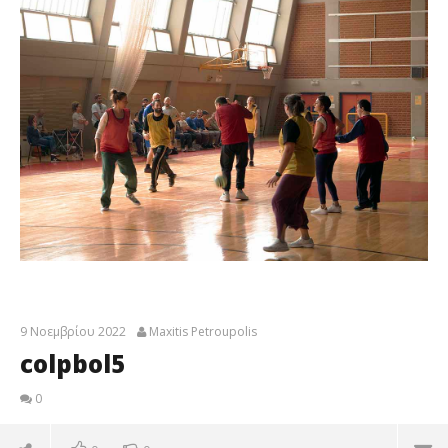
9 Νοεμβρίου 2022
Maxitis Petroupolis
colpbol5
0