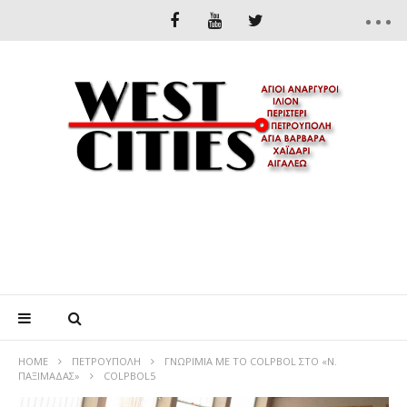
HOME
ΠΕΤΡΟΎΠΟΛΗ
ΓΝΩΡΙΜΙΑ ΜΕ ΤΟ CΟLPBOL ΣΤΟ «Ν.
ΠΑΞΙΜΑΔΑΣ»
COLPBOL5