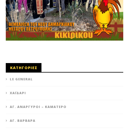
ΚΑΤΗΓΟΡΙΕΣ
LE GENERAL
XΑΪΔΆΡΙ
ΆΓ. ΑΝΆΡΓΥΡΟΙ – KΑΜΑΤΕΡΌ
ΑΓ. ΒΑΡΒΆΡΑ