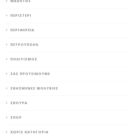
ΜΑΧΗΤΗΣ
ΠΕΡΙΣΤΈΡΙ
ΠΕΡΙΦΈΡΕΙΑ
ΠΕΤΡΟΎΠΟΛΗ
ΠΟΛΙΤΙΣΜΌΣ
ΣΑΣ ΠΡΟΤΕΊΝΟΥΜΕ
ΣΒΗΣΜΈΝΕΣ ΜΟΛΥΒΙΈΣ
ΣΒΟΎΡΑ
ΣΠΟΡ
ΧΩΡΊΣ ΚΑΤΗΓΟΡΊΑ