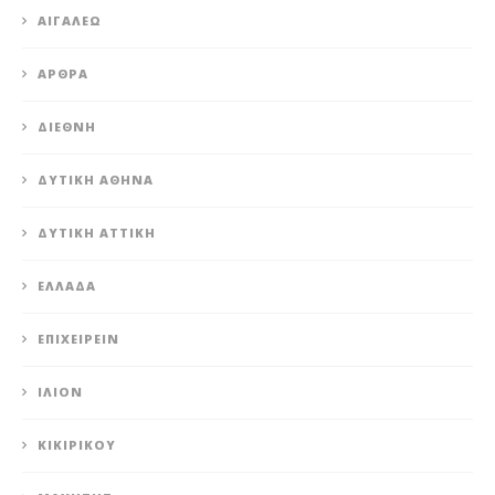
ΑΙΓΆΛΕΩ
ΆΡΘΡΑ
ΔΙΕΘΝΉ
ΔΥΤΙΚΉ ΑΘΉΝΑ
ΔΥΤΙΚΉ ΑΤΤΙΚΉ
ΕΛΛΆΔΑ
ΕΠΙΧΕΙΡΕΊΝ
ΊΛΙΟΝ
ΚΙΚΙΡΙΚΟΥ