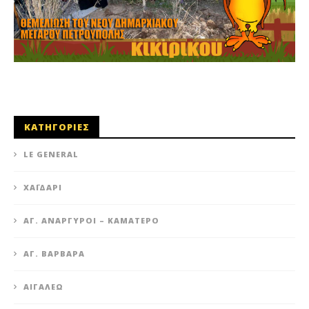
ΚΑΤΗΓΟΡΙΕΣ
LE GENERAL
XΑΪΔΆΡΙ
ΆΓ. ΑΝΆΡΓΥΡΟΙ – KΑΜΑΤΕΡΌ
ΑΓ. ΒΑΡΒΆΡΑ
ΑΙΓΆΛΕΩ