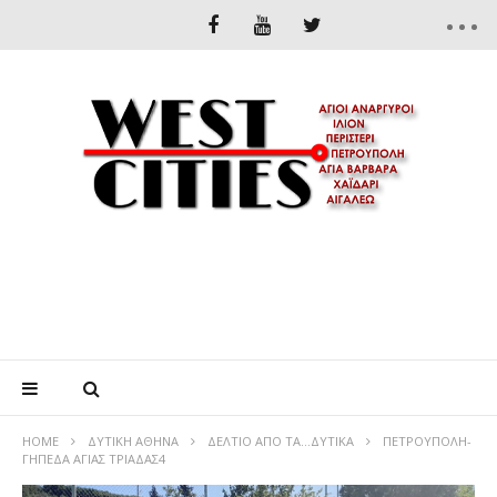
HOME
ΔΥΤΙΚΉ ΑΘΉΝΑ
ΔΕΛΤΙΟ ΑΠΟ ΤΑ…ΔΥΤΙΚΑ
ΠΕΤΡΟΥΠΟΛΗ-
ΓΗΠΕΔΑ ΑΓΙΑΣ ΤΡΙΑΔΑΣ4