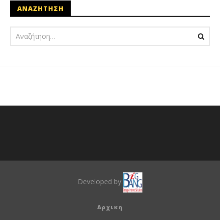
ΑΝΑΖΗΤΗΣΗ
Developed by:
Αρχικη