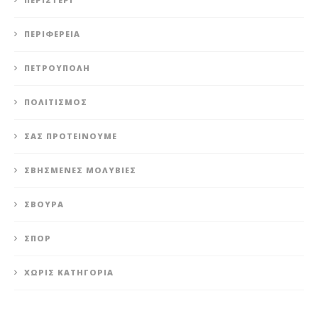
ΠΕΡΙΦΈΡΕΙΑ
ΠΕΤΡΟΎΠΟΛΗ
ΠΟΛΙΤΙΣΜΌΣ
ΣΑΣ ΠΡΟΤΕΊΝΟΥΜΕ
ΣΒΗΣΜΈΝΕΣ ΜΟΛΥΒΙΈΣ
ΣΒΟΎΡΑ
ΣΠΟΡ
ΧΩΡΊΣ ΚΑΤΗΓΟΡΊΑ