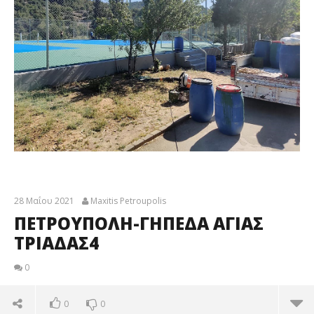
28 Μαΐου 2021
Maxitis Petroupolis
ΠΕΤΡΟΥΠΟΛΗ-ΓΗΠΕΔΑ ΑΓΙΑΣ
ΤΡΙΑΔΑΣ4
0
0
0