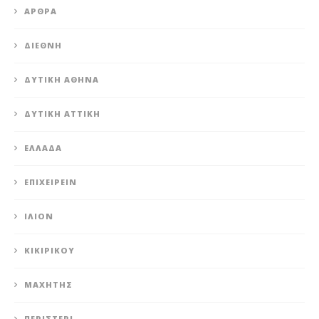
ΆΡΘΡΑ
ΔΙΕΘΝΉ
ΔΥΤΙΚΉ ΑΘΉΝΑ
ΔΥΤΙΚΉ ΑΤΤΙΚΉ
ΕΛΛΆΔΑ
ΕΠΙΧΕΙΡΕΊΝ
ΊΛΙΟΝ
ΚΙΚΙΡΙΚΟΥ
ΜΑΧΗΤΗΣ
ΠΕΡΙΣΤΈΡΙ