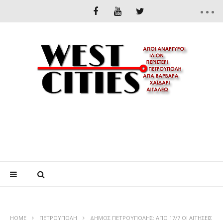
HOME
ΠΕΤΡΟΎΠΟΛΗ
ΔΗΜΟΣ ΠΕΤΡΟΥΠΟΛΗΣ: ΑΠΟ 17/7 ΟΙ ΑΙΤΗΣΕΙΣ