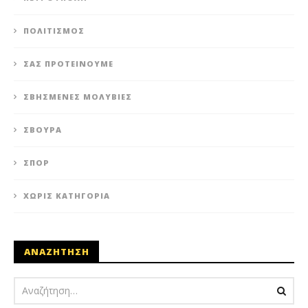
ΠΟΛΙΤΙΣΜΌΣ
ΣΑΣ ΠΡΟΤΕΊΝΟΥΜΕ
ΣΒΗΣΜΈΝΕΣ ΜΟΛΥΒΙΈΣ
ΣΒΟΎΡΑ
ΣΠΟΡ
ΧΩΡΊΣ ΚΑΤΗΓΟΡΊΑ
ΑΝΑΖΗΤΗΣΗ