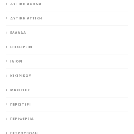
ΔΥΤΙΚΉ ΑΘΉΝΑ
ΔΥΤΙΚΉ ΑΤΤΙΚΉ
ΕΛΛΆΔΑ
ΕΠΙΧΕΙΡΕΊΝ
ΊΛΙΟΝ
ΚΙΚΙΡΙΚΟΥ
ΜΑΧΗΤΗΣ
ΠΕΡΙΣΤΈΡΙ
ΠΕΡΙΦΈΡΕΙΑ
ΠΕΤΡΟΎΠΟΛΗ