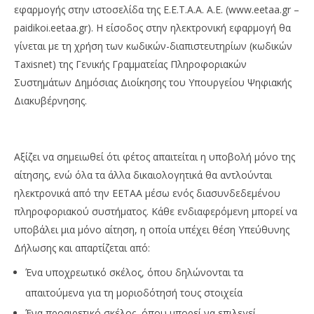
εφαρμογής στην ιστοσελίδα της Ε.Ε.Τ.Α.Α. Α.Ε. (www.eetaa.gr –
paidikoi.eetaa.gr). Η είσοδος στην ηλεκτρονική εφαρμογή θα
γίνεται με τη χρήση των κωδικών-διαπιστευτηρίων (κωδικών
Taxisnet) της Γενικής Γραμματείας Πληροφοριακών
Συστημάτων Δημόσιας Διοίκησης του Υπουργείου Ψηφιακής
Διακυβέρνησης.
Αξίζει να σημειωθεί ότι φέτος απαιτείται η υποβολή μόνο της
αίτησης, ενώ όλα τα άλλα δικαιολογητικά θα αντλούνται
ηλεκτρονικά από την ΕΕΤΑΑ μέσω ενός διασυνδεδεμένου
πληροφοριακού συστήματος. Κάθε ενδιαφερόμενη μπορεί να
υποβάλει μια μόνο αίτηση, η οποία υπέχει θέση Υπεύθυνης
Δήλωσης και απαρτίζεται από:
Ένα υποχρεωτικό σκέλος, όπου δηλώνονται τα
απαιτούμενα για τη μοριοδότησή τους στοιχεία
Ένα προαιρετικό σκέλος, όπου μπορεί να επιλεγεί