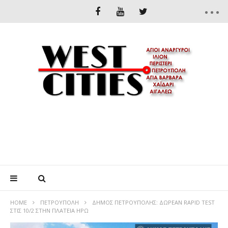
HOME
ΠΕΤΡΟΎΠΟΛΗ
ΔΗΜΟΣ ΠΕΤΡΟΥΠΟΛΗΣ: ΔΩΡΕΑΝ RAPID TEST
ΣΤΙΣ 10/2 ΣΤΗΝ ΠΛΑΤΕΙΑ ΗΡΩ