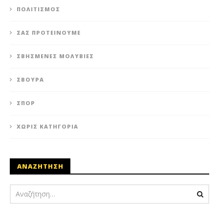
ΠΟΛΙΤΙΣΜΌΣ
ΣΑΣ ΠΡΟΤΕΊΝΟΥΜΕ
ΣΒΗΣΜΈΝΕΣ ΜΟΛΥΒΙΈΣ
ΣΒΟΎΡΑ
ΣΠΟΡ
ΧΩΡΊΣ ΚΑΤΗΓΟΡΊΑ
ΑΝΑΖΗΤΗΣΗ