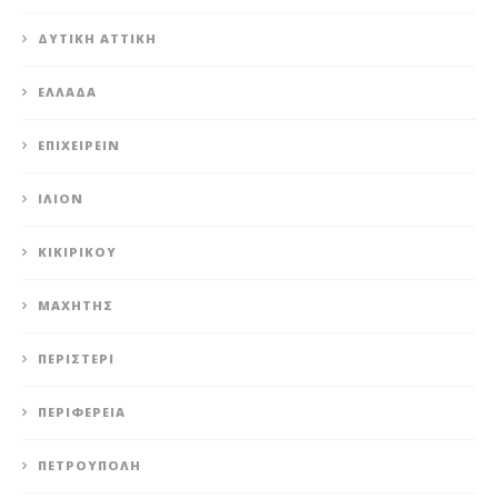
ΔΥΤΙΚΉ ΑΤΤΙΚΉ
ΕΛΛΆΔΑ
ΕΠΙΧΕΙΡΕΊΝ
ΊΛΙΟΝ
ΚΙΚΙΡΙΚΟΥ
ΜΑΧΗΤΗΣ
ΠΕΡΙΣΤΈΡΙ
ΠΕΡΙΦΈΡΕΙΑ
ΠΕΤΡΟΎΠΟΛΗ