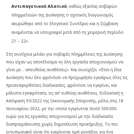
Αντιπαγετικού Αλατιού
, καθώς εξαιτίας σοβαρών
πλημμελειών της Διοίκησης ο σχετικός διαγωνισμός
ακυρώθηκε από το Ελεγκτικό Συνέδριο και η Σύμβαση
αναμένεται να υπογραφεί μετά από τη χειμερινή περίοδο
21 – 22».
Στη συνέχεια μιλάει για σοβαρές πλημμέλειες της Διοίκησης
που είχαν ως αποτέλεσμα «η όλη εργασία αποχιονισμού να
γίνει με… απευθείας αναθέσεις». Και συνεχίζει: «Έτσι η ίδια
Διοίκηση που δεν φρόντισε να προχωρήσει εγκαίρως όλες τις
προαναφερθείσες διαδικασίες, φρόντισε να εγκρίνει, και
μάλιστα εγκαιρότατα, τις απ’ ευθείας αναθέσεις. Ενδεικτική η
Απόφαση 93/2022 της Οικονομικής Επιτροπής, μόλις στις 18
Ιανουαρίου 2022, με την οποία εγκρίνεται ποσό 500.000
ευρώ για τις εργασίες αποχιονισμού με την διαδικασία
διαπραγμάτευσης χωρίς δημοσίευση προκήρυξης. Το πιο
εντυπωσιακό είναι ότι εγκρίνεται τιμή μονάδος για ένα