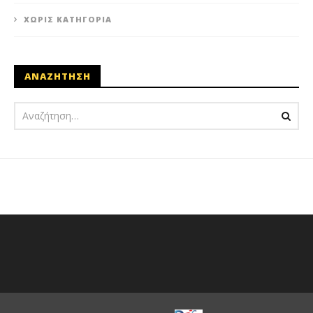
ΧΩΡΊΣ ΚΑΤΗΓΟΡΊΑ
ΑΝΑΖΗΤΗΣΗ