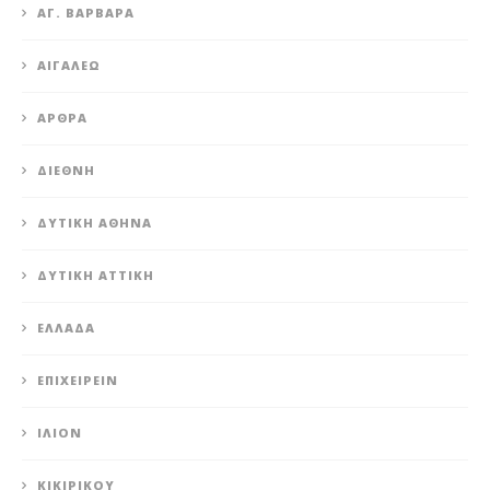
ΑΓ. ΒΑΡΒΆΡΑ
ΑΙΓΆΛΕΩ
ΆΡΘΡΑ
ΔΙΕΘΝΉ
ΔΥΤΙΚΉ ΑΘΉΝΑ
ΔΥΤΙΚΉ ΑΤΤΙΚΉ
ΕΛΛΆΔΑ
ΕΠΙΧΕΙΡΕΊΝ
ΊΛΙΟΝ
ΚΙΚΙΡΙΚΟΥ