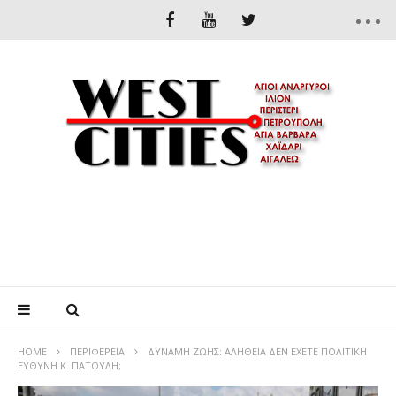
HOME
ΠΕΡΙΦΈΡΕΙΑ
ΔΎΝΑΜΗ ΖΩΉΣ: ΑΛΉΘΕΙΑ ΔΕΝ ΈΧΕΤΕ ΠΟΛΙΤΙΚΉ
ΕΥΘΎΝΗ Κ. ΠΑΤΟΎΛΗ;