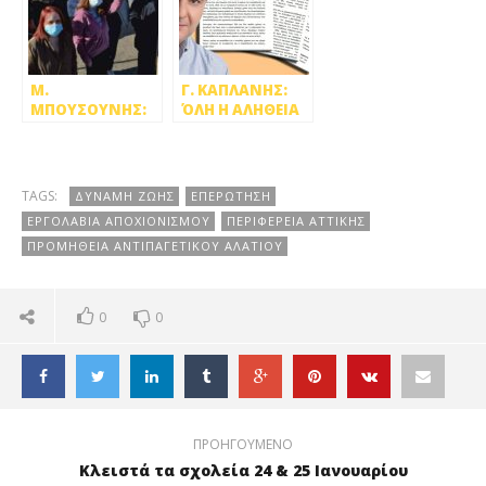
ΣΤΕΡΕΩΝ
ΑΠΟΒΛΗΤΩΝ
Μ.
Γ. ΚΑΠΛΑΝΗΣ:
ΜΠΟΥΣΟΥΝΗΣ:
ΌΛΗ Η ΑΛΗΘΕΙΑ
ΔΕΝ ΑΝΤΕΧΕΤΑΙ
ΓΙΑ ΤΑ ΝΟΥΜΕΡΑ
Η ΜΠΟΧΑ κ.
(ΜΕΡΟΣ 2ο)
ΠΑΤΟΥΛΗ
TAGS:
ΔΥΝΑΜΗ ΖΩΗΣ
ΕΠΕΡΩΤΗΣΗ
ΕΡΓΟΛΑΒΙΑ ΑΠΟΧΙΟΝΙΣΜΟΥ
ΠΕΡΙΦΕΡΕΙΑ ΑΤΤΙΚΗΣ
ΠΡΟΜΗΘΕΙΑ ΑΝΤΙΠΑΓΕΤΙΚΟΥ ΑΛΑΤΙΟΥ
0
0
ΠΡΟΗΓΟΥΜΕΝΟ
Κλειστά τα σχολεία 24 & 25 Ιανουαρίου