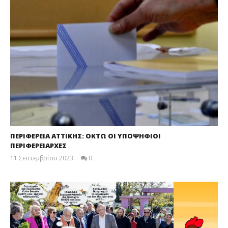
ΠΕΡΙΦΕΡΕΙΑ ΑΤΤΙΚΗΣ: ΟΚΤΩ ΟΙ ΥΠΟΨΗΦΙΟΙ
ΠΕΡΙΦΕΡΕΙΑΡΧΕΣ
11 Σεπτεμβρίου 2023
0
maxitis