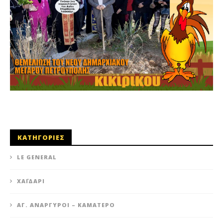
ΚΑΤΗΓΟΡΙΕΣ
LE GENERAL
XΑΪΔΆΡΙ
ΆΓ. ΑΝΆΡΓΥΡΟΙ – KΑΜΑΤΕΡΌ