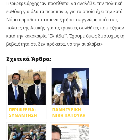
Περιφερειάρχης “αν προτίθεται να αναλάβει την πολιτική
ευθύνη για όλα τα παραπάνω, για τα οποία έχει την κατά
Νόμο αρμοδιότητα και να ζητήσει συγγνώμη από τους
πολίτες της Αττικής, για τις τραγικές συνθήκες που έζησαν
κατά την κακοκαιρία “Ελπίδα””. Έχουμε όμως δυστυχώς τη
βεβαιότητα ότι δεν πρόκειται να την αναλάβει».
Σχετικά Άρθρα:
ΠΕΡΙΦΕΡΕΙΑ:
ΠΑΝΗΓΥΡΙΚΗ
ΣΥΝΑΝΤΗΣΗ
ΝΙΚΗ ΠΑΤΟΥΛΗ
ΠΑΤΟΥΛΗ –
ΣΤΗΝ
ΣΚΡΕΚΑ ΓΙΑ ΤΟ
ΠΕΡΙΦΕΡΕΙΑ
ΣΧΕΔΙΑΣΜΟ
ΔΙΑΧΕΙΡΙΣΗΣ