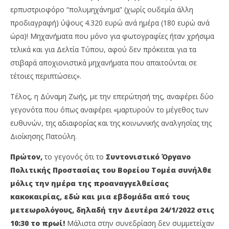
ερπυστριοφόρο “πολυμηχάνημα” (χωρίς ουδεμία άλλη
προδιαγραφή) ύψους 4.320 ευρώ ανά ημέρα (180 ευρώ ανά
ώρα)! Μηχανήματα που μόνο για φωτογραφίες ήταν χρήσιμα
τελικά και για Δελτία Τύπου, αφού δεν πρόκειται για τα
στιβαρά αποχιονιστικά μηχανήματα που απαιτούνται σε
τέτοιες περιπτώσεις».
Τέλος, η Δύναμη Ζωής, με την επερώτησή της, αναφέρει δύο
γεγονότα που όπως αναφέρει «μαρτυρούν το μέγεθος των
ευθυνών, της αδιαφορίας και της κοινωνικής αναλγησίας της
Διοίκησης Πατούλη.
Πρώτον,
το γεγονός ότι το
Συντονιστικό Όργανο
Πολιτικής Προστασίας του Βορείου Τομέα συνήλθε
μόλις την ημέρα της προαναγγελθείσας
κακοκαιρίας, εδώ και μια εβδομάδα από τους
μετεωρολόγους, δηλαδή την Δευτέρα 24/1/2022 στις
10:30 το πρωί!
Μάλιστα στην συνεδρίαση δεν συμμετείχαν