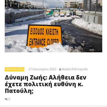
27 Ιανουαρίου 2022
Maxitis Petroupolis
ΠΕΡΙΦΈΡΕΙΑ
Δύναμη Ζωής: Αλήθεια δεν
έχετε πολιτική ευθύνη κ.
Πατούλη;
0