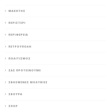
ΜΑΧΗΤΗΣ
ΠΕΡΙΣΤΈΡΙ
ΠΕΡΙΦΈΡΕΙΑ
ΠΕΤΡΟΎΠΟΛΗ
ΠΟΛΙΤΙΣΜΌΣ
ΣΑΣ ΠΡΟΤΕΊΝΟΥΜΕ
ΣΒΗΣΜΈΝΕΣ ΜΟΛΥΒΙΈΣ
ΣΒΟΎΡΑ
ΣΠΟΡ