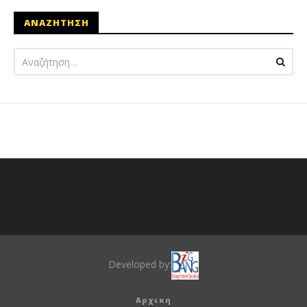
ΑΝΑΖΗΤΗΣΗ
Developed by:
Αρχικη