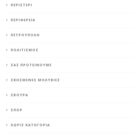
ΠΕΡΙΣΤΈΡΙ
ΠΕΡΙΦΈΡΕΙΑ
ΠΕΤΡΟΎΠΟΛΗ
ΠΟΛΙΤΙΣΜΌΣ
ΣΑΣ ΠΡΟΤΕΊΝΟΥΜΕ
ΣΒΗΣΜΈΝΕΣ ΜΟΛΥΒΙΈΣ
ΣΒΟΎΡΑ
ΣΠΟΡ
ΧΩΡΊΣ ΚΑΤΗΓΟΡΊΑ