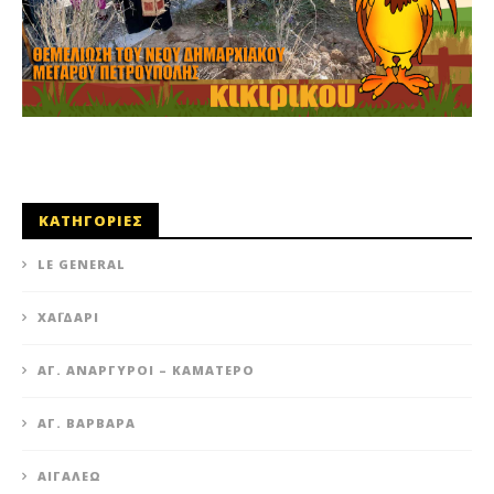
ΚΑΤΗΓΟΡΙΕΣ
LE GENERAL
XΑΪΔΆΡΙ
ΆΓ. ΑΝΆΡΓΥΡΟΙ – KΑΜΑΤΕΡΌ
ΑΓ. ΒΑΡΒΆΡΑ
ΑΙΓΆΛΕΩ