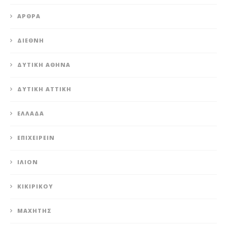
ΆΡΘΡΑ
ΔΙΕΘΝΉ
ΔΥΤΙΚΉ ΑΘΉΝΑ
ΔΥΤΙΚΉ ΑΤΤΙΚΉ
ΕΛΛΆΔΑ
ΕΠΙΧΕΙΡΕΊΝ
ΊΛΙΟΝ
ΚΙΚΙΡΙΚΟΥ
ΜΑΧΗΤΗΣ