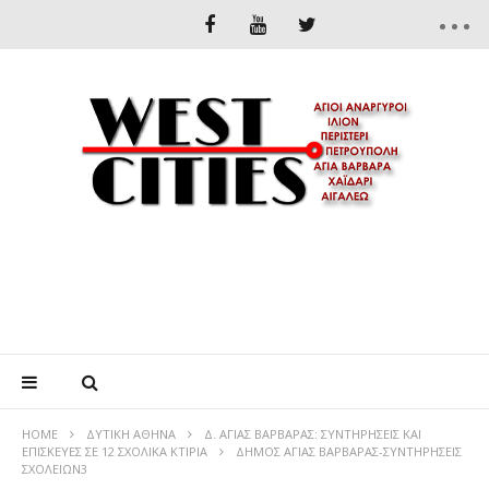
HOME
ΔΥΤΙΚΉ ΑΘΉΝΑ
Δ. ΑΓΙΑΣ ΒΑΡΒΑΡΑΣ: ΣΥΝΤΗΡΗΣΕΙΣ ΚΑΙ
ΕΠΙΣΚΕΥΕΣ ΣΕ 12 ΣΧΟΛΙΚΑ ΚΤΙΡΙΑ
ΔΗΜΟΣ ΑΓΙΑΣ ΒΑΡΒΑΡΑΣ-ΣΥΝΤΗΡΗΣΕΙΣ
ΣΧΟΛΕΙΩΝ3