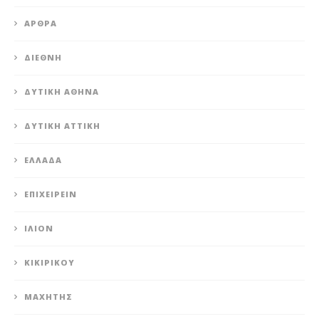
ΆΡΘΡΑ
ΔΙΕΘΝΉ
ΔΥΤΙΚΉ ΑΘΉΝΑ
ΔΥΤΙΚΉ ΑΤΤΙΚΉ
ΕΛΛΆΔΑ
ΕΠΙΧΕΙΡΕΊΝ
ΊΛΙΟΝ
ΚΙΚΙΡΙΚΟΥ
ΜΑΧΗΤΗΣ