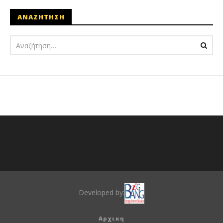
ΑΝΑΖΗΤΗΣΗ
Developed by:
Αρχικη