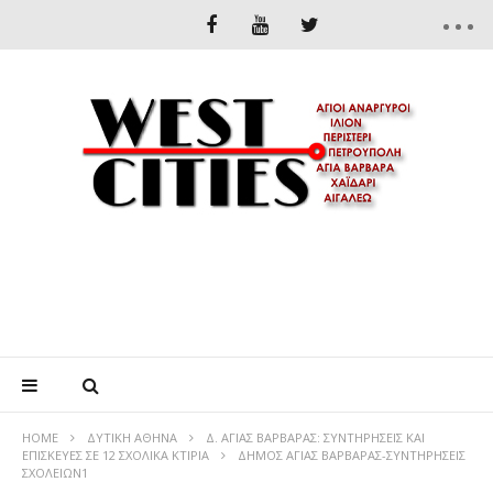
HOME
ΔΥΤΙΚΉ ΑΘΉΝΑ
Δ. ΑΓΙΑΣ ΒΑΡΒΑΡΑΣ: ΣΥΝΤΗΡΗΣΕΙΣ ΚΑΙ
ΕΠΙΣΚΕΥΕΣ ΣΕ 12 ΣΧΟΛΙΚΑ ΚΤΙΡΙΑ
ΔΗΜΟΣ ΑΓΙΑΣ ΒΑΡΒΑΡΑΣ-ΣΥΝΤΗΡΗΣΕΙΣ
ΣΧΟΛΕΙΩΝ1