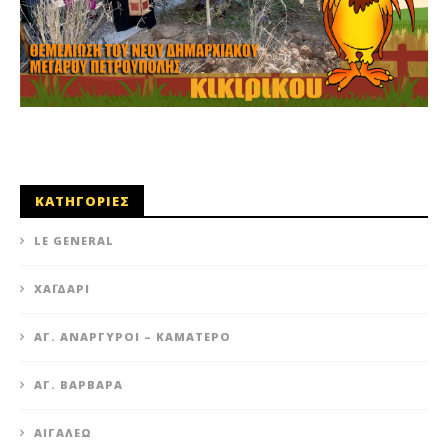
ΚΑΤΗΓΟΡΙΕΣ
LE GENERAL
XΑΪΔΆΡΙ
ΆΓ. ΑΝΆΡΓΥΡΟΙ – KΑΜΑΤΕΡΌ
ΑΓ. ΒΑΡΒΆΡΑ
ΑΙΓΆΛΕΩ