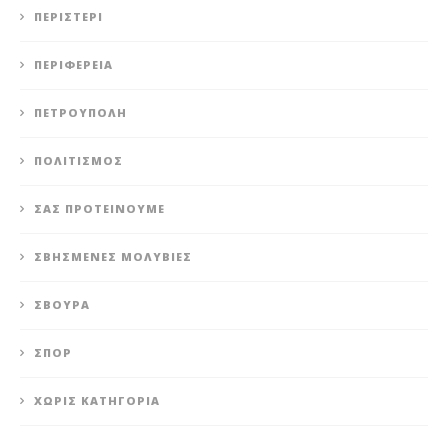
ΠΕΡΙΣΤΈΡΙ
ΠΕΡΙΦΈΡΕΙΑ
ΠΕΤΡΟΎΠΟΛΗ
ΠΟΛΙΤΙΣΜΌΣ
ΣΑΣ ΠΡΟΤΕΊΝΟΥΜΕ
ΣΒΗΣΜΈΝΕΣ ΜΟΛΥΒΙΈΣ
ΣΒΟΎΡΑ
ΣΠΟΡ
ΧΩΡΊΣ ΚΑΤΗΓΟΡΊΑ