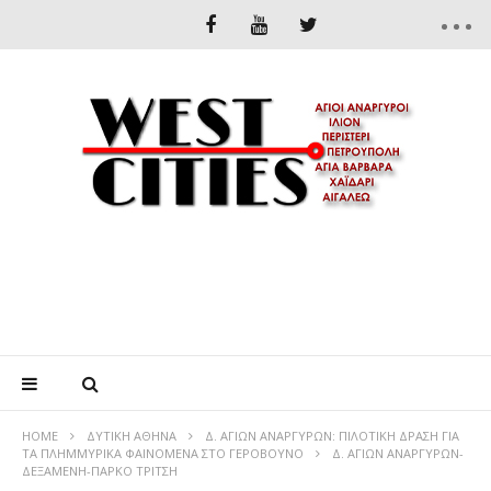
HOME
ΔΥΤΙΚΉ ΑΘΉΝΑ
Δ. ΑΓΙΩΝ ΑΝΑΡΓΥΡΩΝ: ΠΙΛΟΤΙΚΗ ΔΡΑΣΗ ΓΙΑ
ΤΑ ΠΛΗΜΜΥΡΙΚΑ ΦΑΙΝΟΜΕΝΑ ΣΤΟ ΓΕΡΟΒΟΥΝΟ
Δ. ΑΓΙΩΝ ΑΝΑΡΓΥΡΩΝ-
ΔΕΞΑΜΕΝΗ-ΠΑΡΚΟ ΤΡΙΤΣΗ