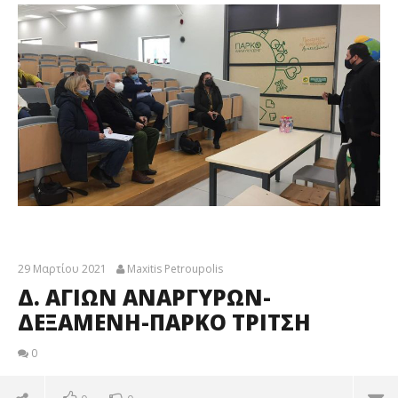
29 Μαρτίου 2021
Maxitis Petroupolis
Δ. ΑΓΙΩΝ ΑΝΑΡΓΥΡΩΝ-
ΔΕΞΑΜΕΝΗ-ΠΑΡΚΟ ΤΡΙΤΣΗ
0