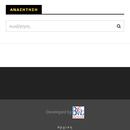
ΑΝΑΖΗΤΗΣΗ
Developed by:
Αρχικη