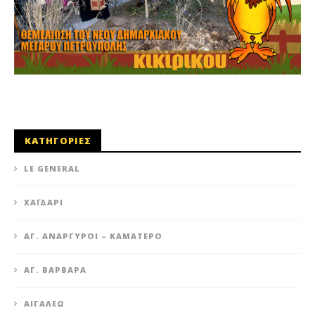
ΚΑΤΗΓΟΡΙΕΣ
LE GENERAL
XΑΪΔΆΡΙ
ΆΓ. ΑΝΆΡΓΥΡΟΙ – KΑΜΑΤΕΡΌ
ΑΓ. ΒΑΡΒΆΡΑ
ΑΙΓΆΛΕΩ