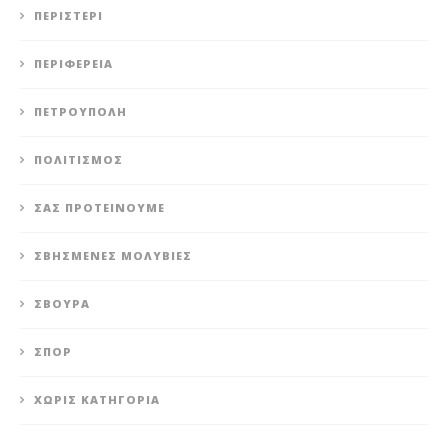
ΠΕΡΙΣΤΈΡΙ
ΠΕΡΙΦΈΡΕΙΑ
ΠΕΤΡΟΎΠΟΛΗ
ΠΟΛΙΤΙΣΜΌΣ
ΣΑΣ ΠΡΟΤΕΊΝΟΥΜΕ
ΣΒΗΣΜΈΝΕΣ ΜΟΛΥΒΙΈΣ
ΣΒΟΎΡΑ
ΣΠΟΡ
ΧΩΡΊΣ ΚΑΤΗΓΟΡΊΑ