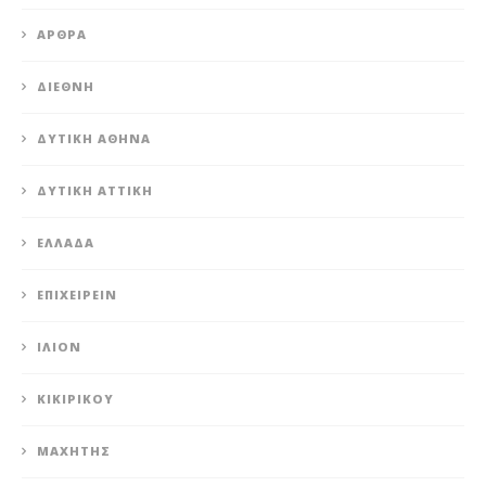
ΆΡΘΡΑ
ΔΙΕΘΝΉ
ΔΥΤΙΚΉ ΑΘΉΝΑ
ΔΥΤΙΚΉ ΑΤΤΙΚΉ
ΕΛΛΆΔΑ
ΕΠΙΧΕΙΡΕΊΝ
ΊΛΙΟΝ
ΚΙΚΙΡΙΚΟΥ
ΜΑΧΗΤΗΣ