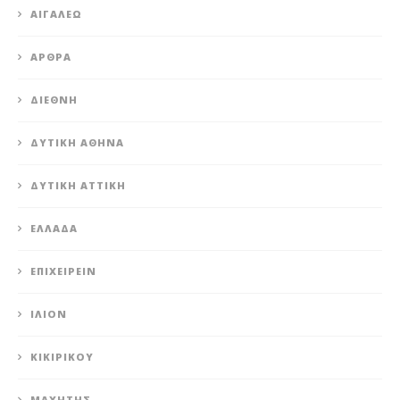
ΑΙΓΆΛΕΩ
ΆΡΘΡΑ
ΔΙΕΘΝΉ
ΔΥΤΙΚΉ ΑΘΉΝΑ
ΔΥΤΙΚΉ ΑΤΤΙΚΉ
ΕΛΛΆΔΑ
ΕΠΙΧΕΙΡΕΊΝ
ΊΛΙΟΝ
ΚΙΚΙΡΙΚΟΥ
ΜΑΧΗΤΗΣ