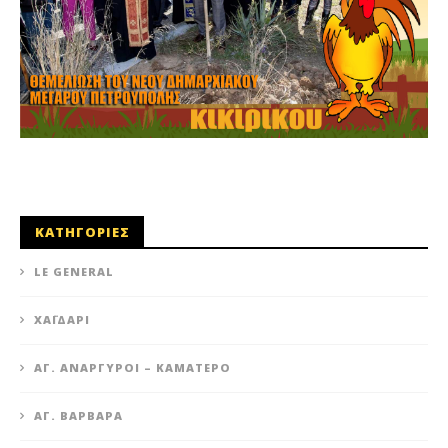
ΚΑΤΗΓΟΡΙΕΣ
LE GENERAL
XΑΪΔΆΡΙ
ΆΓ. ΑΝΆΡΓΥΡΟΙ – KΑΜΑΤΕΡΌ
ΑΓ. ΒΑΡΒΆΡΑ