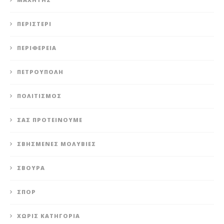
ΠΕΡΙΣΤΈΡΙ
ΠΕΡΙΦΈΡΕΙΑ
ΠΕΤΡΟΎΠΟΛΗ
ΠΟΛΙΤΙΣΜΌΣ
ΣΑΣ ΠΡΟΤΕΊΝΟΥΜΕ
ΣΒΗΣΜΈΝΕΣ ΜΟΛΥΒΙΈΣ
ΣΒΟΎΡΑ
ΣΠΟΡ
ΧΩΡΊΣ ΚΑΤΗΓΟΡΊΑ