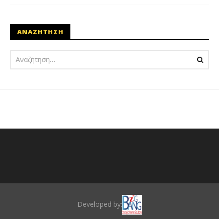
ΑΝΑΖΗΤΗΣΗ
Developed by: