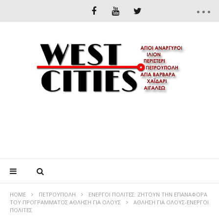
HOME
ΠΕΤΡΟΎΠΟΛΗ
ΕΝΕΡΓΟΙ ΠΟΛΙΤΕΣ: ΖΗΤΟΥΝ ΤΗΝ ΕΠΑΝΑΦΟΡΑ
ΤΟΥ ΠΡΟΓΡΑΜΜΑΤΟΣ ΑΘΛΗΣΗ ΓΙΑ ΟΛΟΥΣ
ΑΘΛΗΣΗ ΓΙΑ ΟΛΟΥΣ-ΕΝΕΡΓΟΙ
ΠΟΛΙΤΕΣ