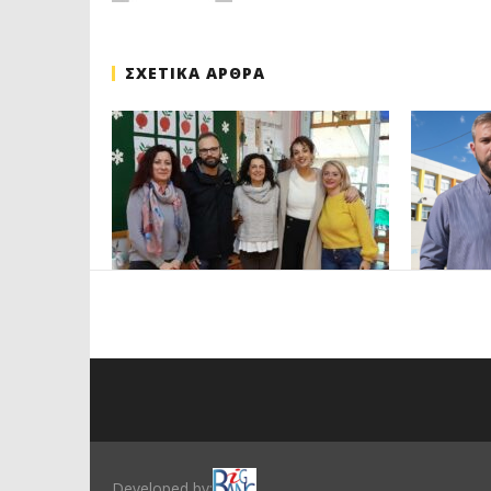
ΣΧΕΤΙΚΑ ΑΡΘΡΑ
ΠΕΤΡΟΥΠΟΛΗ: ΕΞΟΡΜΗΣΗ ΤΗΣ ΝΕΑΣ
ΒΑΓ. ΣΙΜΟ
ΔΗΜΟΤΙΚΗΣ ΑΡΧΗΣ ΣΤΑ ΣΧΟΛΕΙΑ
ΘΕΩΡΕΙΤΑΙ
ΜΟΡΦΩΣΗ
16 Ιανουαρίου 2024
0
maxitis
10 Ιανουαρί
Developed by: