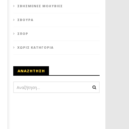
ΣΒΗΣΜΈΝΕΣ ΜΟΛΥΒΙΈΣ
ΣΒΟΎΡΑ
ΣΠΟΡ
ΧΩΡΊΣ ΚΑΤΗΓΟΡΊΑ
ΑΝΑΖΗΤΗΣΗ