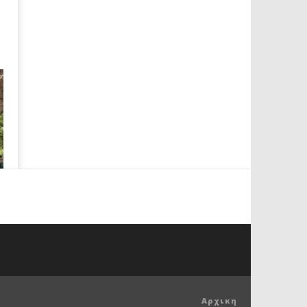
Αρχικη