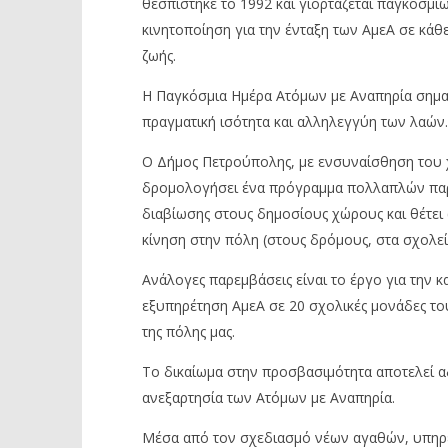
θεσπίστηκε το 1992 και γιορτάζεται παγκοσμί
κινητοποίηση για την ένταξη των ΑμεΑ σε κάθε 
ζωής.
Η Παγκόσμια Ημέρα Ατόμων με Αναπηρία σημα
πραγματική ισότητα και αλληλεγγύη των λαών.
Ο Δήμος Πετρούπολης, με ενσυναίσθηση του χ
δρομολογήσει ένα πρόγραμμα πολλαπλών παρ
διαβίωσης στους δημοσίους χώρους και θέτει
κίνηση στην πόλη (στους δρόμους, στα σχολεία,
Ανάλογες παρεμβάσεις είναι το έργο για την 
εξυπηρέτηση ΑμεΑ σε 20 σχολικές μονάδες το
της πόλης μας.
Το δικαίωμα στην προσβασιμότητα αποτελεί α
ανεξαρτησία των Ατόμων με Αναπηρία.
Μέσα από τον σχεδιασμό νέων αγαθών, υπηρε