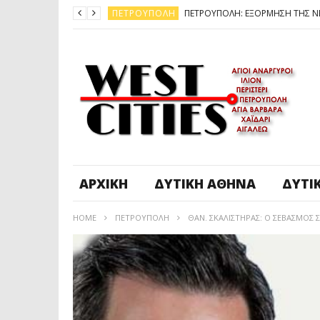
ΠΕΤΡΟΎΠΟΛΗ
ΆΓ. ΑΝΆΡΓΥΡΟΙ - KΑΜΑΤΕΡΌ
ΠΕΤΡΟΎΠΟΛΗ
ΠΕΤΡΟΎΠΟΛΗ
ΔΥΤΙΚΉ ΑΤΤΙΚΉ
ΚΑΙΡΟΣ: ΕΡΧΟΝΤΑΙ ΧΙΟΝΙΑ
ΠΕΤΡΟΎΠΟΛΗ
ΑΡΧΙΚΉ
ΔΥΤΙΚΉ ΑΘΉΝΑ
ΔΥΤΙ
HOME
ΠΕΤΡΟΎΠΟΛΗ
ΘΑΝ. ΣΚΑΛΙΣΤΗΡΑΣ: Ο ΣΕΒΑΣΜΟΣ 