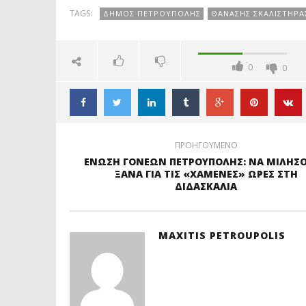
ΣΥΜΜΕΤΟΧΗ
ΣΠΥΡΙΔΩΝΟΣ
Τ
TAGS:
ΔΗΜΟΣ ΠΕΤΡΟΥΠΟΛΗΣ
ΘΑΝΑΣΗΣ ΣΚΑΛΙΣΤΗΡΑ
ΑΠΟ ΤΗΝ ΑΓΙΑ
ΑΝ
ΤΡΙΑΔΑ
ΠΑ
0
0
ΠΡΟΗΓΟΥΜΕΝΟ
ΕΝΩΣΗ ΓΟΝΕΩΝ ΠΕΤΡΟΥΠΟΛΗΣ: ΝΑ ΜΙΛΗΣ
ΞΑΝΑ ΓΙΑ ΤΙΣ «ΧΑΜΕΝΕΣ» ΩΡΕΣ ΣΤΗ
ΔΙΔΑΣΚΑΛΙΑ
MAXITIS PETROUPOLIS