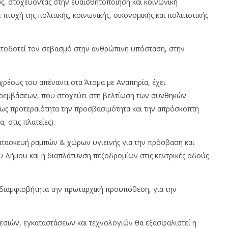
ως, στοχεύοντας στην ευαισθητοποίηση και κοινωνική
πτυχή της πολιτικής, κοινωνικής, οικονομικής και πολιτιστικής
τοδοτεί τον σεβασμό στην ανθρώπινη υπόσταση, στην
ρέους του απέναντι στα Άτομα με Αναπηρία, έχει
εμβάσεων, που στοχεύει στη βελτίωση των συνθηκών
 ως προτεραιότητα την προσβασιμότητα και την απρόσκοπτη
 στις πλατείες).
κατασκευή ραμπών & χώρων υγιεινής για την πρόσβαση και
υ Δήμου και η διαπλάτυνση πεζοδρομίων στις κεντρικές οδούς
διαμφισβήτητα την πρωταρχική προϋπόθεση, για την
σιών, εγκαταστάσεων και τεχνολογιών θα εξασφαλιστεί η