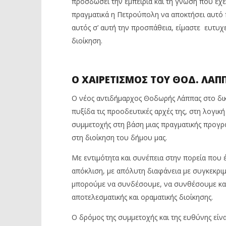
προσδώσει την εμπειρία και τη γνώση που έχει
πραγματικά η Πετρούπολη να αποκτήσει αυτό 
αυτός σ’ αυτή την προσπάθεια, είμαστε ευτυχεί
διοίκηση.
Ο ΧΑΙΡΕΤΙΣΜΟΣ ΤΟΥ ΘΟΔ. ΛΑΠ
Ο νέος αντιδήμαρχος Θοδωρής Λάππας στο δικ
πυξίδα τις προοδευτικές αρχές της, στη λογική
συμμετοχής στη βάση μιας πραγματικής προγραμ
στη διοίκηση του δήμου μας.
Με εντιμότητα και συνέπεια στην πορεία που 
απόκλιση, με απόλυτη διαφάνεια με συγκεκρι
μπορούμε να συνδέσουμε, να συνθέσουμε κα
αποτελεσματικής και οραματικής διοίκησης.
Ο δρόμος της συμμετοχής και της ευθύνης είν