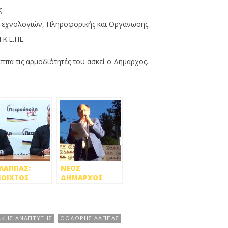
.
 Τεχνολογιών, Πληροφορικής και Οργάνωσης.
.Κ.Ε.ΠΕ.
ππα τις αρμοδιότητές του ασκεί ο Δήμαρχος.
 ΛΑΠΠΑΣ:
ΝΕΟΣ
ΟΙΧΤΟΣ
ΔΗΜΑΡΧΟΣ
ΑΛΟΓΟΣ ΜΕ
ΠΕΤΡΟΥΠΟΛΗΣ Ο
ΥΣ ΠΟΛΙΤΕΣ
ΣΤΕΦΑΝΟΣ
ΒΛΑΧΟΣ [upd]
ΑΚΗΣ ΑΝΑΠΤΥΞΗΣ
ΘΟΔΩΡΗΣ ΛΑΠΠΑΣ