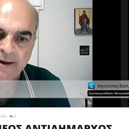
olis
0
 ΝΕΟΣ ΑΝΤΙΔΗΜΑΡΧΟΣ