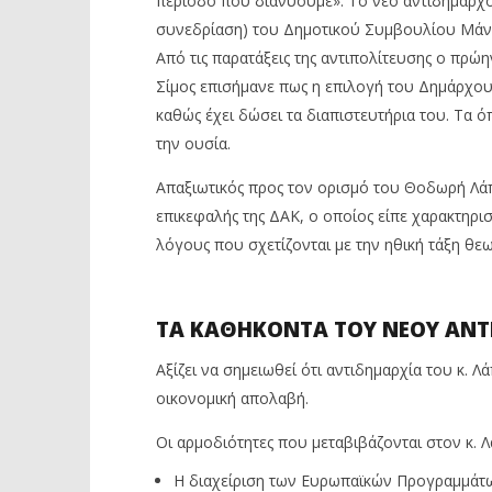
περίοδο που διανύουμε». Το νέο αντιδήμαρχ
συνεδρίαση) του Δημοτικού Συμβουλίου Μάνο
Από τις παρατάξεις της αντιπολίτευσης ο πρώ
Σίμος επισήμανε πως η επιλογή του Δημάρχου
καθώς έχει δώσει τα διαπιστευτήρια του. Τα 
την ουσία.
Απαξιωτικός προς τον ορισμό του Θοδωρή Λά
επικεφαλής της ΔΑΚ, ο οποίος είπε χαρακτηρισ
λόγους που σχετίζονται με την ηθική τάξη θε
ΤΑ ΚΑΘΗΚΟΝΤΑ ΤΟΥ ΝΕΟΥ ΑΝ
Αξίζει να σημειωθεί ότι αντιδημαρχία του κ. Λ
οικονομική απολαβή.
Οι αρμοδιότητες που μεταβιβάζονται στον κ. Λ
Η διαχείριση των Ευρωπαϊκών Προγραμμάτων