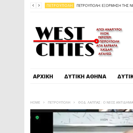
ΠΕΤΡΟΎΠΟΛΗ
ΆΓ. ΑΝΆΡΓΥΡΟΙ - KΑΜΑΤΕΡΌ
ΠΕΤΡΟΎΠΟΛΗ
ΠΕΤΡΟΎΠΟΛΗ
ΔΥΤΙΚΉ ΑΤΤΙΚΉ
ΚΑΙΡΟΣ: ΕΡΧΟΝΤΑΙ ΧΙΟΝΙΑ
ΠΕΤΡΟΎΠΟΛΗ
ΑΡΧΙΚΉ
ΔΥΤΙΚΉ ΑΘΉΝΑ
ΔΥΤΙ
HOME
ΠΕΤΡΟΎΠΟΛΗ
ΘΟΔ. ΛΑΠΠΑΣ : Ο ΝΕΟΣ ΑΝΤΙΔΗ