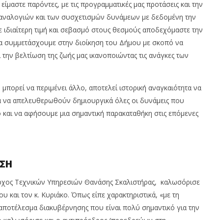
 είμαστε παρόντες, με τις προγραμματικές μας προτάσεις και την
 αναλογιών και των συσχετισμών δυνάμεων με δεδομένη την
 ιδιαίτερη τιμή και σεβασμό στους θεσμούς αποδεχόμαστε την
α συμμετάσχουμε στην διοίκηση του Δήμου με σκοπό να
ι την βελτίωση της ζωής μας ικανοποιώντας τις ανάγκες των
ν μπορεί να περιμένει άλλο, αποτελεί ιστορική αναγκαιότητα να
 να απελευθερωθούν δημιουργικά όλες οι δυνάμεις που
 και να αφήσουμε μια σημαντική παρακαταθήκη στις επόμενες
ΥΣΗ
αρχος Τεχνικών Υπηρεσιών Θανάσης Σκαλιστήρας, καλωσόρισε
υ και τον κ. Κυριάκο. Όπως είπε χαρακτηριστικά, «με τη
αποτέλεσμα διακυβέρνησης που είναι πολύ σημαντικό για την