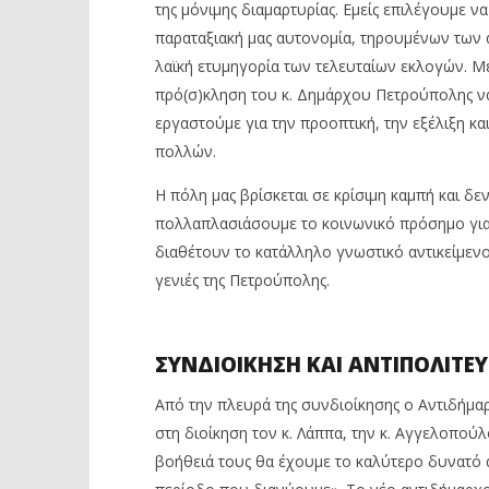
της μόνιμης διαμαρτυρίας. Εμείς επιλέγουμε να
παραταξιακή μας αυτονομία, τηρουμένων των
λαϊκή ετυμηγορία των τελευταίων εκλογών. Με
πρό(σ)κληση του κ. Δημάρχου Πετρούπολης ν
εργαστούμε για την προοπτική, την εξέλιξη κα
πολλών.
Η πόλη μας βρίσκεται σε κρίσιμη καμπή και δε
πολλαπλασιάσουμε το κοινωνικό πρόσημο για
διαθέτουν το κατάλληλο γνωστικό αντικείμενο
γενιές της Πετρούπολης.
ΣΥΝΔΙΟΙΚΗΣΗ ΚΑΙ ΑΝΤΙΠΟΛΙΤΕ
Από την πλευρά της συνδιοίκησης ο Αντιδήμ
στη διοίκηση τον κ. Λάππα, την κ. Αγγελοπούλο
βοήθειά τους θα έχουμε το καλύτερο δυνατό 