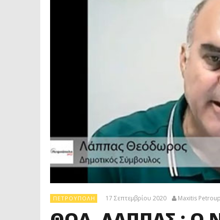
17 Σεπτεμβρίου 2020
Maxitis Petroup
ΠΕΤΡΟΎΠΟΛΗ
ΘΟΔ. ΛΑΠΠΑΣ : Ο