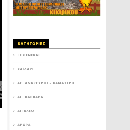
ΚΑΤΗΓΟΡΙΕΣ
LE GENERAL
XΑΪΔΆΡΙ
ΆΓ. ΑΝΆΡΓΥΡΟΙ – KΑΜΑΤΕΡΌ
ΑΓ. ΒΑΡΒΆΡΑ
ΑΙΓΆΛΕΩ
ΆΡΘΡΑ