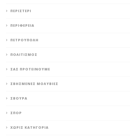
ΠΕΡΙΣΤΈΡΙ
ΠΕΡΙΦΈΡΕΙΑ
ΠΕΤΡΟΎΠΟΛΗ
ΠΟΛΙΤΙΣΜΌΣ
ΣΑΣ ΠΡΟΤΕΊΝΟΥΜΕ
ΣΒΗΣΜΈΝΕΣ ΜΟΛΥΒΙΈΣ
ΣΒΟΎΡΑ
ΣΠΟΡ
ΧΩΡΊΣ ΚΑΤΗΓΟΡΊΑ