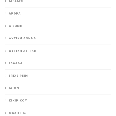
ΑΙΓΆΛΕΩ
ΆΡΘΡΑ
ΔΙΕΘΝΉ
ΔΥΤΙΚΉ ΑΘΉΝΑ
ΔΥΤΙΚΉ ΑΤΤΙΚΉ
ΕΛΛΆΔΑ
ΕΠΙΧΕΙΡΕΊΝ
ΊΛΙΟΝ
ΚΙΚΙΡΙΚΟΥ
ΜΑΧΗΤΗΣ