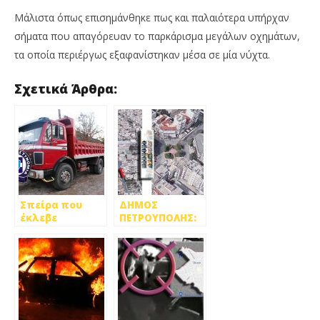
Μάλιστα όπως επισημάνθηκε πως και παλαιότερα υπήρχαν
σήματα που απαγόρευαν το παρκάρισμα μεγάλων οχημάτων,
τα οποία περιέργως εξαφανίστηκαν μέσα σε μία νύχτα.
Σχετικά Άρθρα:
Σπείρα που
ΔΗΜΟΣ
έκλεβε
ΠΕΤΡΟΥΠΟΛΗΣ:
φορτηγά στα
ΜΟΝΟΔΡΟΜΗΣΗ
δίχτυα της ΕΛΑΣ
ΤΗΣ ΟΔΟΥ ΡΗΓΑ
ΦΕΡΑΙΟΥ