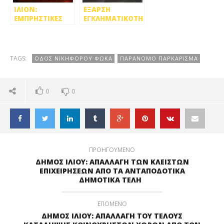
ΙΛΙΟΝ:
ΕΞΑΡΣΗ
ΕΜΠΡΗΣΤΙΚΕΣ
ΕΓΚΛΗΜΑΤΙΚΟΤΗΤΑΣ
ΕΠΙΘΕΣΕΙΣ ΣΕ
ΣΤΟ ΙΛΙΟΝ
ΔΥΟ
ΑΥΤΟΚΙΝΗΤΑ
TAGS:
ΟΔΟΣ ΝΙΚΗΦΟΡΟΥ ΦΩΚΑ
ΠΑΡΑΝΟΜΟ ΠΑΡΚΑΡΙΣΜΑ
0
0
ΠΡΟΗΓΟΥΜΕΝΟ
ΔΗΜΟΣ ΙΛΙΟΥ: ΑΠΑΛΛΑΓΗ ΤΩΝ ΚΛΕΙΣΤΩΝ
ΕΠΙΧΕΙΡΗΣΕΩΝ ΑΠΟ ΤΑ ΑΝΤΑΠΟΔΟΤΙΚΑ
ΔΗΜΟΤΙΚΑ ΤΕΛΗ
ΕΠΟΜΕΝΟ
ΔΗΜΟΣ ΙΛΙΟΥ: ΑΠΑΛΛΑΓΗ ΤΟΥ ΤΕΛΟΥΣ