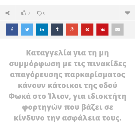
0
0
Καταγγελία για τη μη
συμμόρφωση με τις πινακίδες
απαγόρευσης παρκαρίσματος
κάνουν κάτοικοι της οδού
Φωκά στο Ίλιον, για ιδιοκτήτη
φορτηγών που βάζει σε
κίνδυνο την ασφάλεια τους.
ΔΙΑΒΑΖΕΤΕ ΤΩΡΑ
ΙΛΙΟΝ: ΠΑΡΑΝΟΜΟ ΠΑΡΚΑΡΙΣΜΑ ΦΟΡΤΗΓΩΝ
ΙΛ