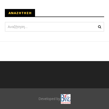
ΑΝΑΖΗΤΗΣΗ
Developed by: