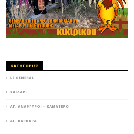
ΚΑΤΗΓΟΡΙΕΣ
LE GENERAL
XΑΪΔΆΡΙ
ΆΓ. ΑΝΆΡΓΥΡΟΙ – KΑΜΑΤΕΡΌ
ΑΓ. ΒΑΡΒΆΡΑ