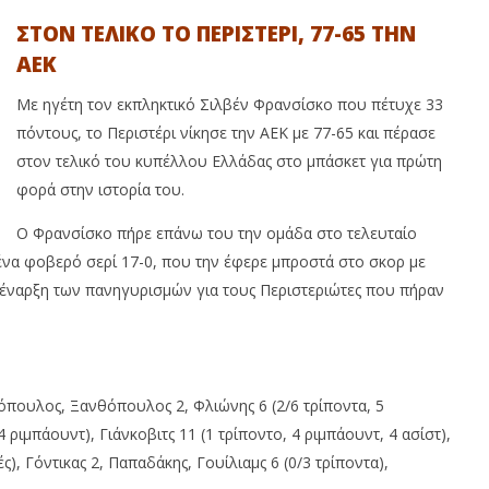
ΣΤΟΝ ΤΕΛΙΚΟ ΤΟ ΠΕΡΙΣΤΕΡΙ, 77-65 ΤΗΝ
ΑΕΚ
Με ηγέτη τον εκπληκτικό Σιλβέν Φρανσίσκο που πέτυχε 33
πόντους, το Περιστέρι νίκησε την ΑΕΚ με 77-65 και πέρασε
στον τελικό του κυπέλλου Ελλάδας στο μπάσκετ για πρώτη
φορά στην ιστορία του.
Ο Φρανσίσκο πήρε επάνω του την ομάδα στο τελευταίο
 ένα φοβερό σερί 17-0, που την έφερε μπροστά στο σκορ με
ην έναρξη των πανηγυρισμών για τους Περιστεριώτες που πήραν
ρόπουλος, Ξανθόπουλος 2, Φλιώνης 6 (2/6 τρίποντα, 5
 ριμπάουντ), Γιάνκοβιτς 11 (1 τρίποντο, 4 ριμπάουντ, 4 ασίστ),
ς), Γόντικας 2, Παπαδάκης, Γουίλιαμς 6 (0/3 τρίποντα),