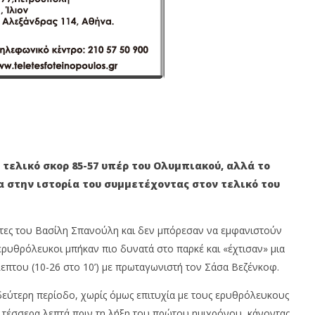
τελικό σκορ 85-57 υπέρ του Ολυμπιακού, αλλά το
 στην ιστορία του συμμετέχοντας στον τελικό του
τες του Βασίλη Σπανούλη και δεν μπόρεσαν να εμφανιστούν
ερυθρόλευκοι μπήκαν πιο δυνατά στο παρκέ και «έχτισαν» μια
επτου (10-26 στο 10’) με πρωταγωνιστή τον Σάσα Βεζένκοφ.
δεύτερη περίοδο, χωρίς όμως επιτυχία με τους ερυθρόλευκους
 τέσσερα λεπτά πριν τη λήξη του πρώτου ημιχρόνου, κάνοντας