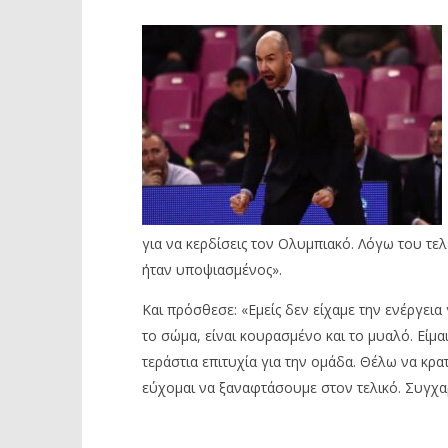
για να κερδίσεις τον Ολυμπιακό. Λόγω του τελ
ήταν υποψιασμένος».
Και πρόσθεσε: «Εμείς δεν είχαμε την ενέργει
το σώμα, είναι κουρασμένο και το μυαλό. Είμα
τεράστια επιτυχία για την ομάδα. Θέλω να κρα
εύχομαι να ξαναφτάσουμε στον τελικό. Συγχα