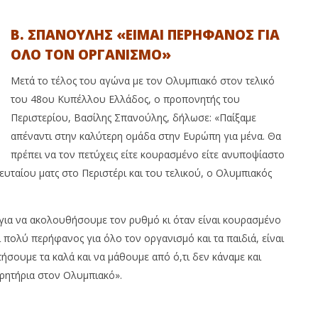
Β. ΣΠΑΝΟΥΛΗΣ «ΕΙΜΑΙ ΠΕΡΗΦΑΝΟΣ ΓΙΑ
ΟΛΟ ΤΟΝ ΟΡΓΑΝΙΣΜΟ»
Μετά το τέλος του αγώνα με τον Ολυμπιακό στον τελικό
του 48ου Κυπέλλου Ελλάδος, ο προπονητής του
Περιστερίου, Βασίλης Σπανούλης, δήλωσε: «Παίξαμε
απέναντι στην καλύτερη ομάδα στην Ευρώπη για μένα. Θα
πρέπει να τον πετύχεις είτε κουρασμένο είτε ανυποψίαστο
ευταίου ματς στο Περιστέρι και του τελικού, ο Ολυμπιακός
α για να ακολουθήσουμε τον ρυθμό κι όταν είναι κουρασμένο
ι πολύ περήφανος για όλο τον οργανισμό και τα παιδιά, είναι
τήσουμε τα καλά και να μάθουμε από ό,τι δεν κάναμε και
ρητήρια στον Ολυμπιακό».