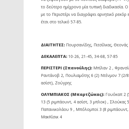
το δεύτερο ημίχρονο μία τυπική διαδικασία. 
με το Περιστέρι να διαγράφει αρνητικό ρεκόρ 
έτσι στο τελικό 57-85.
ΔΙΑΙΤΗΤΕΣ:
Πουρσανίδης, Πιτσίλκας, Θεονάς
ΔΕΚΑΛΕΠΤΑ:
10-26, 21-45, 34-68, 57-85
ΠΕΡΙΣΤΕΡΙ (Σπανούλης):
Μπίλαν 2 , Φρανσίσ
Ραντάνοβ 2, Πουλιαμότης 6 (2) Ντένμον 7 (2/8 
ασίστ), Ζούγρης
ΟΛΥΜΠΙΑΚΟΣ (Μπαρτζώκας):
Γουόκαπ 2 (5
13 (5 ριμπάουντ, 4 ασίστ, 3 μπλοκ) , Σλούκας 5
Παπανικολάου 9 , Μπόλομποϊ 3 (8 ριμπάουντ, 4 
ΜακΚίσικ 4