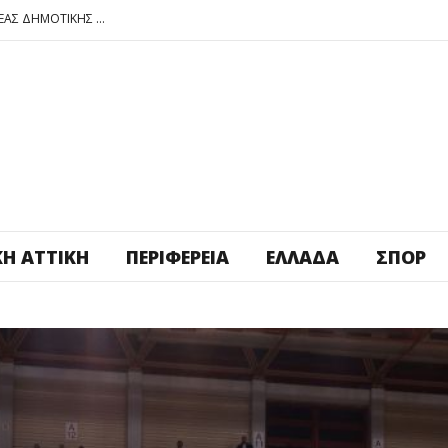
ΠΕΤΡΟΥΠΟΛΗ: ΕΞΟΡΜΗΣΗ ΤΗΣ ΝΕΑΣ ΔΗΜΟΤΙΚΗΣ ΑΡΧΗΣ ΣΤΑ ΣΧΟΛΕΙΑ
ΑΓ. ΑΝΑΡΓΥΡΟΙ – ΚΑΜΑΤΕΡΟ: ΘΕΣ ΠΛΑΤΕΙΑ ΠΛΗΡΩΣΕ ΤΗΝ!
ΒΑΓ. ΣΙΜΟΣ: ΑΝΕΠΙΤΡΕΠΤΟ ΝΑ ΘΕΩΡΕΙΤΑΙ ΚΟΣΤΟΣ Η ΥΓΕΙΑ ΚΑΙ Η ΜΟΡΦΩΣΗ ΤΟΥ ΛΑΟΥ
ΠΕΤΡΟΥΠΟΛΗ: ΠΡΟΣΩΡΙΝΗ ΑΝΑΣΤΟΛΗ ΛΕΙΤΟΥΡΓΙΑΣ ΤΟΥ ΚΥΛΙΚΕΙΟΥ ΣΤΟΝ ΠΟΛΥΧΩΡΟ ΠΟΙΚΙΛΟ
ΠΕΤΡΟΥΠΟΛΗ: ΕΞΟΡΜΗΣΗ ΤΗΣ ΝΕΑΣ ΔΗΜΟΤΙΚΗΣ ΑΡΧΗΣ ΣΤΑ ΣΧΟΛΕΙΑ
ΚΉ ΑΤΤΙΚΉ
ΠΕΡΙΦΈΡΕΙΑ
ΕΛΛΆΔΑ
ΣΠΟΡ