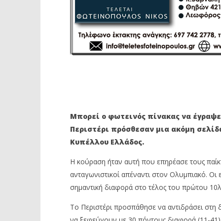
Μπορεί ο φωτεινός πίνακας να έγραψε 
Περιστέρι πρόσθεσαν μια ακόμη σελίδα
Κυπέλλου Ελλάδος.
Η κούραση ήταν αυτή που επηρέασε τους παίκ
ανταγωνιστικοί απέναντι στον Ολυμπιακό. Οι 
σημαντική διαφορά στο τέλος του πρώτου 10λ
Το Περιστέρι προσπάθησε να αντιδράσει στη 
να ξεφεύγουν με 30 πόντους διαφορά (11-41)