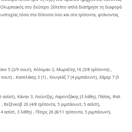
Ο Ολυμπιακός στο δεύτερο 20λεπτο απλά διατήρησε τη διαφορά
ευστοχίας τόσα στα δίποντα όσο και στα τρίποντα, φτάνοντας
κο 5 (2/9 σουτ), Κόλεμαν 2, Μωραΐτης 16 (3/8 τρίποντα) ,
σουτ) , Κασελάκης 3 (1) , Χουγκάζ 7 (4 ριμπάουντ), Χάμερ 7 (5
 ασίστ), Κάναν 3, Λούντζης, Λαρεντζάκης (3 λάθη), Πάπας, Φαλ
 , Βεζένκοβ 20 (4/8 τρίποντα, 5 ριμπάουντ, 5 ασίστ),
ασίστ, 3 λάθη) , Πίτερς 26 (8/11 τρίποντα, 5 ριμπάουντ),