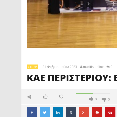
21 Φεβρουαρίου 2023
maxitis-online
0
ΣΠΟΡ
ΚΑΕ ΠΕΡΙΣΤΕΡΙΟΥ:
0
0