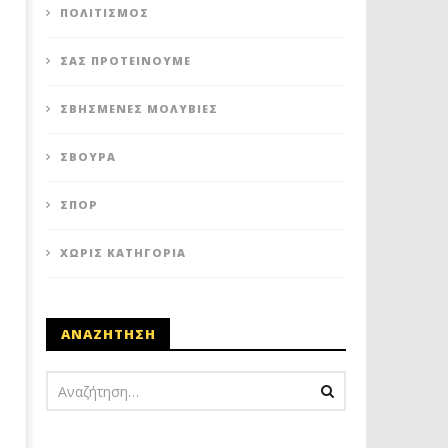
ΠΟΛΙΤΙΣΜΌΣ
ΣΑΣ ΠΡΟΤΕΊΝΟΥΜΕ
ΣΒΗΣΜΈΝΕΣ ΜΟΛΥΒΙΈΣ
ΣΒΟΎΡΑ
ΣΠΟΡ
ΧΩΡΊΣ ΚΑΤΗΓΟΡΊΑ
ΑΝΑΖΗΤΗΣΗ