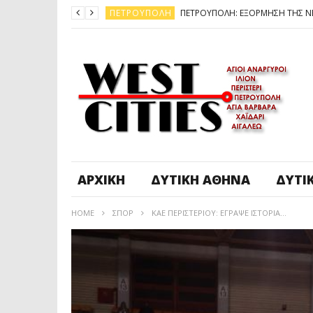
ΠΕΤΡΟΎΠΟΛΗ
ΆΓ. ΑΝΆΡΓΥΡΟΙ - KΑΜΑΤΕΡΌ
ΠΕΤΡΟΎΠΟΛΗ
ΠΕΤΡΟΎΠΟΛΗ
ΔΥΤΙΚΉ ΑΤΤΙΚΉ
ΚΑΙΡΟΣ: ΕΡΧΟΝΤΑΙ ΧΙΟΝΙΑ
ΠΕΤΡΟΎΠΟΛΗ
ΑΡΧΙΚΉ
ΔΥΤΙΚΉ ΑΘΉΝΑ
ΔΥΤΙ
HOME
ΣΠΟΡ
ΚΑΕ ΠΕΡΙΣΤΕΡΙΟΥ: ΕΓΡΑΨΕ ΙΣΤΟΡΙΑ…