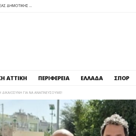
ΠΕΤΡΟΥΠΟΛΗ: ΕΞΟΡΜΗΣΗ ΤΗΣ ΝΕΑΣ ΔΗΜΟΤΙΚΗΣ ΑΡΧΗΣ ΣΤΑ ΣΧΟΛΕΙΑ
ΑΓ. ΑΝΑΡΓΥΡΟΙ – ΚΑΜΑΤΕΡΟ: ΘΕΣ ΠΛΑΤΕΙΑ ΠΛΗΡΩΣΕ ΤΗΝ!
ΒΑΓ. ΣΙΜΟΣ: ΑΝΕΠΙΤΡΕΠΤΟ ΝΑ ΘΕΩΡΕΙΤΑΙ ΚΟΣΤΟΣ Η ΥΓΕΙΑ ΚΑΙ Η ΜΟΡΦΩΣΗ ΤΟΥ ΛΑΟΥ
ΠΕΤΡΟΥΠΟΛΗ: ΠΡΟΣΩΡΙΝΗ ΑΝΑΣΤΟΛΗ ΛΕΙΤΟΥΡΓΙΑΣ ΤΟΥ ΚΥΛΙΚΕΙΟΥ ΣΤΟΝ ΠΟΛΥΧΩΡΟ ΠΟΙΚΙΛΟ
ΠΕΤΡΟΥΠΟΛΗ: ΕΞΟΡΜΗΣΗ ΤΗΣ ΝΕΑΣ ΔΗΜΟΤΙΚΗΣ ΑΡΧΗΣ ΣΤΑ ΣΧΟΛΕΙΑ
ΚΉ ΑΤΤΙΚΉ
ΠΕΡΙΦΈΡΕΙΑ
ΕΛΛΆΔΑ
ΣΠΟΡ
 Η ΔΙΚΑΙΟΣΥΝΗ ΓΙΑ ΝΑ ΑΝΑΠΝΕΥΣΟΥΜΕ!