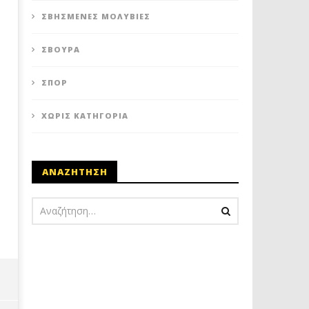
ΣΒΗΣΜΈΝΕΣ ΜΟΛΥΒΙΈΣ
ΣΒΟΎΡΑ
ΣΠΟΡ
ΧΩΡΊΣ ΚΑΤΗΓΟΡΊΑ
ΑΝΑΖΗΤΗΣΗ