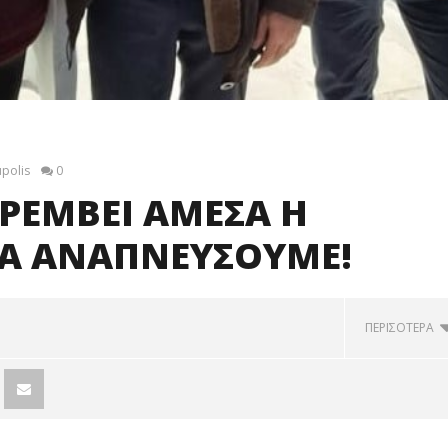
upolis
0
ΑΡΕΜΒΕΙ ΑΜΕΣΑ Η
ΝΑ ΑΝΑΠΝΕΥΣΟΥΜΕ!
ΠΕΡΙΣΟΤΕΡΑ