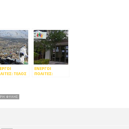
ΕΡΓΟΙ
ENEΡΓΟΙ
ΛΙΤΕΣ: ΤΕΛΟΣ
ΠΟΛΙΤΕΣ:
Η ΧΩΜΑΤΕΡΗ
ΚΑΛΕΣΜΑ ΓΙΑ
Υ
ΔΙΑΜΑΡΤΥΡΙΑ
ΛΗΤΗΡΙΑΖΕΙ
ΣΤΟΝ ΕΔΣΝΑ
ΥΣ
ΣΤΙΣ 20 ΜΑΪΟΥ
ΡΗ ΦΥΛΗΣ
ΤΟΙΚΟΥΣ ΤΗΣ
ΤΙΚΗΣ
ΤΙΚΗΣ