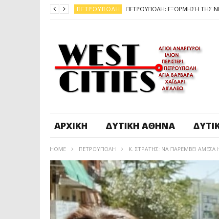
ΠΕΤΡΟΎΠΟΛΗ
ΆΓ. ΑΝΆΡΓΥΡΟΙ - KΑΜΑΤΕΡΌ
ΠΕΤΡΟΎΠΟΛΗ
ΠΕΤΡΟΎΠΟΛΗ
ΔΥΤΙΚΉ ΑΤΤΙΚΉ
ΚΑΙΡΟΣ: ΕΡΧΟΝΤΑΙ ΧΙΟΝΙΑ
ΠΕΤΡΟΎΠΟΛΗ
ΑΡΧΙΚΉ
ΔΥΤΙΚΉ ΑΘΉΝΑ
ΔΥΤΙ
HOME
ΠΕΤΡΟΎΠΟΛΗ
Κ. ΣΤΡΑΤΗΣ: ΝΑ ΠΑΡΕΜΒΕΙ ΑΜΕΣΑ