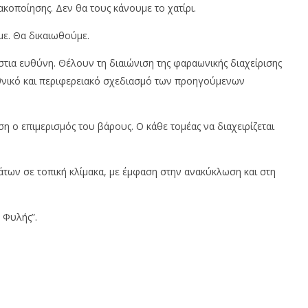
οποίησης. Δεν θα τους κάνουμε το χατίρι.
ε. Θα δικαιωθούμε.
στια ευθύνη. Θέλουν τη διαιώνιση της φαραωνικής διαχείρισης
θνικό και περιφερειακό σχεδιασμό των προηγούμενων
η ο επιμερισμός του βάρους. Ο κάθε τομέας να διαχειρίζεται
των σε τοπική κλίμακα, με έμφαση στην ανακύκλωση και στη
ς Φυλής”.