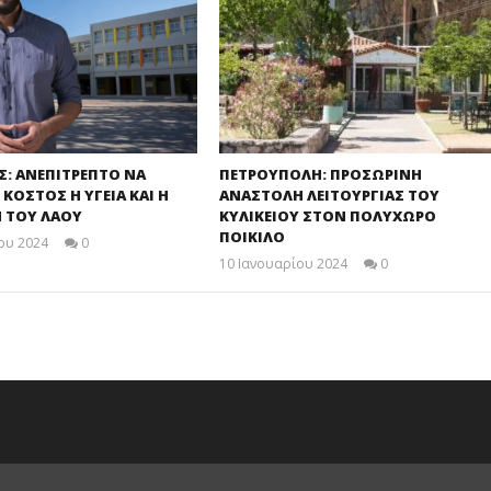
Σ: ΑΝΕΠΙΤΡΕΠΤΟ ΝΑ
ΠΕΤΡΟΥΠΟΛΗ: ΠΡΟΣΩΡΙΝΗ
 ΚΟΣΤΟΣ Η ΥΓΕΙΑ ΚΑΙ Η
ΑΝΑΣΤΟΛΗ ΛΕΙΤΟΥΡΓΙΑΣ ΤΟΥ
 ΤΟΥ ΛΑΟΥ
ΚΥΛΙΚΕΙΟΥ ΣΤΟΝ ΠΟΛΥΧΩΡΟ
ΠΟΙΚΙΛΟ
ου 2024
0
maxitis
10 Ιανουαρίου 2024
0
maxitis