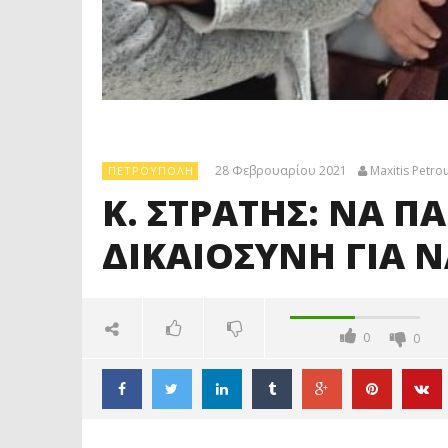
28 Φεβρουαρίου 2021
Maxitis Petro
ΠΕΤΡΟΎΠΟΛΗ
Κ. ΣΤΡΑΤΗΣ: ΝΑ Π
ΔΙΚΑΙΟΣΥΝΗ ΓΙΑ 
0
0