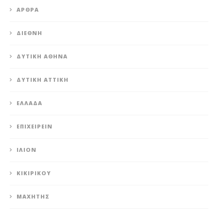
ΆΡΘΡΑ
ΔΙΕΘΝΉ
ΔΥΤΙΚΉ ΑΘΉΝΑ
ΔΥΤΙΚΉ ΑΤΤΙΚΉ
ΕΛΛΆΔΑ
ΕΠΙΧΕΙΡΕΊΝ
ΊΛΙΟΝ
ΚΙΚΙΡΙΚΟΥ
ΜΑΧΗΤΗΣ