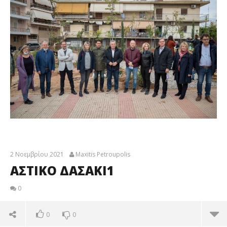
2 Νοεμβρίου 2021
Maxitis Petroupolis
ΑΣΤΙΚΟ ΔΑΣΑΚΙ1
0
0
0