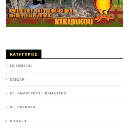
ΚΑΤΗΓΟΡΙΕΣ
LE GENERAL
XΑΪΔΆΡΙ
ΆΓ. ΑΝΆΡΓΥΡΟΙ – KΑΜΑΤΕΡΌ
ΑΓ. ΒΑΡΒΆΡΑ
ΑΙΓΆΛΕΩ