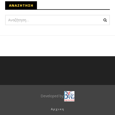
ΑΝΑΖΗΤΗΣΗ
Developed by:
Αρχικη