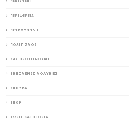
ΠΕΡΙΣΤΈΡΙ
ΠΕΡΙΦΈΡΕΙΑ
ΠΕΤΡΟΎΠΟΛΗ
ΠΟΛΙΤΙΣΜΌΣ
ΣΑΣ ΠΡΟΤΕΊΝΟΥΜΕ
ΣΒΗΣΜΈΝΕΣ ΜΟΛΥΒΙΈΣ
ΣΒΟΎΡΑ
ΣΠΟΡ
ΧΩΡΊΣ ΚΑΤΗΓΟΡΊΑ