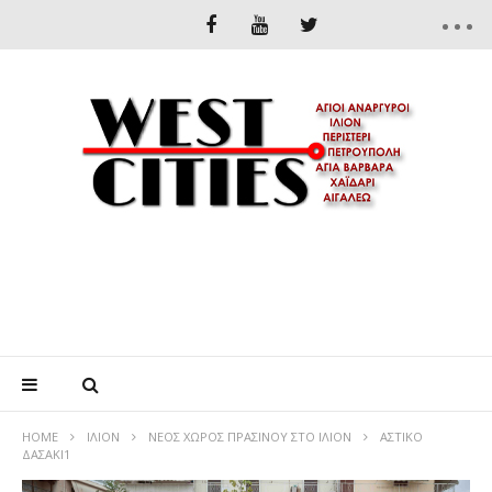
HOME
ΊΛΙΟΝ
ΝΕΟΣ ΧΩΡΟΣ ΠΡΑΣΙΝΟΥ ΣΤΟ ΙΛΙΟΝ
ΑΣΤΙΚΟ
ΔΑΣΑΚΙ1