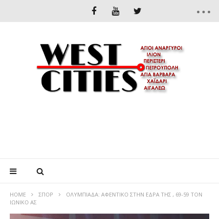
HOME
ΣΠΟΡ
ΟΛΥΜΠΙΑΔΑ: ΑΦΕΝΤΙΚΟ ΣΤΗΝ ΕΔΡΑ ΤΗΣ , 69-59 ΤΟΝ
ΙΩΝΙΚΟ ΑΣ