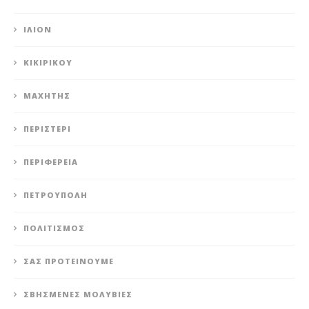
ΊΛΙΟΝ
ΚΙΚΙΡΙΚΟΥ
ΜΑΧΗΤΗΣ
ΠΕΡΙΣΤΈΡΙ
ΠΕΡΙΦΈΡΕΙΑ
ΠΕΤΡΟΎΠΟΛΗ
ΠΟΛΙΤΙΣΜΌΣ
ΣΑΣ ΠΡΟΤΕΊΝΟΥΜΕ
ΣΒΗΣΜΈΝΕΣ ΜΟΛΥΒΙΈΣ