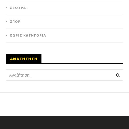
ΣΒΟΎΡΑ
ΣΠΟΡ
ΧΩΡΊΣ ΚΑΤΗΓΟΡΊΑ
ΑΝΑΖΗΤΗΣΗ