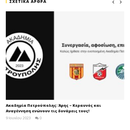
ΣΧΕΤΙΚΑ ΑΡΘΡΑ
Ακαδημία Πετρούπολης: Άρης – Κεραυνός και
Αναγέννηση ενώνουν τις δυνάμεις τους!
9 Ιουνίου 2023
0
maxitis-
online