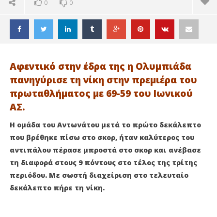
0
0
Αφεντικό στην έδρα της η Ολυμπιάδα
πανηγύρισε τη νίκη στην πρεμιέρα του
πρωταθλήματος με 69-59 του Ιωνικού
ΑΣ.
Η ομάδα του Αντωνάτου μετά το πρώτο δεκάλεπτο
που βρέθηκε πίσω στο σκορ, ήταν καλύτερος του
αντιπάλου πέρασε μπροστά στο σκορ και ανέβασε
τη διαφορά στους 9 πόντους στο τέλος της τρίτης
περιόδου. Με σωστή διαχείριση στο τελευταίο
ΔΙΑΒΑΖΕΤΕ ΤΩΡΑ
δεκάλεπτο πήρε τη νίκη.
ΟΛΥΜΠΙΑΔΑ: ΑΦΕΝΤΙΚΟ ΣΤΗΝ ΕΔΡΑ ΤΗΣ , 69-59 ΤΟΝ
Ακ
ΙΩΝΙΚΟ ΑΣ
Αν