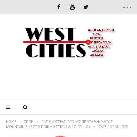
HOME
ΣΠΟΡ
ΠΔΣ ΟΔΥΣΣΕΑΣ: ΑΓΩΝΑΣ ΠΡΩΤΑΘΛΗΜΑΤΟΣ
MOUNTAIN BIKE ΣΤΟ ΠΟΙΚΙΛΟ ΣΤΙΣ 26 & 27 ΙΟΥΝΙΟΥ
ZAFEIROPOULOS2