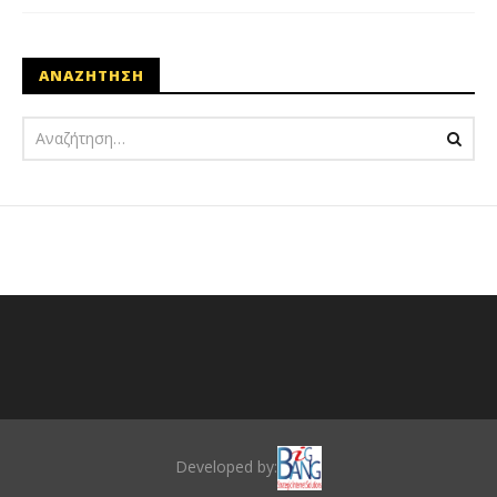
ΑΝΑΖΗΤΗΣΗ
Developed by: