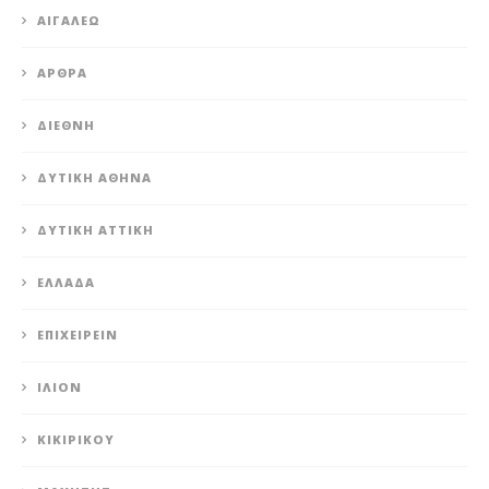
ΑΙΓΆΛΕΩ
ΆΡΘΡΑ
ΔΙΕΘΝΉ
ΔΥΤΙΚΉ ΑΘΉΝΑ
ΔΥΤΙΚΉ ΑΤΤΙΚΉ
ΕΛΛΆΔΑ
ΕΠΙΧΕΙΡΕΊΝ
ΊΛΙΟΝ
ΚΙΚΙΡΙΚΟΥ