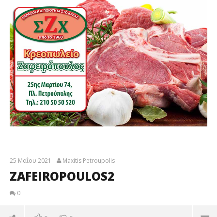
25 Μαΐου 2021
Maxitis Petroupolis
ZAFEIROPOULOS2
0