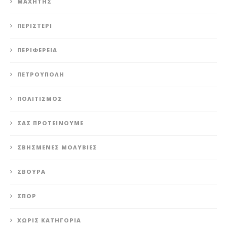
ΜΑΧΗΤΗΣ
ΠΕΡΙΣΤΈΡΙ
ΠΕΡΙΦΈΡΕΙΑ
ΠΕΤΡΟΎΠΟΛΗ
ΠΟΛΙΤΙΣΜΌΣ
ΣΑΣ ΠΡΟΤΕΊΝΟΥΜΕ
ΣΒΗΣΜΈΝΕΣ ΜΟΛΥΒΙΈΣ
ΣΒΟΎΡΑ
ΣΠΟΡ
ΧΩΡΊΣ ΚΑΤΗΓΟΡΊΑ