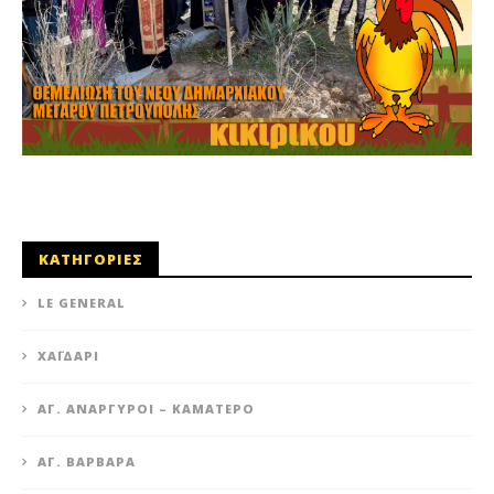
ΚΑΤΗΓΟΡΙΕΣ
LE GENERAL
XΑΪΔΆΡΙ
ΆΓ. ΑΝΆΡΓΥΡΟΙ – KΑΜΑΤΕΡΌ
ΑΓ. ΒΑΡΒΆΡΑ