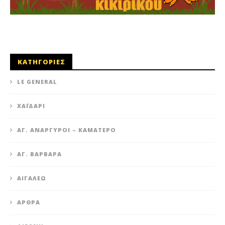
ΚΑΤΗΓΟΡΙΕΣ
LE GENERAL
XΑΪΔΆΡΙ
ΆΓ. ΑΝΆΡΓΥΡΟΙ – KΑΜΑΤΕΡΌ
ΑΓ. ΒΑΡΒΆΡΑ
ΑΙΓΆΛΕΩ
ΆΡΘΡΑ