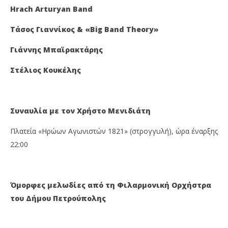
Hrach Arturyan Band
Τάσος Γιαννίκος & «Big Band Theory»
Γιάννης Μπαϊρακτάρης
Στέλιος Κουκέλης
Συναυλία με τον Χρήστο Μενιδιάτη
Πλατεία «Ηρώων Αγωνιστών 1821» (στρογγυλή), ώρα έναρξης
22:00
Όμορφες μελωδίες από τη Φιλαρμονική Ορχήστρα
του Δήμου Πετρούπολης