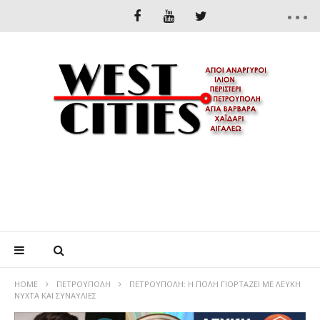
HOME
ΠΕΤΡΟΎΠΟΛΗ
ΠΕΤΡΟΥΠΟΛΗ: Η ΠΟΛΗ ΓΙΟΡΤΑΖΕΙ ΜΕ ΛΕΥΚΗ
ΝΥΧΤΑ ΚΑΙ ΣΥΝΑΥΛΙΕΣ