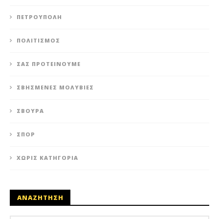
ΠΕΤΡΟΎΠΟΛΗ
ΠΟΛΙΤΙΣΜΌΣ
ΣΑΣ ΠΡΟΤΕΊΝΟΥΜΕ
ΣΒΗΣΜΈΝΕΣ ΜΟΛΥΒΙΈΣ
ΣΒΟΎΡΑ
ΣΠΟΡ
ΧΩΡΊΣ ΚΑΤΗΓΟΡΊΑ
ΑΝΑΖΗΤΗΣΗ