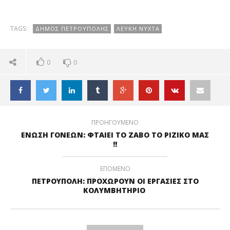
χρόνια πιο
φωτεινή η
«Λευκή Νύχτα»
TAGS:
ΔΗΜΟΣ ΠΕΤΡΟΥΠΟΛΗΣ
ΛΕΥΚΗ ΝΥΧΤΑ
0
0
ΠΡΟΗΓΟΥΜΕΝΟ
ΕΝΩΣΗ ΓΟΝΕΩΝ: ΦΤΑΙΕΙ ΤΟ ΖΑΒΟ ΤΟ ΡΙΖΙΚΟ ΜΑΣ
!!
ΕΠΟΜΕΝΟ
ΠΕΤΡΟΥΠΟΛΗ: ΠΡΟΧΩΡΟΥΝ ΟΙ ΕΡΓΑΣΙΕΣ ΣΤΟ
ΚΟΛΥΜΒΗΤΗΡΙΟ