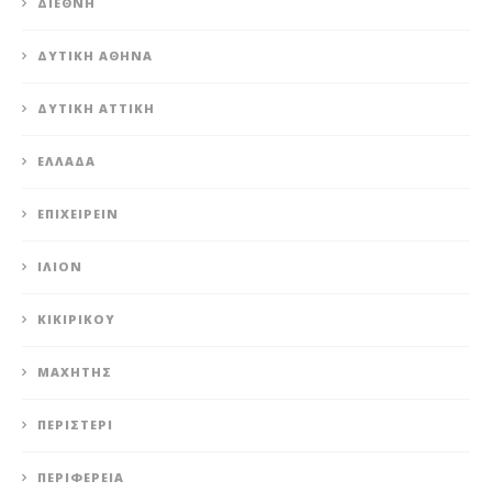
ΔΙΕΘΝΉ
ΔΥΤΙΚΉ ΑΘΉΝΑ
ΔΥΤΙΚΉ ΑΤΤΙΚΉ
ΕΛΛΆΔΑ
ΕΠΙΧΕΙΡΕΊΝ
ΊΛΙΟΝ
ΚΙΚΙΡΙΚΟΥ
ΜΑΧΗΤΗΣ
ΠΕΡΙΣΤΈΡΙ
ΠΕΡΙΦΈΡΕΙΑ