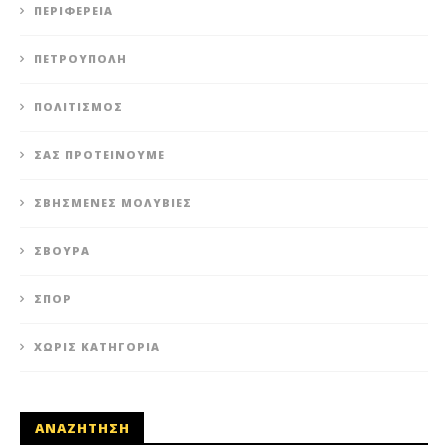
ΠΕΡΙΦΈΡΕΙΑ
ΠΕΤΡΟΎΠΟΛΗ
ΠΟΛΙΤΙΣΜΌΣ
ΣΑΣ ΠΡΟΤΕΊΝΟΥΜΕ
ΣΒΗΣΜΈΝΕΣ ΜΟΛΥΒΙΈΣ
ΣΒΟΎΡΑ
ΣΠΟΡ
ΧΩΡΊΣ ΚΑΤΗΓΟΡΊΑ
ΑΝΑΖΗΤΗΣΗ