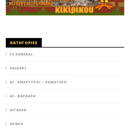
ΚΑΤΗΓΟΡΙΕΣ
LE GENERAL
XΑΪΔΆΡΙ
ΆΓ. ΑΝΆΡΓΥΡΟΙ – KΑΜΑΤΕΡΌ
ΑΓ. ΒΑΡΒΆΡΑ
ΑΙΓΆΛΕΩ
ΆΡΘΡΑ