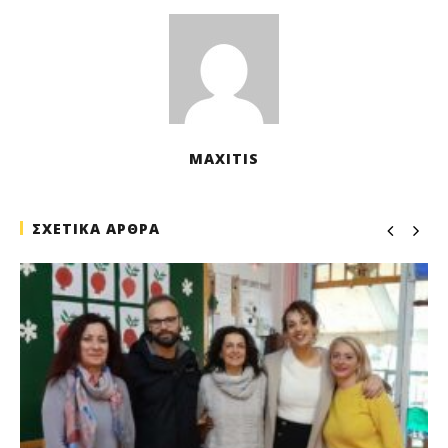
m
MAXITIS
ΣΧΕΤΙΚΑ ΑΡΘΡΑ