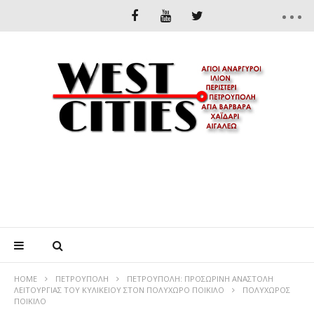
HOME
ΠΕΤΡΟΎΠΟΛΗ
ΠΕΤΡΟΥΠΟΛΗ: ΠΡΟΣΩΡΙΝΗ ΑΝΑΣΤΟΛΗ
ΛΕΙΤΟΥΡΓΙΑΣ ΤΟΥ ΚΥΛΙΚΕΙΟΥ ΣΤΟΝ ΠΟΛΥΧΩΡΟ ΠΟΙΚΙΛΟ
ΠΟΛΥΧΩΡΟΣ
ΠΟΙΚΙΛΟ