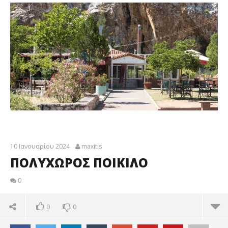
10 Ιανουαρίου 2024
maxitis
ΠΟΛΥΧΩΡΟΣ ΠΟΙΚΙΛΟ
0
0
0