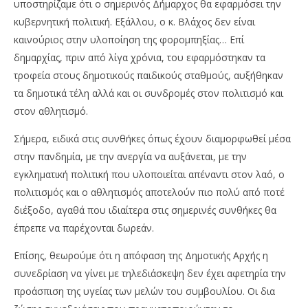
υποστηρίζαμε ότι ο σημερινός Δήμαρχος θα εφαρμόσει την
κυβερνητική πολιτική. Εξάλλου, ο κ. Βλάχος δεν είναι
καινούριος στην υλοποίηση της φορομπηξίας… Επί
δημαρχίας, πριν από λίγα χρόνια, του εφαρμόστηκαν τα
τροφεία στους δημοτικούς παιδικούς σταθμούς, αυξήθηκαν
τα δημοτικά τέλη αλλά και οι συνδρομές στον πολιτισμό και
στον αθλητισμό.
Σήμερα, ειδικά στις συνθήκες όπως έχουν διαμορφωθεί μέσα
στην πανδημία, με την ανεργία να αυξάνεται, με την
εγκληματική πολιτική που υλοποιείται απέναντι στον λαό, ο
πολιτισμός και ο αθλητισμός αποτελούν πιο πολύ από ποτέ
διέξοδο, αγαθά που ιδιαίτερα στις σημερινές συνθήκες θα
έπρεπε να παρέχονται δωρεάν.
Επίσης, θεωρούμε ότι η απόφαση της Δημοτικής Αρχής η
συνεδρίαση να γίνει με τηλεδιάσκεψη δεν έχει αφετηρία την
προάσπιση της υγείας των μελών του συμβουλίου. Οι δια