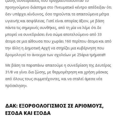
ζώσης συνεδριάσεις που πραγματοποιούνταν το
προηγούμενο διάστημα στο Πνευματικό κέντρο απέδειξαν ότι
δεν υπάρχει κίνδυνος, όσο τηρούνται τα απαιτούμενα μέτρα
υγιεινής και ασφάλειας. Γιατί είναι απορίας άξιον, με βάση
πάντα τις σημερινές συνθήκες, από τη μία να λέμε ότι δε
μπορεί να συνεδριάσει ένα σώμα αποτελούμενο από 33
άτομα σε μια αίθουσα που χωράει 160 περίπου άτομα και από
την άλλη η Δημοτική Αρχή να στηρίζει μια κυβέρνηση που
δρομολογεί το άνοιγμα των σχολείων με 25άρια τμήματα!!!
Με βάση τα παραπάνω απαιτούμε η συνεδρίαση της Δευτέρας
31/8 να γίνει δια ζώσης, με θερμομέτρηση και χρήση μάσκας
από όλους τους συμμετέχοντες, και να σταλεί άμεσα νέα
πρόσκληση».
ΔΑΚ: ΕΞΟΡΘΟΛΟΓΙΣΜΟΣ ΣΕ ΑΡΙΘΜΟΥΣ,
ΕΣΟΔΑ ΚΑΙ ΕΞΟΔΑ