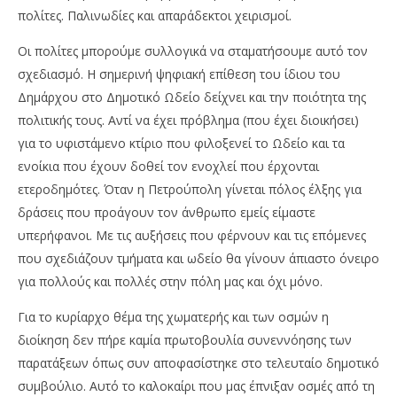
πολίτες. Παλινωδίες και απαράδεκτοι χειρισμοί.
Οι πολίτες μπορούμε συλλογικά να σταματήσουμε αυτό τον
σχεδιασμό. Η σημερινή ψηφιακή επίθεση του ίδιου του
Δημάρχου στο Δημοτικό Ωδείο δείχνει και την ποιότητα της
πολιτικής τους. Αντί να έχει πρόβλημα (που έχει διοικήσει)
για το υφιστάμενο κτίριο που φιλοξενεί το Ωδείο και τα
ενοίκια που έχουν δοθεί τον ενοχλεί που έρχονται
ετεροδημότες. Όταν η Πετρούπολη γίνεται πόλος έλξης για
δράσεις που προάγουν τον άνθρωπο εμείς είμαστε
υπερήφανοι. Με τις αυξήσεις που φέρνουν και τις επόμενες
που σχεδιάζουν τμήματα και ωδείο θα γίνουν άπιαστο όνειρο
για πολλούς και πολλές στην πόλη μας και όχι μόνο.
Για το κυρίαρχο θέμα της χωματερής και των οσμών η
διοίκηση δεν πήρε καμία πρωτοβουλία συνεννόησης των
παρατάξεων όπως συν αποφασίστηκε στο τελευταίο δημοτικό
συμβούλιο. Αυτό το καλοκαίρι που μας έπνιξαν οσμές από τη