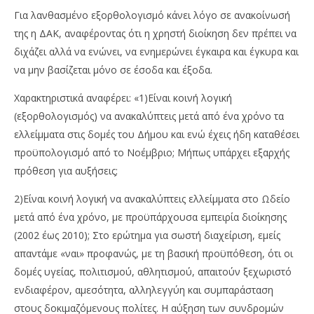
Για λανθασμένο εξορθολογισμό κάνει λόγο σε ανακοίνωσή
της η ΔΑΚ, αναφέροντας ότι η χρηστή διοίκηση δεν πρέπει να
διχάζει αλλά να ενώνει, να ενημερώνει έγκαιρα και έγκυρα και
να μην βασίζεται μόνο σε έσοδα και έξοδα.
Χαρακτηριστικά αναφέρει: «1)Είναι κοινή λογική
(εξορθολογισμός) να ανακαλύπτεις μετά από ένα χρόνο τα
ελλείμματα στις δομές του Δήμου και ενώ έχεις ήδη καταθέσει
προϋπολογισμό από το Νοέμβριο; Μήπως υπάρχει εξαρχής
πρόθεση για αυξήσεις;
2)Είναι κοινή λογική να ανακαλύπτεις ελλείμματα στο Ωδείο
μετά από ένα χρόνο, με προϋπάρχουσα εμπειρία διοίκησης
(2002 έως 2010); Στο ερώτημα για σωστή διαχείριση, εμείς
απαντάμε «ναι» προφανώς, με τη βασική προϋπόθεση, ότι οι
δομές υγείας, πολιτισμού, αθλητισμού, απαιτούν ξεχωριστό
ενδιαφέρον, αμεσότητα, αλληλεγγύη και συμπαράσταση
στους δοκιμαζόμενους πολίτες. Η αύξηση των συνδρομών