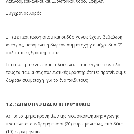
Λατινοαμερικανικοί και Ευρωπαϊκοί Χοροί Εφήβων
Σύγχρονος Χορός
ΣΤ) Σε περίπτωση όπου και οι δύο γονείς έχουν βεβαίωση
ανεργίας, παραμένει η δωρεάν συμμετοχή για μέχρι δύο (2)
πολιτιστικές δραστηριότητες.
Για τους τρίτεκνους και πολύτεκνους που εγγράφουν όλα
τους τα παιδιά στις πολιτιστικές δραστηριότητες προτείνουμε
δωρεάν συμμετοχή για το ένα παιδί τους.
1.2 .: ΔΗΜΟΤΙΚΟ ΩΔΕΙΟ ΠΕΤΡΟΥΠΟΛΗΣ
Α) Για το τμήμα προνηπίων της Μουσικοκινητικής Αγωγής
προτείνεται συνδρομή είκοσι (20) ευρώ μηνιαίως, από δέκα
(10) ευρώ μηνιαίως.