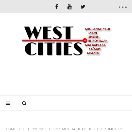
HOME
ΠΕΤΡΟΎΠΟΛΗ
ΠΟΛΕΜΟΣ ΓΙΑ ΤΙΣ ΑΥΞΗΣΕΙΣ ΣΤΟ ΔΗΜΟΤΙΚΟ