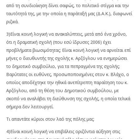
από τη συνδιοίκηση δίνει σαφώς, το πολιτικό στίγμα και την
ταυτότητά της, με την οποία η παράταξή μας (Δ.Α.Κ.), διαφωνεί
ριζικά.
3)Είναι κοινή λογική να ανακαλύπτεις, μετά από ένα χρόνο,
ότι η δραματική σχολή (που εσύ ίδρυσες 2006) έχει
προβλήματα βιωσιμότητας; Eίναι κοινή λογική να αρνείται επί
μήνες ο διευθυντής της σχολής κ. Αρζόγλου να ενημερώσει
το δημοτικό συμβούλιο, για τα πεπραγμένα της σχολής;
Βαρύτατες οι ευθύνες, προσωποποιημένες στον κ. Βλάχο, ο
οποίος αποδέχτηκε την ηθικά ανεπίτρεπτη παραίτηση του κ.
Αρζόγλου, από τη θέση του Δημοτικού συμβούλου, με
σκοπό να αναλάβει τη διεύθυνση της σχολής, η οποία τελικά
σήμερα δεν λειτουργεί.
Τι απαντάτε κύριοι στον λαό της πόλης μας;
4)Είναι κοινή λογική να επιβάλεις οριζόντια αύξηση στις