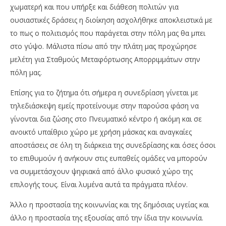
χωματερή και που υπήρξε και διάθεση πολιτών για
ουσιαστικές δράσεις η διοίκηση ασχολήθηκε αποκλειστικά με
το πως ο πολιτισμός που παράγεται στην πόλη μας θα μπει
στο γύψο. Μάλιστα πίσω από την πλάτη μας προχώρησε
μελέτη για Σταθμούς Μεταφόρτωσης Απορριμμάτων στην
πόλη μας.
Επίσης για το ζήτημα ότι σήμερα η συνεδρίαση γίνεται με
τηλεδιάσκεψη εμείς προτείνουμε στην παρούσα φάση να
γίνονται δια ζώσης στο Πνευματικό κέντρο ή ακόμη και σε
ανοικτό υπαίθριο χώρο με χρήση μάσκας και αναγκαίες
αποστάσεις σε όλη τη διάρκεια της συνεδρίασης και όσες όσοι
το επιθυμούν ή ανήκουν στις ευπαθείς ομάδες να μπορούν
να συμμετάσχουν ψηφιακά από άλλο φυσικό χώρο της
επιλογής τους. Είναι λυμένα αυτά τα πράγματα πλέον.
Άλλο η προστασία της κοινωνίας και της δημόσιας υγείας και
άλλο η προστασία της εξουσίας από την ίδια την κοινωνία.