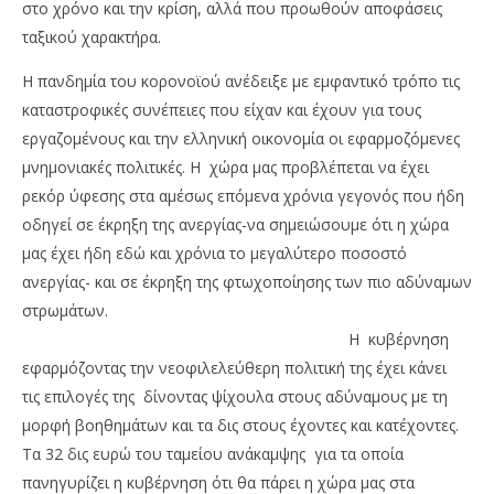
στο χρόνο και την κρίση, αλλά που προωθούν αποφάσεις
ταξικού χαρακτήρα.
Η πανδημία του κορονοϊού ανέδειξε με εμφαντικό τρόπο τις
καταστροφικές συνέπειες που είχαν και έχουν για τους
εργαζομένους και την ελληνική οικονομία οι εφαρμοζόμενες
μνημονιακές πολιτικές. Η χώρα μας προβλέπεται να έχει
ρεκόρ ύφεσης στα αμέσως επόμενα χρόνια γεγονός που ήδη
οδηγεί σε έκρηξη της ανεργίας-να σημειώσουμε ότι η χώρα
μας έχει ήδη εδώ και χρόνια το μεγαλύτερο ποσοστό
ανεργίας- και σε έκρηξη της φτωχοποίησης των πιο αδύναμων
στρωμάτων.
Η κυβέρνηση
εφαρμόζοντας την νεοφιλελεύθερη πολιτική της έχει κάνει
τις επιλογές της δίνοντας ψίχουλα στους αδύναμους με τη
μορφή βοηθημάτων και τα δις στους έχοντες και κατέχοντες.
Τα 32 δις ευρώ του ταμείου ανάκαμψης για τα οποία
πανηγυρίζει η κυβέρνηση ότι θα πάρει η χώρα μας στα