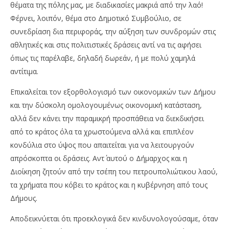
θέματα της πόλης μας, με διαδικασίες μακριά από την λαό!
Φέρνει, λοιπόν, θέμα στο Δημοτικό Συμβούλιο, σε
συνεδρίαση δια περιφοράς, την αύξηση των συνδρομών στις
αθλητικές και στις πολιτιστικές δράσεις αντί να τις αφήσει
όπως τις παρέλαβε, δηλαδή δωρεάν, ή με πολύ χαμηλά
αντίτιμα.
Επικαλείται τον εξορθολογισμό των οικονομικών των Δήμου
και την δύσκολη ομολογουμένως οικονομική κατάσταση,
αλλά δεν κάνει την παραμικρή προσπάθεια να διεκδικήσει
από το κράτος όλα τα χρωστούμενα αλλά και επιπλέον
κονδύλια στο ύψος που απαιτείται για να λειτουργούν
απρόσκοπτα οι δράσεις. Αντ΄ αυτού ο Δήμαρχος και η
Διοίκηση ζητούν από την τσέπη του πετρουπολιώτικου λαού,
τα χρήματα που κόβει το κράτος και η κυβέρνηση από τους
Δήμους.
Αποδεικνύεται ότι προεκλογικά δεν κινδυνολογούσαμε, όταν