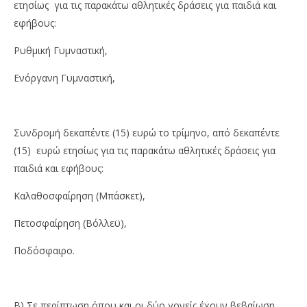
ετησίως για τις παρακάτω αθλητικές δράσεις για παιδιά και
εφήβους:
Ρυθμική Γυμναστική,
Ενόργανη Γυμναστική,
Συνδρομή δεκαπέντε (15) ευρώ το τρίμηνο, από δεκαπέντε
(15) ευρώ ετησίως για τις παρακάτω αθλητικές δράσεις για
παιδιά και εφήβους:
Καλαθοσφαίρηση (Μπάσκετ),
Πετοσφαίρηση (Βόλλεϋ),
Ποδόσφαιρο.
Β) Σε περίπτωση όπου και οι δύο γονείς έχουν βεβαίωση