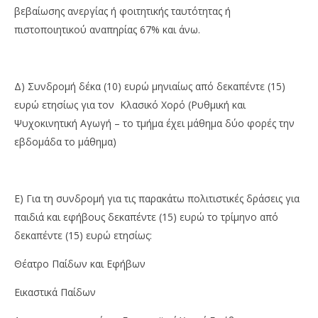
βεβαίωσης ανεργίας ή φοιτητικής ταυτότητας ή
πιστοποιητικού αναπηρίας 67% και άνω.
Δ) Συνδρομή δέκα (10) ευρώ μηνιαίως από δεκαπέντε (15)
ευρώ ετησίως για τον Κλασικό Χορό (Ρυθμική και
Ψυχοκινητική Αγωγή – το τμήμα έχει μάθημα δύο φορές την
εβδομάδα το μάθημα)
Ε) Για τη συνδρομή για τις παρακάτω πολιτιστικές δράσεις για
παιδιά και εφήβους δεκαπέντε (15) ευρώ το τρίμηνο από
δεκαπέντε (15) ευρώ ετησίως:
Θέατρο Παίδων και Εφήβων
Εικαστικά Παίδων