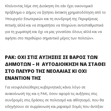
Κλείνοντας λέμε στη Διοίκηση ότι εάν έχει οικονομικό
πρόβλημα ο Δήμος να ζητήσει έκτακτη χρηματοδότηση από το
Υπουργείο Εσωτερικών και τη συνδρομή της Περιφέρειας
Αττικής αλλά και να σταματήσει να πληρώνει αντισταθμιστικά
για τη χωματερή και όχι να μας γονατίσει όλους αλλά και να
αφήσει στο περιθώριο σημαντικό μέρος των πολιτών».
ΡΑΚ: ΟΧΙ ΣΤΙΣ ΑΥΞΗΣΕΙΣ ΣΕ ΒΑΡΟΣ ΤΩΝ
ΔΗΜΟΤΩΝ – Η ΑΥΤΟΔΙΟΙΚΗΣΗ ΝΑ ΣΤΑΘΕΙ
ΣΤΟ ΠΛΕΥΡΟ ΤΗΣ ΝΕΟΛΑΙΑΣ ΚΙ ΟΧΙ
ΕΝΑΝΤΙΟΝ ΤΗΣ
Για νεοφιλελεύθερες κυβερνητικές κάνει λόγο σε
ανακοίνωσή της και η ΡΑΚ, όσον αφορά τις αυξήσεις στις
συνδρομές στις δράσεις σε πολιτισμό και αθλητισμό, που θα
οδηγήσουν σε συρρίκνωση και μαρασμό δομές που άντεξαν