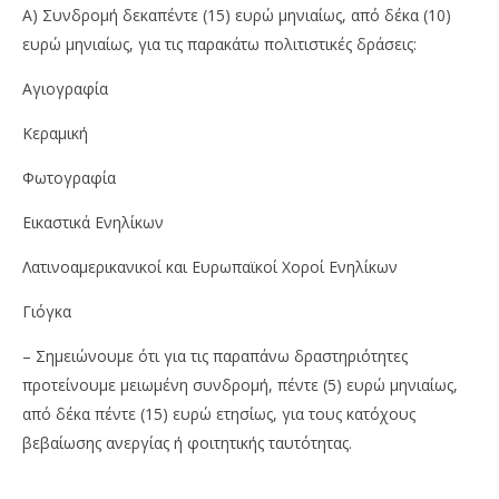
Α) Συνδρομή δεκαπέντε (15) ευρώ μηνιαίως, από δέκα (10)
ευρώ μηνιαίως, για τις παρακάτω πολιτιστικές δράσεις:
Αγιογραφία
Κεραμική
Φωτογραφία
Εικαστικά Ενηλίκων
Λατινοαμερικανικοί και Ευρωπαϊκοί Χοροί Ενηλίκων
Γιόγκα
– Σημειώνουμε ότι για τις παραπάνω δραστηριότητες
προτείνουμε μειωμένη συνδρομή, πέντε (5) ευρώ μηνιαίως,
από δέκα πέντε (15) ευρώ ετησίως, για τους κατόχους
βεβαίωσης ανεργίας ή φοιτητικής ταυτότητας.