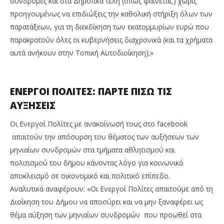
συνδρομές και στα Δημοτικά τέλη (όπως φαίνεται,) χωρίς
προηγουμένως να επιδιώξεις την καθολική στήριξη όλων των
παρατάξεων, για τη διεκδίκηση των εκατομμυρίων ευρώ που
παρακρατούν όλες οι κυβερνήσεις διαχρονικά (και τα χρήματα
αυτά ανήκουν στην Τοπική Αυτοδιοίκηση);»
ΕΝΕΡΓΟΙ ΠΟΛΙΤΕΣ: ΠΑΡΤΕ ΠΙΣΩ ΤΙΣ
ΑΥΞΗΣΕΙΣ
Οι Ενεργοί Πολίτες με ανακοίνωσή τους στο facebook
απαιτούν την απόσυρση του θέματος των αυξήσεων των
μηνιαίων συνδρομών στα τμήματα αθλητισμού και
πολιτισμού του δήμου κάνοντας λόγο για κοινωνικό
αποκλεισμό σε οικονομικό και πολιτικό επίπεδο.
Αναλυτικά αναφέρουν: «Οι Ενεργοί Πολίτες απαιτούμε από τη
Διοίκηση του Δήμου να αποσύρει και να μην ξαναφέρει ως
θέμα αύξηση των μηνιαίων συνδρομών που προωθεί στα