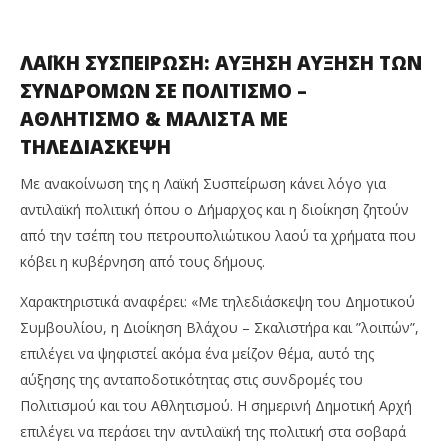
ΛΑΪΚΗ ΣΥΣΠΕΙΡΩΣΗ: ΑΥΞΗΣΗ ΑΥΞΗΣΗ ΤΩΝ
ΣΥΝΔΡΟΜΩΝ ΣΕ ΠΟΛΙΤΙΣΜΟ –
ΑΘΛΗΤΙΣΜΟ & ΜΑΛΙΣΤΑ ΜΕ
ΤΗΛΕΔΙΑΣΚΕΨΗ
Με ανακοίνωση της η Λαϊκή Συσπείρωση κάνει λόγο για
αντιλαϊκή πολιτική όπου ο Δήμαρχος και η διοίκηση ζητούν
από την τσέπη του πετρουπολιώτικου λαού τα χρήματα που
κόβει η κυβέρνηση από τους δήμους.
Χαρακτηριστικά αναφέρει: «Με τηλεδιάσκεψη του Δημοτικού
Συμβουλίου, η Διοίκηση Βλάχου – Σκαλιστήρα και ”λοιπών”,
επιλέγει να ψηφιστεί ακόμα ένα μείζον θέμα, αυτό της
αύξησης της ανταποδοτικότητας στις συνδρομές του
Πολιτισμού και του Αθλητισμού. H σημερινή Δημοτική Αρχή
επιλέγει να περάσει την αντιλαϊκή της πολιτική στα σοβαρά