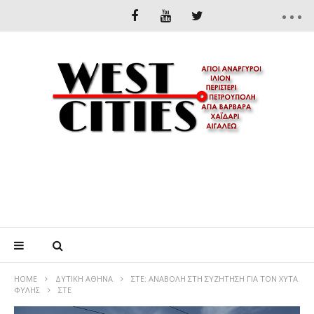
HOME
ΔΥΤΙΚΉ ΑΘΉΝΑ
ΣΤΕ: ΑΝΑΒΟΛΗ ΣΤΗ ΣΥΖΗΤΗΣΗ ΓΙΑ ΤΟΝ ΧΥΤΑ
ΦΥΛΗΣ
ΣΤΕ