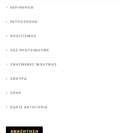
ΠΕΡΙΦΈΡΕΙΑ
ΠΕΤΡΟΎΠΟΛΗ
ΠΟΛΙΤΙΣΜΌΣ
ΣΑΣ ΠΡΟΤΕΊΝΟΥΜΕ
ΣΒΗΣΜΈΝΕΣ ΜΟΛΥΒΙΈΣ
ΣΒΟΎΡΑ
ΣΠΟΡ
ΧΩΡΊΣ ΚΑΤΗΓΟΡΊΑ
ΑΝΑΖΗΤΗΣΗ