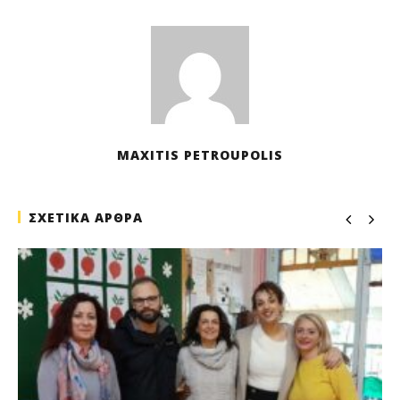
M
Pet
MAXITIS PETROUPOLIS
ΣΧΕΤΙΚΑ ΑΡΘΡΑ