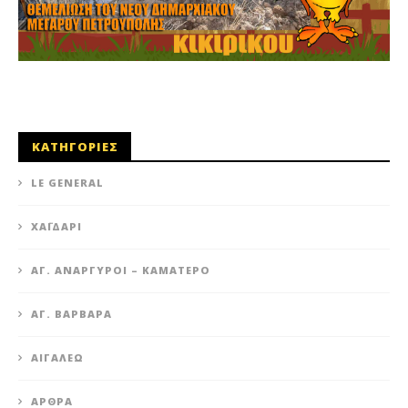
ΚΑΤΗΓΟΡΙΕΣ
LE GENERAL
XΑΪΔΆΡΙ
ΆΓ. ΑΝΆΡΓΥΡΟΙ – KΑΜΑΤΕΡΌ
ΑΓ. ΒΑΡΒΆΡΑ
ΑΙΓΆΛΕΩ
ΆΡΘΡΑ