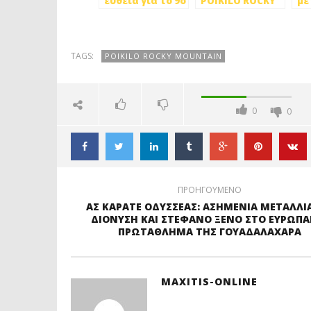
ευθεία για το 9ο
POIKILO ROCKY
μέ
Poikilo Rocky
MOUNTAIN
9ο
Mountain
Mo
TAGS:
POIKILO ROCKY MOUNTAIN
0
0
ΠΡΟΗΓΟΥΜΕΝΟ
ΑΣ ΚΑΡΑΤΕ ΟΔΥΣΣΕΑΣ: ΑΣΗΜΕΝΙΑ ΜΕΤΑΛΛΙΑ
ΔΙΟΝΥΣΗ ΚΑΙ ΣΤΕΦΑΝΟ ΞΕΝΟ ΣΤΟ ΕΥΡΩΠΑ
ΠΡΩΤΑΘΛΗΜΑ ΤΗΣ ΓΟΥΑΔΑΛΑΧΑΡΑ
MAXITIS-ONLINE