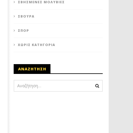
ΣΒΗΣΜΈΝΕΣ ΜΟΛΥΒΙΈΣ
ΣΒΟΎΡΑ
ΣΠΟΡ
ΧΩΡΊΣ ΚΑΤΗΓΟΡΊΑ
ΑΝΑΖΗΤΗΣΗ