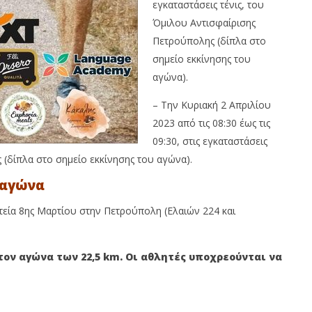
εγκαταστάσεις τένις, του
Όμιλου Αντισφαίρισης
Πετρούπολης (δίπλα στο
σημείο εκκίνησης του
αγώνα).
– Την Κυριακή 2 Απριλίου
2023 από τις 08:30 έως τις
09:30, στις εγκαταστάσεις
 (δίπλα στο σημείο εκκίνησης του αγώνα).
 αγώνα
τεία 8ης Μαρτίου στην Πετρούπολη (Ελαιών 224 και
ον αγώνα των 22,5 km. Οι αθλητές υποχρεούνται να