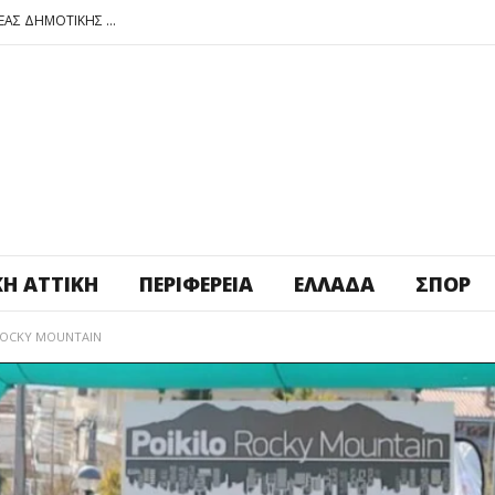
ΠΕΤΡΟΥΠΟΛΗ: ΕΞΟΡΜΗΣΗ ΤΗΣ ΝΕΑΣ ΔΗΜΟΤΙΚΗΣ ΑΡΧΗΣ ΣΤΑ ΣΧΟΛΕΙΑ
ΑΓ. ΑΝΑΡΓΥΡΟΙ – ΚΑΜΑΤΕΡΟ: ΘΕΣ ΠΛΑΤΕΙΑ ΠΛΗΡΩΣΕ ΤΗΝ!
ΒΑΓ. ΣΙΜΟΣ: ΑΝΕΠΙΤΡΕΠΤΟ ΝΑ ΘΕΩΡΕΙΤΑΙ ΚΟΣΤΟΣ Η ΥΓΕΙΑ ΚΑΙ Η ΜΟΡΦΩΣΗ ΤΟΥ ΛΑΟΥ
ΠΕΤΡΟΥΠΟΛΗ: ΠΡΟΣΩΡΙΝΗ ΑΝΑΣΤΟΛΗ ΛΕΙΤΟΥΡΓΙΑΣ ΤΟΥ ΚΥΛΙΚΕΙΟΥ ΣΤΟΝ ΠΟΛΥΧΩΡΟ ΠΟΙΚΙΛΟ
ΠΕΤΡΟΥΠΟΛΗ: ΕΞΟΡΜΗΣΗ ΤΗΣ ΝΕΑΣ ΔΗΜΟΤΙΚΗΣ ΑΡΧΗΣ ΣΤΑ ΣΧΟΛΕΙΑ
ΚΉ ΑΤΤΙΚΉ
ΠΕΡΙΦΈΡΕΙΑ
ΕΛΛΆΔΑ
ΣΠΟΡ
 ROCKY MOUNTAIN