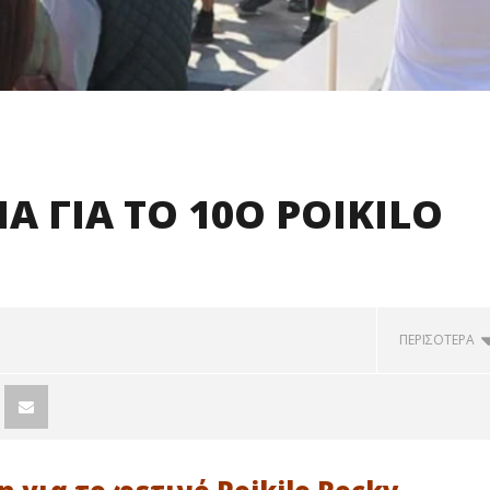
Α ΓΙΑ ΤΟ 10Ο POIKILO
N
ΠΕΡΙΣΟΤΕΡΑ