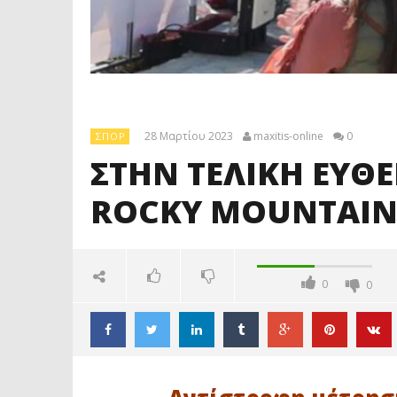
28 Μαρτίου 2023
maxitis-online
0
ΣΠΟΡ
ΣΤΗΝ ΤΕΛΙΚΗ ΕΥΘΕΙ
ROCKY MOUNTAI
0
0