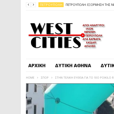
ΠΕΤΡΟΎΠΟΛΗ
ΆΓ. ΑΝΆΡΓΥΡΟΙ - KΑΜΑΤΕΡΌ
ΠΕΤΡΟΎΠΟΛΗ
ΠΕΤΡΟΎΠΟΛΗ
ΔΥΤΙΚΉ ΑΤΤΙΚΉ
ΚΑΙΡΟΣ: ΕΡΧΟΝΤΑΙ ΧΙΟΝΙΑ
ΠΕΤΡΟΎΠΟΛΗ
ΑΡΧΙΚΉ
ΔΥΤΙΚΉ ΑΘΉΝΑ
ΔΥΤΙ
HOME
ΣΠΟΡ
ΣΤΗΝ ΤΕΛΙΚΗ ΕΥΘΕΙΑ ΓΙΑ ΤΟ 10Ο POIKILO