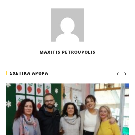
M
Pet
MAXITIS PETROUPOLIS
ΣΧΕΤΙΚΑ ΑΡΘΡΑ