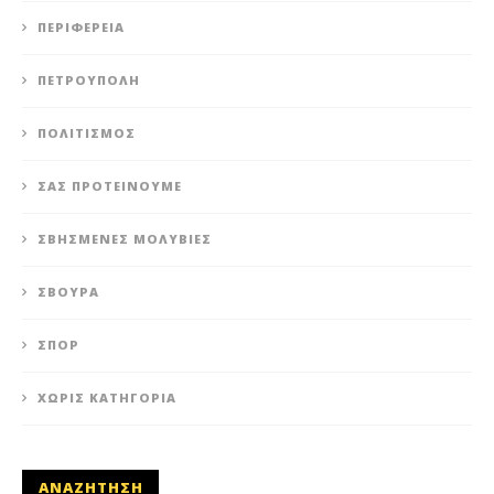
ΠΕΡΙΦΈΡΕΙΑ
ΠΕΤΡΟΎΠΟΛΗ
ΠΟΛΙΤΙΣΜΌΣ
ΣΑΣ ΠΡΟΤΕΊΝΟΥΜΕ
ΣΒΗΣΜΈΝΕΣ ΜΟΛΥΒΙΈΣ
ΣΒΟΎΡΑ
ΣΠΟΡ
ΧΩΡΊΣ ΚΑΤΗΓΟΡΊΑ
ΑΝΑΖΗΤΗΣΗ