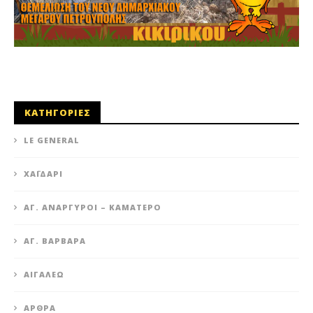
ΚΑΤΗΓΟΡΙΕΣ
LE GENERAL
XΑΪΔΆΡΙ
ΆΓ. ΑΝΆΡΓΥΡΟΙ – KΑΜΑΤΕΡΌ
ΑΓ. ΒΑΡΒΆΡΑ
ΑΙΓΆΛΕΩ
ΆΡΘΡΑ