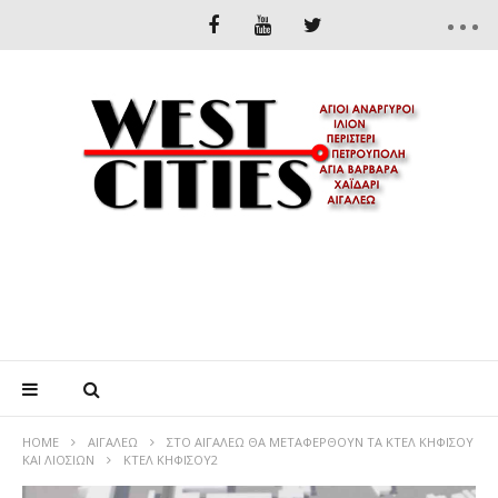
HOME
ΑΙΓΆΛΕΩ
ΣΤΟ ΑΙΓΆΛΕΩ ΘΑ ΜΕΤΑΦΕΡΘΟΎΝ ΤΑ ΚΤΕΛ ΚΗΦΙΣΟΎ
ΚΑΙ ΛΙΟΣΊΩΝ
ΚΤΕΛ ΚΗΦΙΣΟΥ2