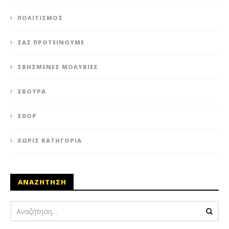
ΠΟΛΙΤΙΣΜΌΣ
ΣΑΣ ΠΡΟΤΕΊΝΟΥΜΕ
ΣΒΗΣΜΈΝΕΣ ΜΟΛΥΒΙΈΣ
ΣΒΟΎΡΑ
ΣΠΟΡ
ΧΩΡΊΣ ΚΑΤΗΓΟΡΊΑ
ΑΝΑΖΗΤΗΣΗ