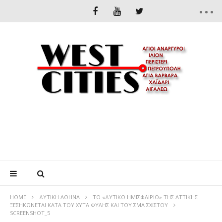
HOME
ΔΥΤΙΚΉ ΑΘΉΝΑ
ΤΟ «ΔΥΤΙΚΟ ΗΜΙΣΦΑΙΡΙΟ» ΤΗΣ ΑΤΤΙΚΗΣ
ΞΕΣΗΚΩΝΕΤΑΙ ΚΑΤΑ ΤΟΥ ΧΥΤΑ ΦΥΛΗΣ ΚΑΙ ΤΟΥ ΣΜΑ ΣΧΙΣΤΟΥ
SCREENSHOT_5