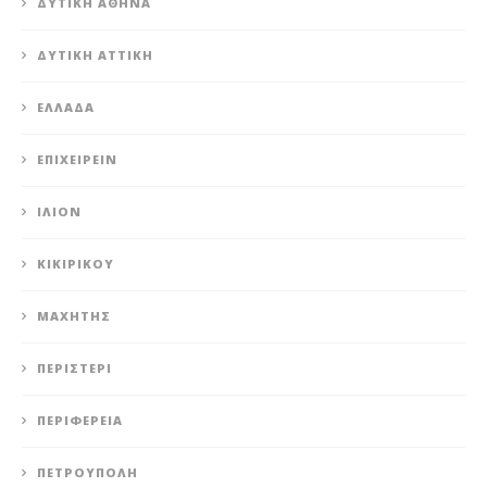
ΔΥΤΙΚΉ ΑΘΉΝΑ
ΔΥΤΙΚΉ ΑΤΤΙΚΉ
ΕΛΛΆΔΑ
ΕΠΙΧΕΙΡΕΊΝ
ΊΛΙΟΝ
ΚΙΚΙΡΙΚΟΥ
ΜΑΧΗΤΗΣ
ΠΕΡΙΣΤΈΡΙ
ΠΕΡΙΦΈΡΕΙΑ
ΠΕΤΡΟΎΠΟΛΗ