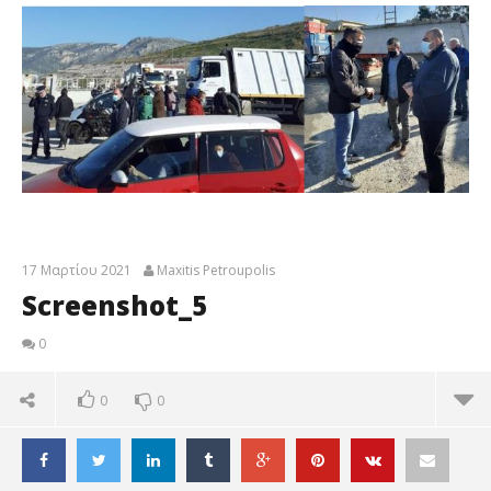
17 Μαρτίου 2021
Maxitis Petroupolis
Screenshot_5
0
0
0