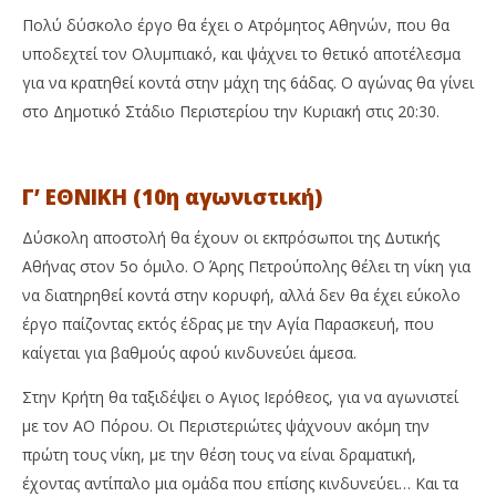
Πολύ δύσκολο έργο θα έχει ο Ατρόμητος Αθηνών, που θα
υποδεχτεί τον Ολυμπιακό, και ψάχνει το θετικό αποτέλεσμα
για να κρατηθεί κοντά στην μάχη της 6άδας. Ο αγώνας θα γίνει
στο Δημοτικό Στάδιο Περιστερίου την Κυριακή στις 20:30.
Γ’ ΕΘΝΙΚΗ (10η αγωνιστική)
Δύσκολη αποστολή θα έχουν οι εκπρόσωποι της Δυτικής
Αθήνας στον 5ο όμιλο. Ο Άρης Πετρούπολης θέλει τη νίκη για
να διατηρηθεί κοντά στην κορυφή, αλλά δεν θα έχει εύκολο
έργο παίζοντας εκτός έδρας με την Αγία Παρασκευή, που
καίγεται για βαθμούς αφού κινδυνεύει άμεσα.
Στην Κρήτη θα ταξιδέψει ο Αγιος Ιερόθεος, για να αγωνιστεί
με τον ΑΟ Πόρου. Οι Περιστεριώτες ψάχνουν ακόμη την
πρώτη τους νίκη, με την θέση τους να είναι δραματική,
έχοντας αντίπαλο μια ομάδα που επίσης κινδυνεύει… Και τα