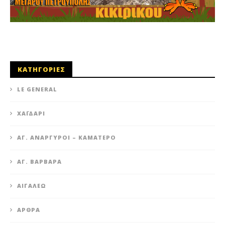
ΚΑΤΗΓΟΡΙΕΣ
LE GENERAL
XΑΪΔΆΡΙ
ΆΓ. ΑΝΆΡΓΥΡΟΙ – KΑΜΑΤΕΡΌ
ΑΓ. ΒΑΡΒΆΡΑ
ΑΙΓΆΛΕΩ
ΆΡΘΡΑ