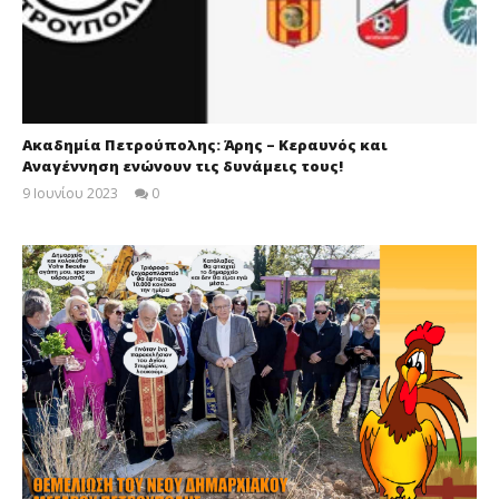
Ακαδημία Πετρούπολης: Άρης – Κεραυνός και
Αναγέννηση ενώνουν τις δυνάμεις τους!
9 Ιουνίου 2023
0
maxitis-
online