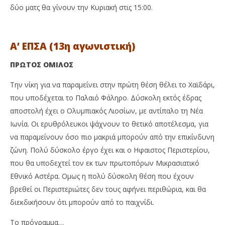
δύο ματς θα γίνουν την Κυριακή στις 15:00.
Α’ ΕΠΣΑ (13η αγωνιστική)
ΠΡΩΤΟΣ ΟΜΙΛΟΣ
Την νίκη για να παραμείνει στην πρώτη θέση θέλει το Χαϊδάρι,
που υποδέχεται το Παλαιό Φάληρο. Δύσκολη εκτός έδρας
αποστολή έχει ο Ολυμπιακός Λιοσίων, με αντίπαλο τη Νέα
Ιωνία. Οι ερυθρόλευκοι ψάχνουν το θετικό αποτέλεσμα, για
να παραμείνουν όσο πιο μακριά μπορούν από την επικίνδυνη
ζώνη. Πολύ δύσκολο έργο έχει και ο Ηφαιστος Περιστερίου,
που θα υποδεχτεί τον εκ των πρωτοπόρων Μικρασιατικό
Εθνικό Αστέρα. Ομως η πολύ δύσκολη θέση που έχουν
βρεθεί οι Περιστεριώτες δεν τους αφήνει περιθώρια, και θα
διεκδικήσουν ότι μπορούν από το παιχνίδι.
Το πρόγραμμα…