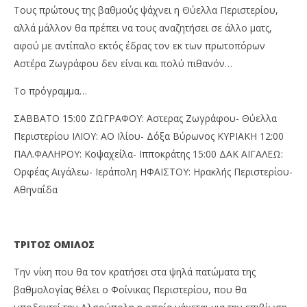
Τους πρώτους της βαθμούς ψάχνει η Θύελλα Περιστερίου,
αλλά μάλλον θα πρέπει να τους αναζητήσει σε άλλο ματς,
αφού με αντίπαλο εκτός έδρας τον εκ των πρωτοπόρων
Αστέρα Ζωγράφου δεν είναι και πολύ πιθανόν…
Το πρόγραμμα…
ΣΑΒΒΑΤΟ 15:00 ΖΩΓΡΑΦΟΥ: Αστερας Ζωγράφου- Θύελλα
Περιστερίου ΙΛΙΟΥ: ΑΟ Ιλίου- Δόξα Βύρωνος ΚΥΡΙΑΚΗ 12:00
ΠΑΛ.ΦΑΛΗΡΟΥ: Κοψαχείλα- Ιπποκράτης 15:00 ΔΑΚ ΑΙΓΑΛΕΩ:
Ορφέας Αιγάλεω- Ιεράπολη ΗΦΑΙΣΤΟΥ: Ηρακλής Περιστερίου-
Αθηναΐδα
ΤΡΙΤΟΣ ΟΜΙΛΟΣ
Την νίκη που θα τον κρατήσει στα ψηλά πατώματα της
βαθμολογίας θέλει ο Φοίνικας Περιστερίου, που θα