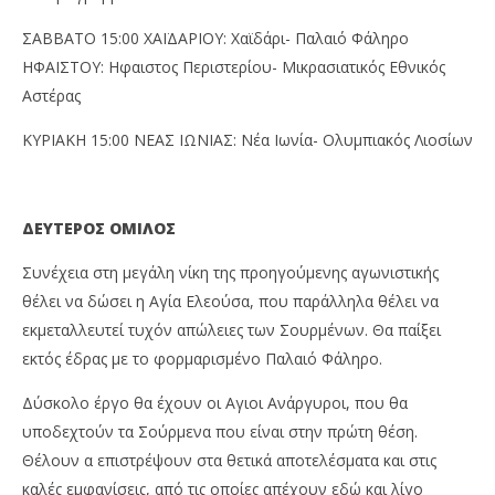
ΣΑΒΒΑΤΟ 15:00 ΧΑΪΔΑΡΙΟΥ: Χαϊδάρι- Παλαιό Φάληρο
ΗΦΑΙΣΤΟΥ: Ηφαιστος Περιστερίου- Μικρασιατικός Εθνικός
Αστέρας
ΚΥΡΙΑΚΗ 15:00 ΝΕΑΣ ΙΩΝΙΑΣ: Νέα Ιωνία- Ολυμπιακός Λιοσίων
ΔΕΥΤΕΡΟΣ ΟΜΙΛΟΣ
Συνέχεια στη μεγάλη νίκη της προηγούμενης αγωνιστικής
θέλει να δώσει η Αγία Ελεούσα, που παράλληλα θέλει να
εκμεταλλευτεί τυχόν απώλειες των Σουρμένων. Θα παίξει
εκτός έδρας με το φορμαρισμένο Παλαιό Φάληρο.
Δύσκολο έργο θα έχουν οι Αγιοι Ανάργυροι, που θα
υποδεχτούν τα Σούρμενα που είναι στην πρώτη θέση.
Θέλουν α επιστρέψουν στα θετικά αποτελέσματα και στις
καλές εμφανίσεις, από τις οποίες απέχουν εδώ και λίγο