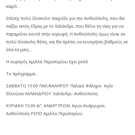
καιρό…
Επίσης πολύ δύσκολο παιχνίδι για την Ανθούπολη, που θα
παίξει εκτός έδρας με το Χαλάνδρι, που θέλει τη νίκη για να
παραμείνει κοντά στην κορυφή. Η Ανθούπολη όμως είναι σε
πολύ δύσκολη θέση, και θα πρέπει να κυνηγήσει βαθμούς σε
όλα τα ματς…
Η ουραγός Αμιλλα Περιστερίου έχει ρεπό.
Το πρόγραμμα…
ΣΑΒΒΑΤΟ 15:00 ΠΑΛ.ΦΑΛΗΡΟΥ: Παλαιό Φάληρο- Αγία
Ελεούσα ΧΑΛΑΝΔΡΙΟΥ: Χαλάνδρι- Ανθούπολη
ΚΥΡΙΑΚΗ 15:00 ΑΓ. ΑΝΑΡΓΥΡΩΝ: Αγιοι Ανάργυροι-
Ανθούπολη ΡΕΠΟ Αμιλλα Περιστερίου