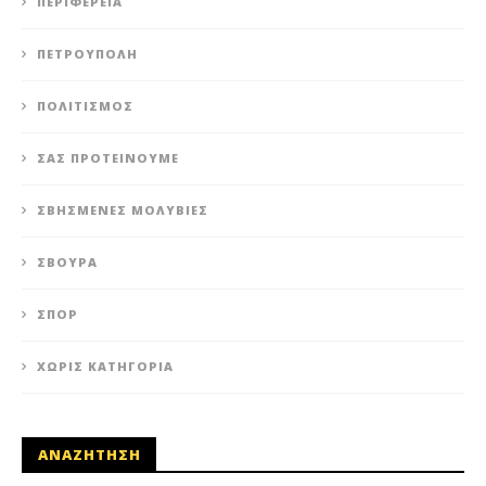
ΠΕΡΙΦΈΡΕΙΑ
ΠΕΤΡΟΎΠΟΛΗ
ΠΟΛΙΤΙΣΜΌΣ
ΣΑΣ ΠΡΟΤΕΊΝΟΥΜΕ
ΣΒΗΣΜΈΝΕΣ ΜΟΛΥΒΙΈΣ
ΣΒΟΎΡΑ
ΣΠΟΡ
ΧΩΡΊΣ ΚΑΤΗΓΟΡΊΑ
ΑΝΑΖΗΤΗΣΗ