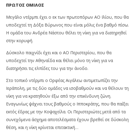
ΠΡΩΤΟΣ ΟΜΙΛΟΣ
Μεγάλο ντέρμπι έχει ο εκ των πρωτοπόρων ΑΟ Ιλίου, που θα
υποδεχτεί τη Δόξα Βύρωνος που είναι μόλις ένα βαθμό πίσω.
Η ομάδα του Ανδρέα Νάστου θέλει τη νίκη για να διατηρηθεί
στην κορυφή.
Δύσκολο παιχνίδι έχει και ο ΑΟ Περιστερίου, που θα
υποδεχτεί την Αθηναΐδα και θέλει μόνο τη νίκη για να
διατηρήσει τις ελπίδες του για την άνοδο.
Στο τοπικό ντέρμπι ο Ορφέας Αιγάλεω αντιμετωπίζει την
Ιεράπολη, με τις δύο ομάδες να ισοβαθμούν και να θέλουν τη
νίκη για να κρατηθούν έξω από την επικίνδυνη ζώνη.
Εναγωνίως ψάχνει τους βαθμούς ο Ιπποκράτης, που θα παίξει
εκτός έδρας με την Κοψαχείλα. Οι Περιστεριώτες μετά από τα
συνεχόμενα άσχημα αποτελέσματα έχουν βρεθεί σε δύσκολη
θέση, και η νίκη κρίνεται επιτακτική…