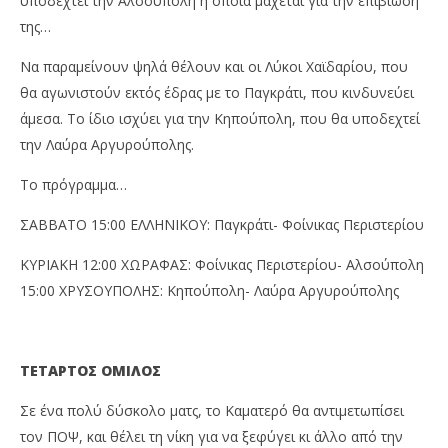
υποδεχτεί την Αλσούπολη η οποία μάχεται για την επιβίωση
της…
Να παραμείνουν ψηλά θέλουν και οι Λύκοι Χαϊδαρίου, που
θα αγωνιστούν εκτός έδρας με το Παγκράτι, που κινδυνεύει
άμεσα. Το ίδιο ισχύει για την Κηπούπολη, που θα υποδεχτεί
την Λαύρα Αργυρούπολης.
Το πρόγραμμα…
ΣΑΒΒΑΤΟ 15:00 ΕΛΛΗΝΙΚΟΥ: Παγκράτι- Φοίνικας Περιστερίου
ΚΥΡΙΑΚΗ 12:00 ΧΩΡΑΦΑΣ: Φοίνικας Περιστερίου- Αλσούπολη
15:00 ΧΡΥΣΟΥΠΟΛΗΣ: Κηπούπολη- Λαύρα Αργυρούπολης
ΤΕΤΑΡΤΟΣ ΟΜΙΛΟΣ
Σε ένα πολύ δύσκολο ματς, το Καματερό θα αντιμετωπίσει
τον ΠΟΨ, και θέλει τη νίκη για να ξεφύγει κι άλλο από την